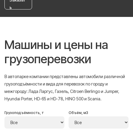
ь
Машины и цены на
грузоперевозки
В автопарке компании представлены автомобили различной
грузоподъёмности и вида для перевозок по городу и
межгороду: Лада Ларгус, Газель, Citroen Berlingo и Jumper,
Hyundai Porter, HD-65 и HD-78, HINO 500 и Scania.
Грузоподъёмность, т
Объём, м3