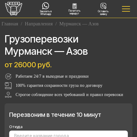
Посчитать
Заказать в
Оставить
маршрут
Whatsapp
заявку
Главная
/
Направления
/
Мурманск — Азов
Грузоперевозки
Мурманск — Азов
от 26000 руб.
Работаем 24/7 в выходные и праздники
100% гарантия сохранности груза по договору
Строгое соблюдение всех требований и правил перевозки
Перезвоним в течение 10 минут
Откуда