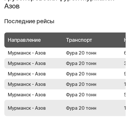
Азов
Последние рейсы
Направление
Транспорт
Но
Мурманск - Азов
Фура 20 тонн
61
Мурманск - Азов
Фура 20 тонн
36
Мурманск - Азов
Фура 20 тонн
95
Мурманск - Азов
Фура 20 тонн
17
Мурманск - Азов
Фура 20 тонн
53
Мурманск - Азов
Фура 20 тонн
19