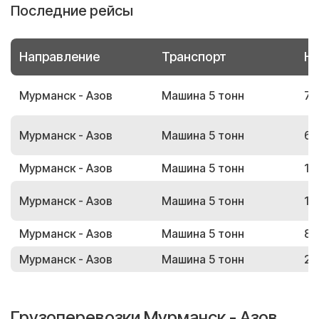
Последние рейсы
Направление
Транспорт
Но
Мурманск - Азов
Машина 5 тонн
72
Мурманск - Азов
Машина 5 тонн
65
Мурманск - Азов
Машина 5 тонн
19
Мурманск - Азов
Машина 5 тонн
15
Мурманск - Азов
Машина 5 тонн
88
Мурманск - Азов
Машина 5 тонн
21
Грузоперевозки Мурманск - Азов