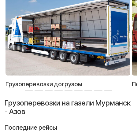
Грузоперевозки догрузом
П
Грузоперевозки на газели Мурманск
- Азов
Последние рейсы