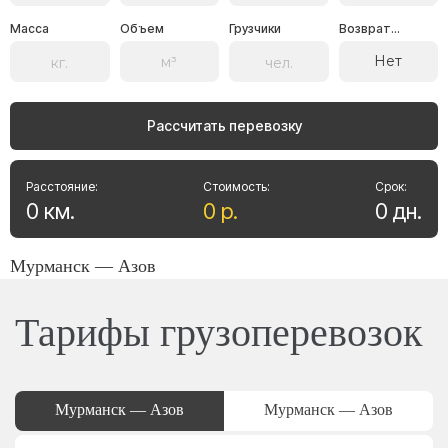
Масса
Объем
Грузчики
Возврат...
Нет
Рассчитать перевозку
Расстояние:
Стоимость:
Срок:
0
км
.
0
р
.
0
дн
.
Мурманск — Азов
Тарифы грузоперевозок
Мурманск — Азов
Мурманск — Азов