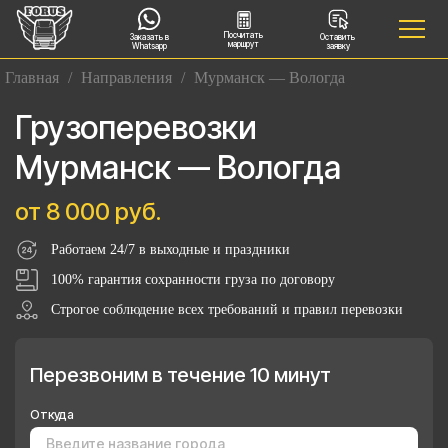
Посчитать
Заказать в
Оставить
маршрут
Whatsapp
заявку
Главная
/
Направления
/
Мурманск — Вологда
Грузоперевозки
Мурманск — Вологда
от 8 000 руб.
Работаем 24/7 в выходные и праздники
100% гарантия сохранности груза по договору
Строгое соблюдение всех требований и правил перевозки
Перезвоним в течение 10 минут
Откуда