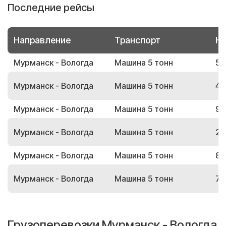
Последние рейсы
Направление
Транспорт
Но
Мурманск - Вологда
Машина 5 тонн
50
Мурманск - Вологда
Машина 5 тонн
46
Мурманск - Вологда
Машина 5 тонн
91
Мурманск - Вологда
Машина 5 тонн
27
Мурманск - Вологда
Машина 5 тонн
85
Мурманск - Вологда
Машина 5 тонн
71
Грузоперевозки Мурманск - Вологда