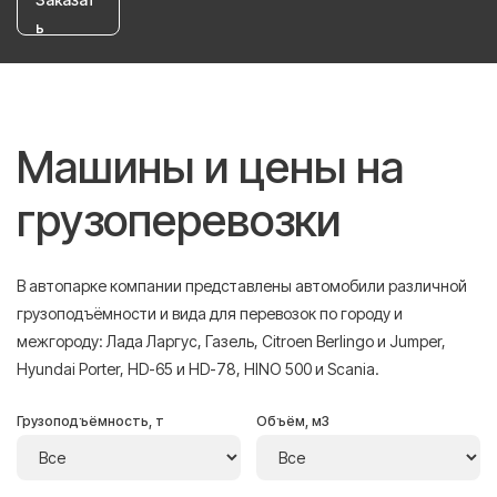
ь
Машины и цены на
грузоперевозки
В автопарке компании представлены автомобили различной
грузоподъёмности и вида для перевозок по городу и
межгороду: Лада Ларгус, Газель, Citroen Berlingo и Jumper,
Hyundai Porter, HD-65 и HD-78, HINO 500 и Scania.
Грузоподъёмность, т
Объём, м3