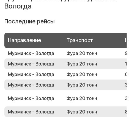
Вологда
Последние рейсы
Направление
Транспорт
Но
Мурманск - Вологда
Фура 20 тонн
90
Мурманск - Вологда
Фура 20 тонн
11
Мурманск - Вологда
Фура 20 тонн
68
Мурманск - Вологда
Фура 20 тонн
34
Мурманск - Вологда
Фура 20 тонн
32
Мурманск - Вологда
Фура 20 тонн
87