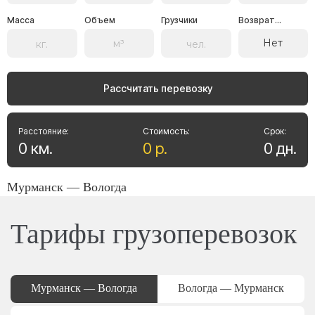
Масса
Объем
Грузчики
Возврат...
Нет
Рассчитать перевозку
Расстояние:
Стоимость:
Срок:
0
км
.
0
р
.
0
дн
.
Мурманск — Вологда
Тарифы грузоперевозок
Мурманск — Вологда
Вологда — Мурманск