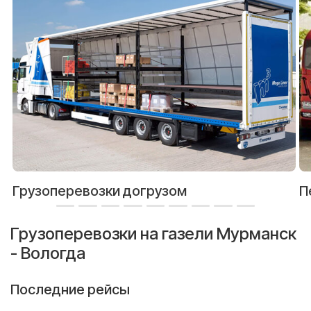
Грузоперевозки догрузом
П
Грузоперевозки на газели Мурманск
- Вологда
Последние рейсы