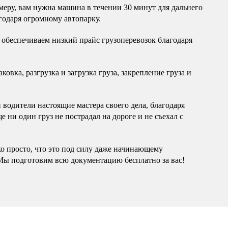
еру, вам нужна машина в течении 30 минут для дальнего
годаря огромному автопарку.
обеспечиваем низкий прайс грузоперевозок благодаря
овка, разгрузка и загрузка груза, закрепление груза и
водители настоящие мастера своего дела, благодаря
 ни один груз не пострадал на дороге и не съехал с
ко просто, что это под силу даже начинающему
Мы подготовим всю документацию бесплатно за вас!