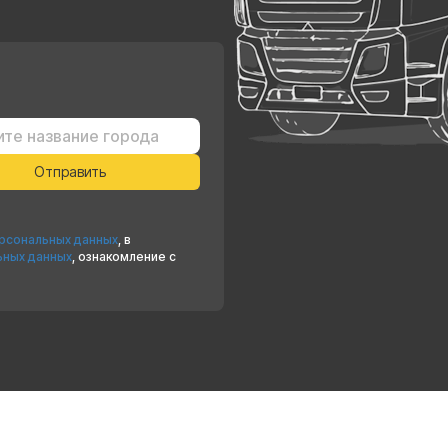
ерсональных данных
, в
ьных данных
, ознакомление с