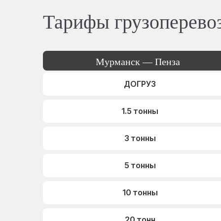
Тарифы грузоперево
Мурманск — Пенза
ДОГРУЗ
1.5 тонны
3 тонны
5 тонны
10 тонны
20 тонн