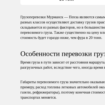
Грузоперевозки Мурманск — Пенза являются самым
разных классов осуществляют доставку грузов пра
складывается из разных факторов, но в большинстве
перевозимого груза. Также существенно на цену вли
стоимость будет гораздо ниже, чем фура в 20 тонн.
Особенности перевозки гр
Время груза в пути зависит от расстояния маршрута
разгрузочных работ, вследствие чего, иногда время 
Габариты перевозимого груза значительно оказываю
примеру, расход топлива легковых автомобилей око
газели, рефрижераторы), поэтому конечная стоимост
транспортах меняется.