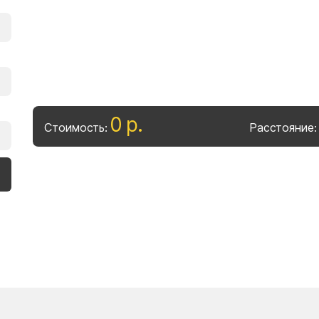
0
р
.
Стоимость:
Расстояние