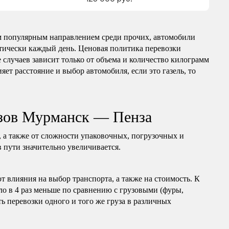
 популярным направлением среди прочих, автомобили
ктически каждый день. Ценовая политика перевозки
 случаев зависит только от объема и количество килограмм
яет расстояние и выбор автомобиля, если это газель, то
узов Мурманск — Пенза
, а также от сложности упаковочных, погрузочных и
в пути значительно увеличивается.
т влияния на выбор транспорта, а также на стоимость. К
ло в 4 раз меньше по сравнению с грузовыми (фуры,
ь перевозки одного и того же груза в различных