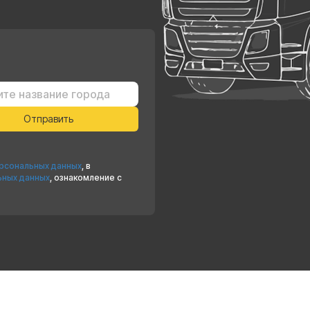
ерсональных данных
, в
ьных данных
, ознакомление с