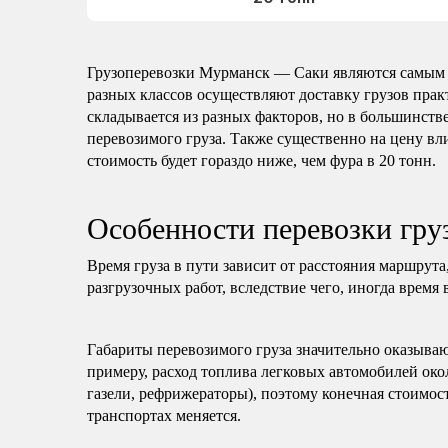
Грузоперевозки Мурманск — Саки являются самым 
разных классов осуществляют доставку грузов пра
складывается из разных факторов, но в большинстве
перевозимого груза. Также существенно на цену вли
стоимость будет гораздо ниже, чем фура в 20 тонн.
Особенности перевозки гр
Время груза в пути зависит от расстояния маршрута
разгрузочных работ, вследствие чего, иногда время 
Габариты перевозимого груза значительно оказываю
примеру, расход топлива легковых автомобилей око
газели, рефрижераторы), поэтому конечная стоимост
транспортах меняется.