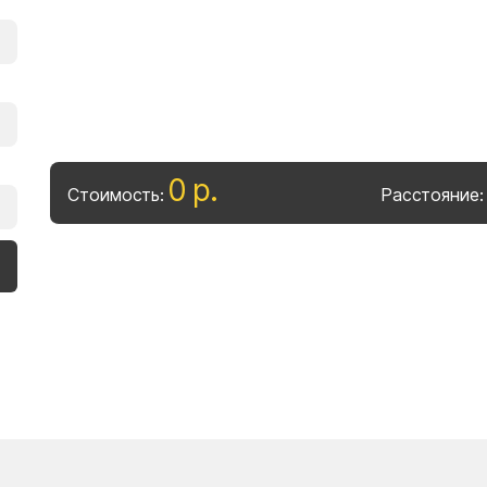
0
р
.
Стоимость:
Расстояние