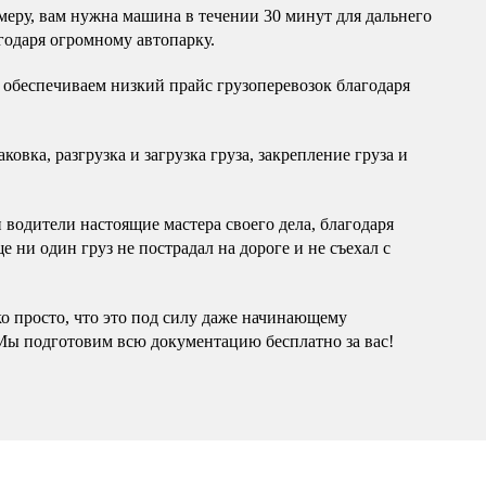
еру, вам нужна машина в течении 30 минут для дальнего
годаря огромному автопарку.
обеспечиваем низкий прайс грузоперевозок благодаря
овка, разгрузка и загрузка груза, закрепление груза и
водители настоящие мастера своего дела, благодаря
 ни один груз не пострадал на дороге и не съехал с
ко просто, что это под силу даже начинающему
Мы подготовим всю документацию бесплатно за вас!