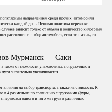
популярным направлением среди прочих, автомобили
ктически каждый день. Ценовая политика перевозки
 случаев зависит только от объема и количество килограмм
яет расстояние и выбор автомобиля, если это газель, то
узов Мурманск — Саки
, а также от сложности упаковочных, погрузочных и
в пути значительно увеличивается.
т влияния на выбор транспорта, а также на стоимость. К
ло в 4 раз меньше по сравнению с грузовыми (фуры,
ь перевозки одного и того же груза в различных