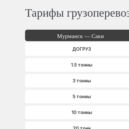
Тарифы грузоперево
Мурманск — Саки
ДОГРУЗ
1.5 тонны
3 тонны
5 тонны
10 тонны
20 тонн