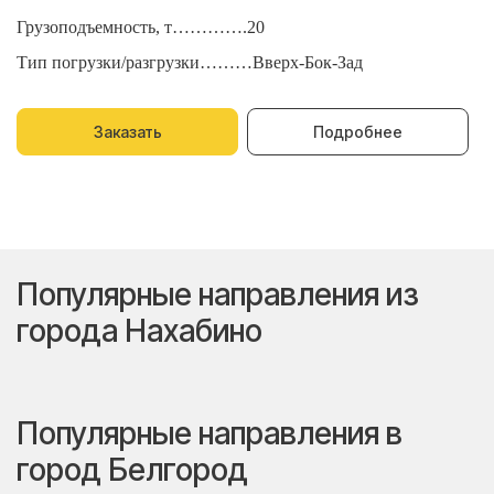
Грузоподъемность, т………….20
Г
Тип погрузки/разгрузки………Вверх-Бок-Зад
Т
Заказать
Подробнее
Популярные направления из
города Нахабино
Популярные направления в
город Белгород