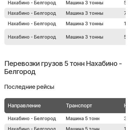
Нахабино - Белгород
Машина 3 тонны
57
Нахабино - Белгород
Машина 3 тонны
75
Нахабино - Белгород
Машина 3 тонны
12
Нахабино - Белгород
Машина 3 тонны
50
Перевозки грузов 5 тонн Нахабино -
Белгород
Последние рейсы
Направление
Транспорт
Но
Нахабино - Белгород
Машина 5 тонн
30
Нахабино - Белгород
Машина 5 тонн
13