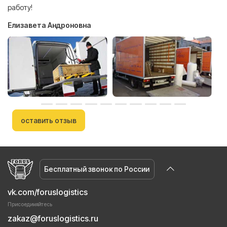
работу!
Елизавета Андроновна
оставить отзыв
Бесплатный звонок по России
vk.com/foruslogistics
Присоединяйтесь
zakaz@foruslogistics.ru