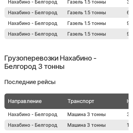
Нахабино - Белгород
Газель 1.5 тонны
35
Нахабино - Белгород
Газель 1.5 тонны
65
Нахабино - Белгород
Газель 1.5 тонны
99
Нахабино - Белгород
Газель 1.5 тонны
91
Грузоперевозки Нахабино -
Белгород 3 тонны
Последние рейсы
Направление
Транспорт
Но
Нахабино - Белгород
Машина 3 тонны
32
Нахабино - Белгород
Машина 3 тонны
16