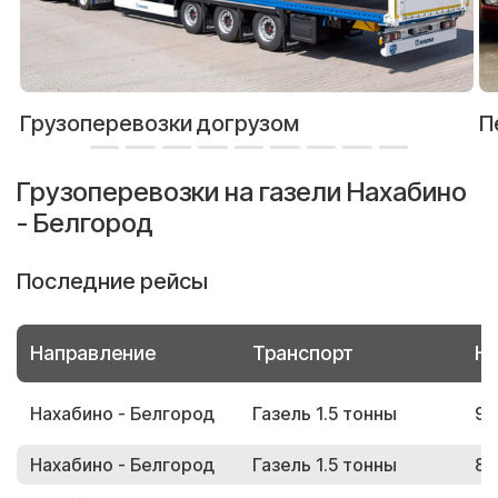
Грузоперевозки догрузом
П
Грузоперевозки на газели Нахабино
- Белгород
Последние рейсы
Направление
Транспорт
Но
Нахабино - Белгород
Газель 1.5 тонны
96
Нахабино - Белгород
Газель 1.5 тонны
84