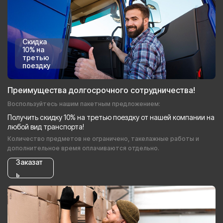
Скидка
10% на
третью
поездку
Преимущества долгосрочного сотрудничества!
Воспользуйтесь нашим пакетным предложением:
Получить скидку 10% на третью поездку от нашей компании на
любой вид транспорта!
Количество предметов не ограничено, такелажные работы и
дополнительное время оплачиваются отдельно.
Заказат
ь