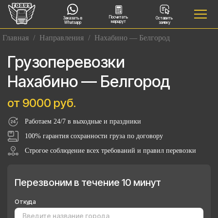
Посчитать
Заказать в
Оставить
маршрут
Whatsapp
заявку
Главная
/
Направления
/
Нахабино — Белгород
Грузоперевозки
Нахабино — Белгород
от 9000 руб.
Работаем 24/7 в выходные и праздники
100% гарантия сохранности груза по договору
Строгое соблюдение всех требований и правил перевозки
Перезвоним в течение 10 минут
Откуда