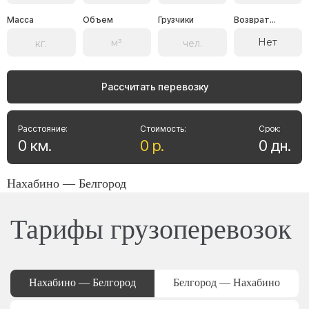
Масса
Объем
Грузчики
Возврат...
Нет
Рассчитать перевозку
Расстояние:
Стоимость:
Срок:
0
км
.
0
р
.
0
дн
.
Нахабино — Белгород
Тарифы грузоперевозок
Нахабино — Белгород
Белгород — Нахабино