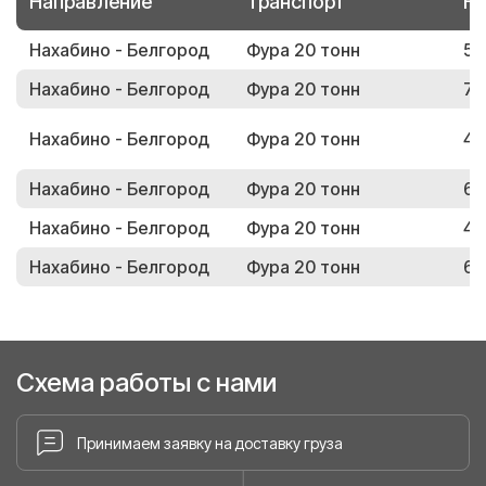
Направление
Транспорт
Но
Нахабино - Белгород
Фура 20 тонн
53
Нахабино - Белгород
Фура 20 тонн
71
Нахабино - Белгород
Фура 20 тонн
43
Нахабино - Белгород
Фура 20 тонн
60
Нахабино - Белгород
Фура 20 тонн
43
Нахабино - Белгород
Фура 20 тонн
64
Схема работы с нами
Принимаем заявку на доставку груза