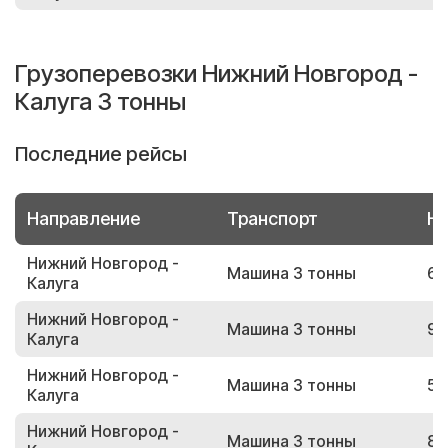
Грузоперевозки Нижний Новгород -
Калуга 3 тонны
Последние рейсы
Направление
Транспорт
Но
Нижний Новгород -
Машина 3 тонны
69
Калуга
Нижний Новгород -
Машина 3 тонны
99
Калуга
Нижний Новгород -
Машина 3 тонны
52
Калуга
Нижний Новгород -
Машина 3 тонны
87