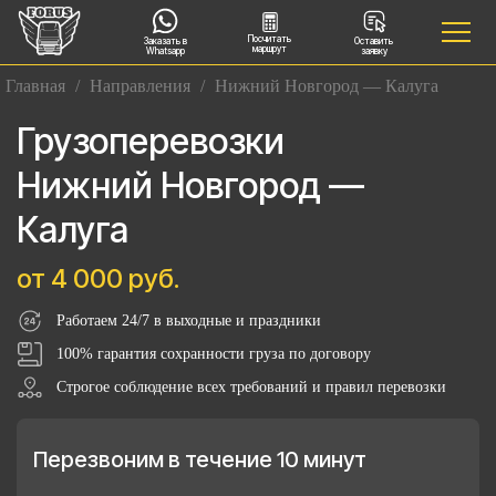
Посчитать
Заказать в
Оставить
маршрут
Whatsapp
заявку
Главная
/
Направления
/
Нижний Новгород — Калуга
Грузоперевозки
Нижний Новгород —
Калуга
от 4 000 руб.
Работаем 24/7 в выходные и праздники
100% гарантия сохранности груза по договору
Строгое соблюдение всех требований и правил перевозки
Перезвоним в течение 10 минут