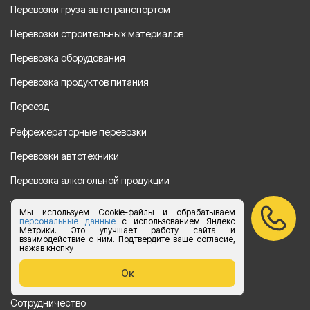
Перевозки груза автотранспортом
Перевозки строительных материалов
Перевозка оборудования
Перевозка продуктов питания
Переезд
Рефрежераторные перевозки
Перевозки автотехники
Перевозка алкогольной продукции
Упаковка груза
Мы используем Cookie-файлы и обрабатываем
персональные данные
с использованием Яндекс
Наши направления
Метрики. Это улучшает работу сайта и
взаимодействие с ним. Подтвердите ваше согласие,
нажав кнопку
Клиенту
Ок
Цены
Сотрудничество