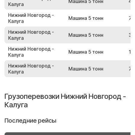
Машина 5 тонн
46
Калуга
Нижний Новгород -
Машина 5 тонн
72
Калуга
Нижний Новгород -
Машина 5 тонн
32
Калуга
Нижний Новгород -
Машина 5 тонн
14
Калуга
Нижний Новгород -
Машина 5 тонн
73
Калуга
Грузоперевозки Нижний Новгород -
Калуга
Последние рейсы