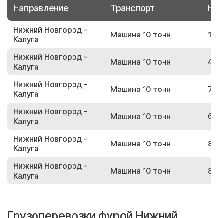
Направление
Транспорт
Но
Нижний Новгород -
Машина 10 тонн
12
Калуга
Нижний Новгород -
Машина 10 тонн
43
Калуга
Нижний Новгород -
Машина 10 тонн
76
Калуга
Нижний Новгород -
Машина 10 тонн
64
Калуга
Нижний Новгород -
Машина 10 тонн
88
Калуга
Нижний Новгород -
Машина 10 тонн
82
Калуга
Грузоперевозки фурой Нижний