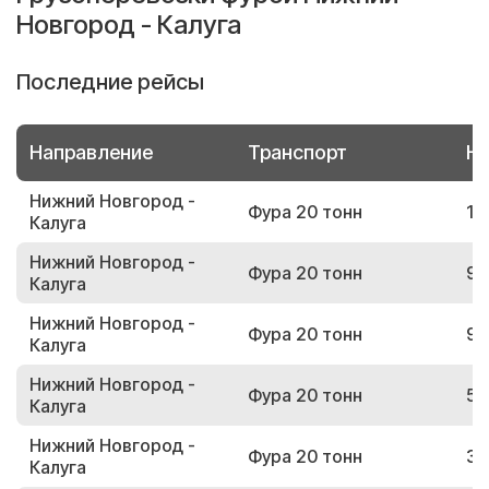
Новгород - Калуга
Последние рейсы
Направление
Транспорт
Но
Нижний Новгород -
Фура 20 тонн
18
Калуга
Нижний Новгород -
Фура 20 тонн
96
Калуга
Нижний Новгород -
Фура 20 тонн
92
Калуга
Нижний Новгород -
Фура 20 тонн
53
Калуга
Нижний Новгород -
Фура 20 тонн
37
Калуга