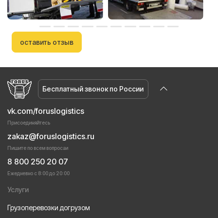
оставить отзыв
Бесплатный звонок по России
vk.com/foruslogistics
Присоединяйтесь
zakaz@foruslogistics.ru
Пишите по всем вопросаи
8 800 250 20 07
Ежедневно с 8:00 до 20:00
Услуги
Грузоперевозки догрузом