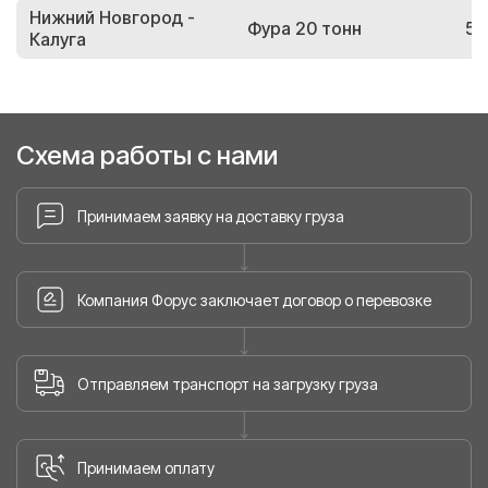
Нижний Новгород -
Фура 20 тонн
50
Калуга
Схема работы с нами
Принимаем заявку на доставку груза
Компания Форус заключает договор о перевозке
Отправляем транспорт на загрузку груза
Принимаем оплату