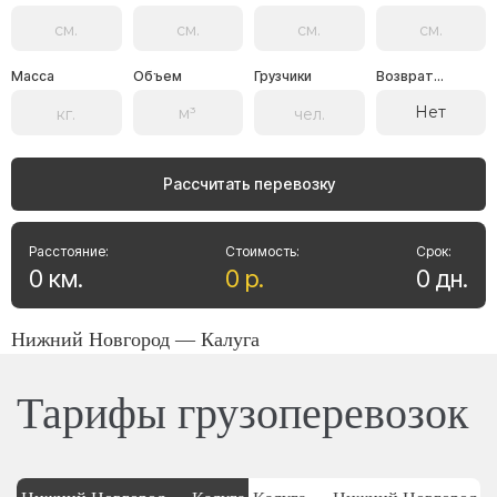
Масса
Объем
Грузчики
Возврат...
Нет
Рассчитать перевозку
Расстояние:
Стоимость:
Срок:
0
км
.
0
р
.
0
дн
.
Нижний Новгород — Калуга
Тарифы грузоперевозок