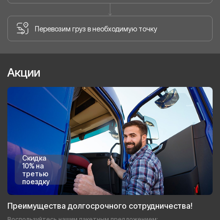
Перевозим груз в необходимую точку
Акции
Скидка
10% на
третью
поездку
Преимущества долгосрочного сотрудничества!
Воспользуйтесь нашим пакетным предложением: