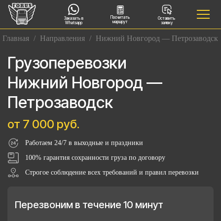
Посчитать
Заказать в
Оставить
маршрут
Whatsapp
заявку
Главная
/
Направления
/
Нижний Новгород — Петрозаводск
Грузоперевозки
Нижний Новгород —
Петрозаводск
от 7 000 руб.
Работаем 24/7 в выходные и праздники
100% гарантия сохранности груза по договору
Строгое соблюдение всех требований и правил перевозки
Перезвоним в течение 10 минут