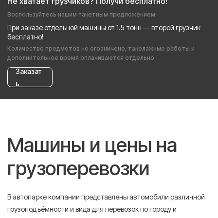
Не хватает грузчиков? Получи бесплатно!
Воспользуйтесь нашим пакетным предложением:
При заказе отдельной машины от 1.5 тонн — второй грузчик
бесплатно!
Количество предметов не ограничено, такелажные работы и
дополнительное время оплачиваются отдельно.
Заказат
ь
Машины и цены на
грузоперевозки
В автопарке компании представлены автомобили различной
грузоподъёмности и вида для перевозок по городу и