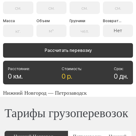
Масса
Объем
Грузчики
Возврат...
Нет
Рассчитать перевозку
Расстояние:
Стоимость:
Срок:
0
км
.
0
р
.
0
дн
.
Нижний Новгород — Петрозаводск
Тарифы грузоперевозок