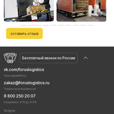
оставить отзыв
Бесплатный звонок по России
vk.com/foruslogistics
Присоединяйтесь
zakaz@foruslogistics.ru
Пишите по всем вопросаи
8 800 250 20 07
Ежедневно с 8:00 до 20:00
Услуги