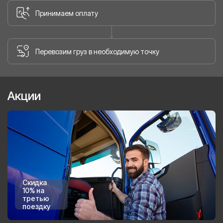
Принимаем оплату
Перевозим груз в необходимую точку
Акции
Скидка
10% на
третью
поездку