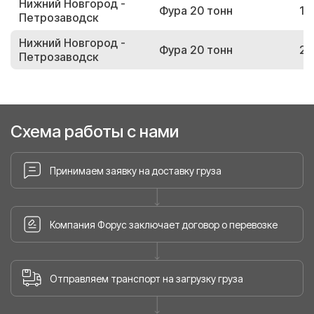
Нижний Новгород -
Фура 20 тонн
14
Петрозаводск
Нижний Новгород -
Фура 20 тонн
26
Петрозаводск
Схема работы с нами
Принимаем заявку на доставку груза
Компания Форус заключает договор о перевозке
Отправляем транспорт на загрузку груза