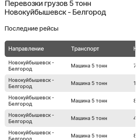
Перевозки грузов 5 тонн
Новокуйбышевск - Белгород
Последние рейсы
Направление
Транспорт
Но
Новокуйбышевск -
Машина 5 тонн
73
Белгород
Новокуйбышевск -
Машина 5 тонн
12
Белгород
Новокуйбышевск -
Машина 5 тонн
80
Белгород
Новокуйбышевск -
Машина 5 тонн
45
Белгород
Новокуйбышевск -
Машина 5 тонн
87
Белгород