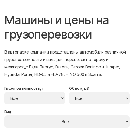
Машины и цены на
грузоперевозки
В автопарке компании представлены автомобили различной
грузоподъёмности и вида для перевозок по городу и
межгороду: Лада Ларгус, Газель, Citroen Berlingo и Jumper,
Hyundai Porter, HD-65 и HD-78, HINO 500 и Scania.
Грузоподъёмность, т
Объём, м3
Вид