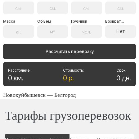
Масса
Объем
Грузчики
Возврат...
Нет
Рассчитать перевозку
Расстояние:
Стоимость:
Срок:
0
км
.
0
р
.
0
дн
.
Новокуйбышевск — Белгород
Тарифы грузоперевозок