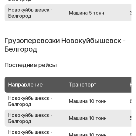
Новокуйбышевск -
Машина 5 тонн
39
Белгород
Грузоперевозки Новокуйбышевск -
Белгород
Последние рейсы
Направление
Транспорт
Но
Новокуйбышевск -
Машина 10 тонн
68
Белгород
Новокуйбышевск -
Машина 10 тонн
58
Белгород
Новокуйбышевск -
Машина 10 тонн
95