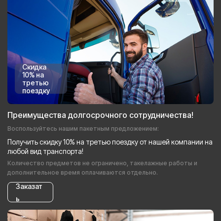
Скидка
10% на
третью
поездку
Преимущества долгосрочного сотрудничества!
Воспользуйтесь нашим пакетным предложением:
Получить скидку 10% на третью поездку от нашей компании на
любой вид транспорта!
Количество предметов не ограничено, такелажные работы и
дополнительное время оплачиваются отдельно.
Заказат
ь