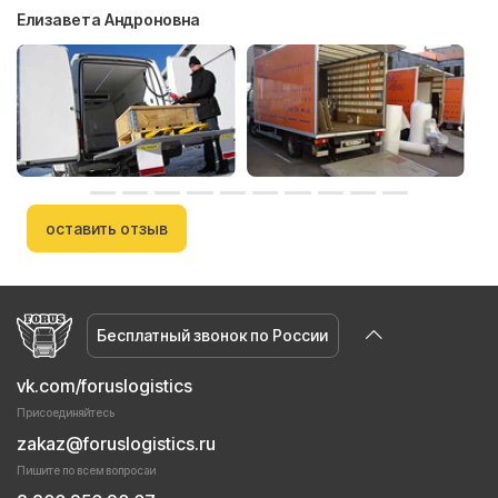
Елизавета Андроновна
оставить отзыв
Бесплатный звонок по России
vk.com/foruslogistics
Присоединяйтесь
zakaz@foruslogistics.ru
Пишите по всем вопросаи