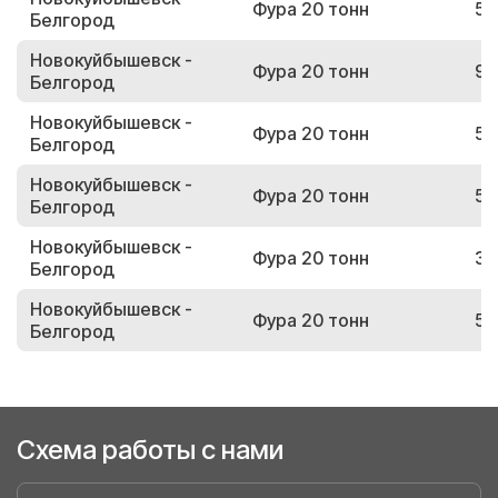
Фура 20 тонн
59
Белгород
Новокуйбышевск -
Фура 20 тонн
98
Белгород
Новокуйбышевск -
Фура 20 тонн
53
Белгород
Новокуйбышевск -
Фура 20 тонн
52
Белгород
Новокуйбышевск -
Фура 20 тонн
30
Белгород
Новокуйбышевск -
Фура 20 тонн
50
Белгород
Схема работы с нами