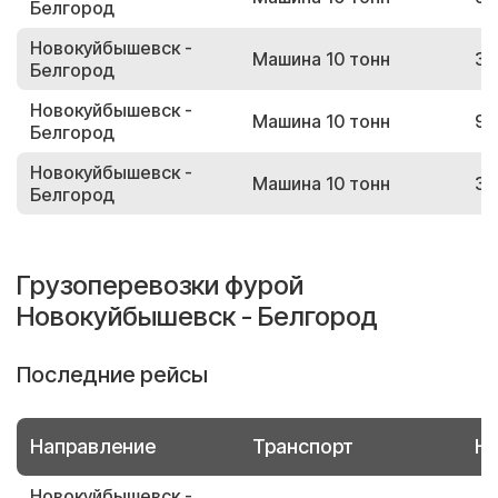
Белгород
Новокуйбышевск -
Машина 10 тонн
32
Белгород
Новокуйбышевск -
Машина 10 тонн
96
Белгород
Новокуйбышевск -
Машина 10 тонн
37
Белгород
Грузоперевозки фурой
Новокуйбышевск - Белгород
Последние рейсы
Направление
Транспорт
Но
Новокуйбышевск -