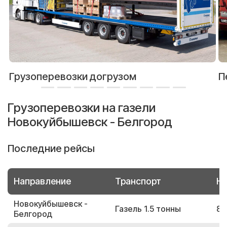
Грузоперевозки догрузом
П
Грузоперевозки на газели
Новокуйбышевск - Белгород
Последние рейсы
Направление
Транспорт
Но
Новокуйбышевск -
Газель 1.5 тонны
82
Белгород