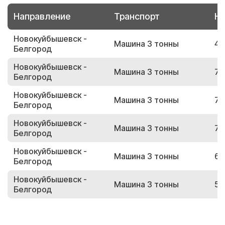
Направление
Транспорт
Но
Новокуйбышевск -
Машина 3 тонны
42
Белгород
Новокуйбышевск -
Машина 3 тонны
75
Белгород
Новокуйбышевск -
Машина 3 тонны
77
Белгород
Новокуйбышевск -
Машина 3 тонны
74
Белгород
Новокуйбышевск -
Машина 3 тонны
65
Белгород
Новокуйбышевск -
Машина 3 тонны
54
Белгород