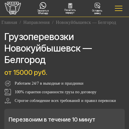
Посчитать
Заказать в
Оставить
маршрут
Whatsapp
заявку
Главная
/
Направления
/
Новокуйбышевск — Белгород
Грузоперевозки
Новокуйбышевск —
Белгород
от 15000 руб.
Работаем 24/7 в выходные и праздники
100% гарантия сохранности груза по договору
Строгое соблюдение всех требований и правил перевозки
Перезвоним в течение 10 минут