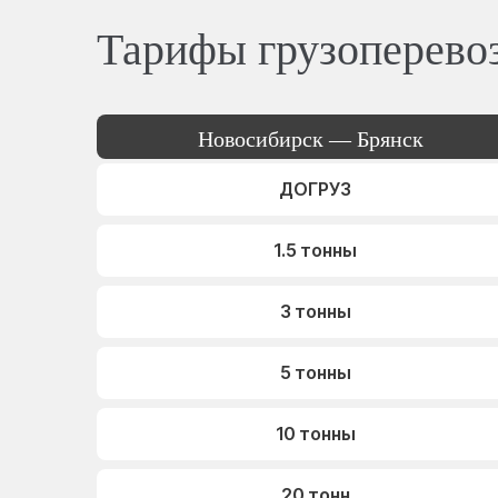
Тарифы грузоперево
Новосибирск — Брянск
ДОГРУЗ
1.5 тонны
3 тонны
5 тонны
10 тонны
20 тонн