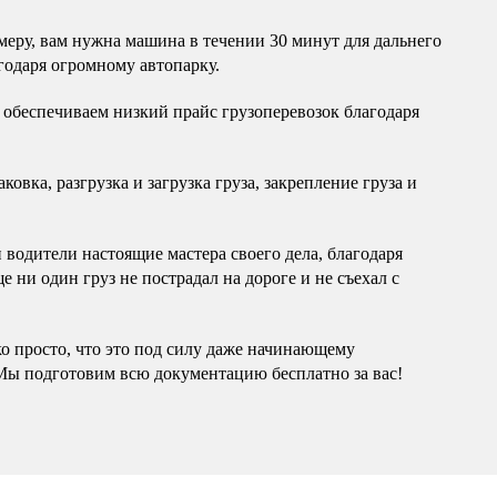
еру, вам нужна машина в течении 30 минут для дальнего
годаря огромному автопарку.
обеспечиваем низкий прайс грузоперевозок благодаря
овка, разгрузка и загрузка груза, закрепление груза и
водители настоящие мастера своего дела, благодаря
 ни один груз не пострадал на дороге и не съехал с
ко просто, что это под силу даже начинающему
Мы подготовим всю документацию бесплатно за вас!