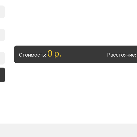
0
р
.
Стоимость:
Расстояние