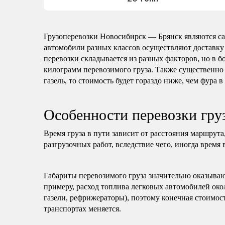
Грузоперевозки Новосибирск — Брянск являются с
автомобили разных классов осуществляют доставку
перевозки складывается из разных факторов, но в б
килограмм перевозимого груза. Также существенно 
газель, то стоимость будет гораздо ниже, чем фура в
Особенности перевозки гр
Время груза в пути зависит от расстояния маршрута
разгрузочных работ, вследствие чего, иногда время 
Габариты перевозимого груза значительно оказываю
примеру, расход топлива легковых автомобилей око
газели, рефрижераторы), поэтому конечная стоимост
транспортах меняется.