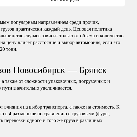
амым популярным направлением среди прочих,
 грузов практически каждый день. Ценовая политика
ольшинстве случаев зависит только от объема и количество
на цену влияет расстояние и выбор автомобиля, если это
 20 тонн.
узов Новосибирск — Брянск
, а также от сложности упаковочных, погрузочных и
в пути значительно увеличивается.
т влияния на выбор транспорта, а также на стоимость. К
ло в 4 раз меньше по сравнению с грузовыми (фуры,
ь перевозки одного и того же груза в различных