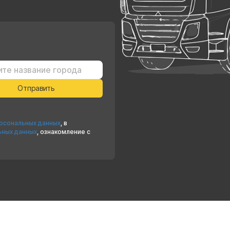
ерсональных данных
, в
ьных данных
, ознакомление с