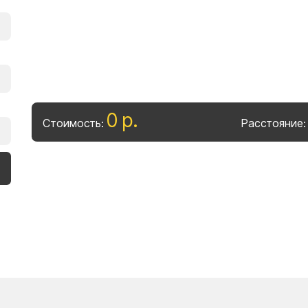
0
р
.
Стоимость:
Расстояние