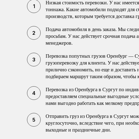
Низкая стоимость перевозки. У нас имеетс
тоннажа. Какие автомобили подходят для с
производств, которым требуется доставка г
Подача автомобиля в день заказа. Мы след
просьбам. У нас действует срочная подача 
менеджеров.
Перевозка попутных грузов Оренбург — С
грузоперевозку для клиента. У нас действу
прилично сэкономить, но еще и доставить
подбираем маршрут таким образом, чтобы к
Перевозка из Оренбурга в Сургут по инди
предоставляем специальные выгодные усло
нами выгодно работать как мелкому пред
Отправить груз из Оренбурга в Сургут мож
круглосуточно, вследствие чего, при необ
выходные и праздничные дни.