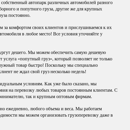
я собственный автопарк различных автомобилей разного
борного и попутного груза, другие же для крупных
руза постоянно.
им за комфортом своих клиентов и прислушиваемся к их
автомобиля в любое место! Все условия уточняйте у
ургут дешего. Мы можем обеспечить самую дешевую
ет услуга «попутный груз», который позволяет не только
 нужный товар быстро! Поскольку мы специально
лиент не ждал свой груз несколько недель!
видуальным условиям. Как уже было сказано, мы
вия на перевозку любых товаров постоянным клиентам. С
принимателю, так и крупным оптовым фирмам.
но ежедневно, любого объема и веса. Мы работаем
ходимости мы можем организовать грузоперевозку даже в