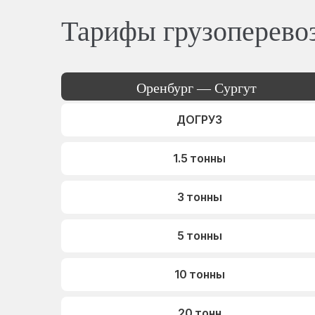
Тарифы грузоперево
Оренбург — Сургут
ДОГРУЗ
1.5 тонны
3 тонны
5 тонны
10 тонны
20 тонн