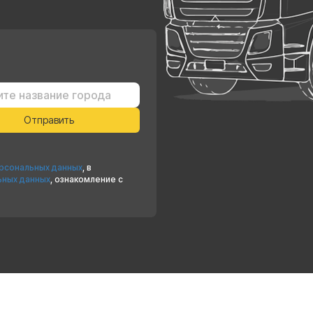
ерсональных данных
, в
ьных данных
, ознакомление с