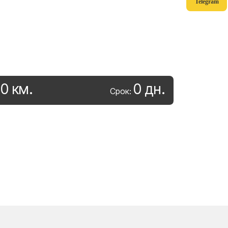
Telegram
0
км
.
0
дн
.
:
Срок: