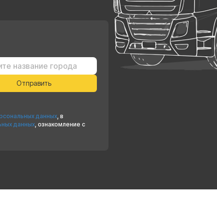
ерсональных данных
, в
ьных данных
, ознакомление с