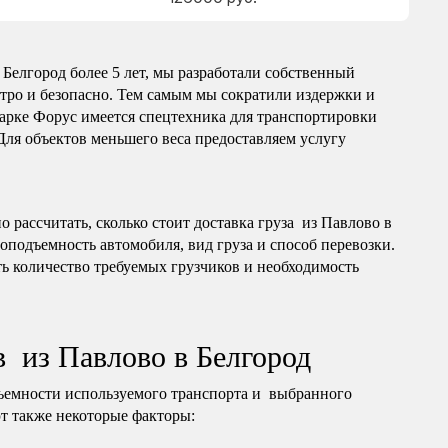
Белгород более 5 лет, мы разработали собственный
тро и безопасно. Тем самым мы сократили издержки и
арке Форус имеется спецтехника для транспортировки
 Для объектов меньшего веса предоставляем услугу
 рассчитать, сколько стоит доставка груза из Павлово в
зоподъемность автомобиля, вид груза и способ перевозки.
ь количество требуемых грузчиков и необходимость
в из Павлово в Белгород
ъемности используемого транспорта и выбранного
т также некоторые факторы: