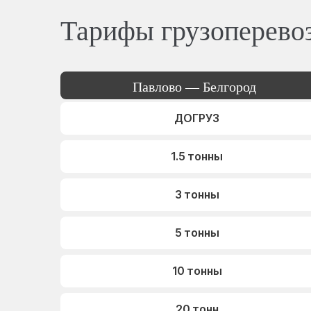
Тарифы грузоперево
Павлово — Белгород
ДОГРУЗ
1.5 тонны
3 тонны
5 тонны
10 тонны
20 тонн