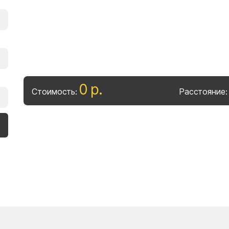
0
р
.
Стоимость:
Расстояние