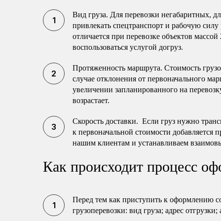
Вид груза. Для перевозки негабаритных, 
привлекать спецтранспорт и рабочую силу 
отличается при перевозке объектов массой 
воспользоваться услугой догруз.
Протяженность маршрута. Стоимость груз
случае отклонения от первоначального мар
увеличении запланированного на перевозку
возрастает.
Скорость доставки. Если груз нужно транс
к первоначальной стоимости добавляется п
нашим клиентам и устанавливаем взаимов
Как происходит процесс оф
Перед тем как приступить к оформлению с
грузоперевозки: вид груза; адрес отгрузки;