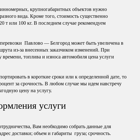
длинномерных, крупногабаритных объектов нужно
разного вида. Кроме того, стоимость существенно
20 т или 100 кг. В последнем случае рекомендуем
оперевозки Павлово — Белгород может быть увеличена в
шрута из-за внесенных заказчиком изменений. При
 времени, топлива и износа автомобиля цена услуги
портировать в короткие сроки или к определенной дате, то
роцент за срочность. В любом случае мы идем навстречу
ыгодную цену на услугу.
ормления услуги
отрудничества, Вам необходимо собрать данные для
 адрес доставки; объем и габариты груза; срочность.