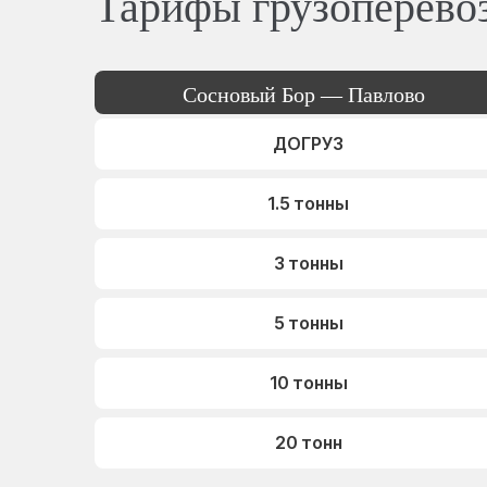
Тарифы грузоперево
Сосновый Бор — Павлово
ДОГРУЗ
1.5 тонны
3 тонны
5 тонны
10 тонны
20 тонн