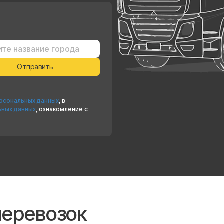
ерсональных данных
, в
ьных данных
, ознакомление с
перевозок