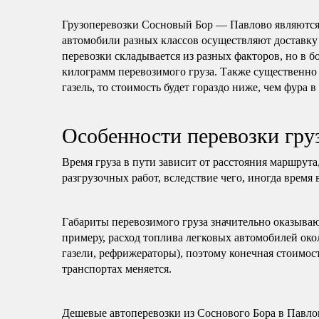
Грузоперевозки Сосновый Бор — Павлово являются
автомобили разных классов осуществляют доставку
перевозки складывается из разных факторов, но в б
килограмм перевозимого груза. Также существенно 
газель, то стоимость будет гораздо ниже, чем фура в
Особенности перевозки гр
Время груза в пути зависит от расстояния маршрута
разгрузочных работ, вследствие чего, иногда время 
Габариты перевозимого груза значительно оказываю
примеру, расход топлива легковых автомобилей око
газели, рефрижераторы), поэтому конечная стоимост
транспортах меняется.
Дешевые автоперевозки из Соснового Бора в Павло