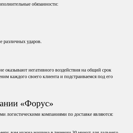
дополнительные обязанности:
е различных ударов.
е оказывают негативного воздействия на общий срок
еним каждого своего клиента и подстраиваемся под его
ании «Форус»
и логистическими компаниями по доставке являются:
еру, вам нужна машина в течении 30 минут для дальнего