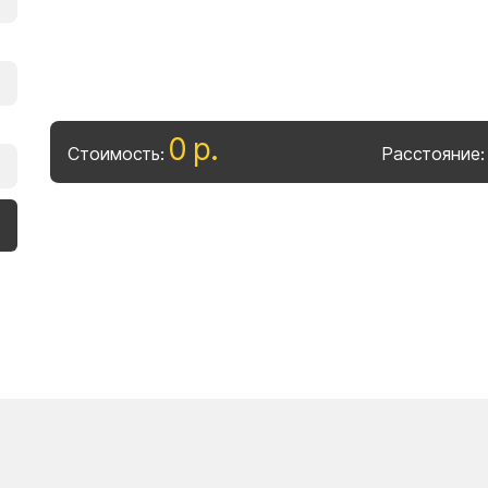
0
р
.
Стоимость:
Расстояние