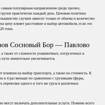
 самым популярным направлением среди прочих,
 грузов практически каждый день. Ценовая политика
ольшинстве случаев зависит только от объема и количество
на цену влияет расстояние и выбор автомобиля, если это
 20 тонн.
узов Сосновый Бор — Павлово
, а также от сложности упаковочных, погрузочных и
в пути значительно увеличивается.
т влияния на выбор транспорта, а также на стоимость. К
ло в 4 раз меньше по сравнению с грузовыми (фуры,
ь перевозки одного и того же груза в различных
во могут включать дополнительные услуги. Помимо всего