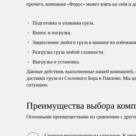
прочего, компания «Форус» может взять на себя и 
Подготовка и упаковка груза.
Вынос и погрузка.
Закрепление любого груза в машине во избежани
Разгрузка груза любой сложности.
Выгрузка и установка.
Данные действия, выполненные нашей компанией, н
доставки груза из Соснового Бора в Павлово. Мы ц
ситуацию.
Преимущества выбора комп
Основными преимуществами по сравнению с другим
Срочное реагирования на ситуацию. К прим