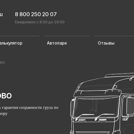
ru
8 800 250 20 07
Ежедневно с 8:00 до 20:00
алькулятор
Автопарк
Отзывы
во
ово
 гарантия сохранности груза по
вору