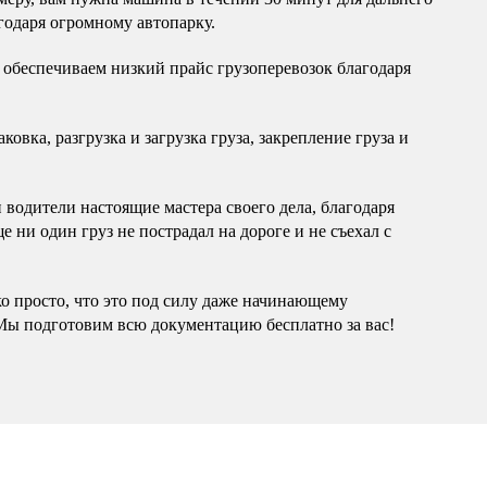
годаря огромному автопарку.
обеспечиваем низкий прайс грузоперевозок благодаря
овка, разгрузка и загрузка груза, закрепление груза и
водители настоящие мастера своего дела, благодаря
 ни один груз не пострадал на дороге и не съехал с
ко просто, что это под силу даже начинающему
Мы подготовим всю документацию бесплатно за вас!