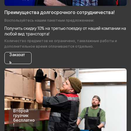
Преимущества долгосрочного сотрудничества!
Воспользуйтесь нашим пакетным предложением:
Получить скидку 10% на третью поездку от нашей компании на
любой вид транспорта!
Количество предметов не ограничено, такелажные работы и
дополнительное время оплачиваются отдельно.
Заказат
ь
Второй
грузчик
бесплатно
!