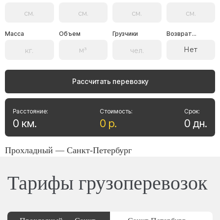
Масса
Объем
Грузчики
Возврат...
Нет
Рассчитать перевозку
Расстояние:
Стоимость:
Срок:
0
км
.
0
р
.
0
дн
.
Прохладный — Санкт-Петербург
Тарифы грузоперевозок