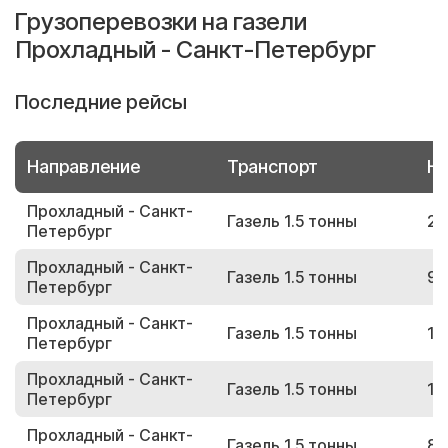
Грузоперевозки на газели
Прохладный - Санкт-Петербург
Последние рейсы
Направление
Транспорт
Но
Прохладный - Санкт-
Газель 1.5 тонны
20
Петербург
Прохладный - Санкт-
Газель 1.5 тонны
93
Петербург
Прохладный - Санкт-
Газель 1.5 тонны
19
Петербург
Прохладный - Санкт-
Газель 1.5 тонны
12
Петербург
Прохладный - Санкт-
Газель 1.5 тонны
83