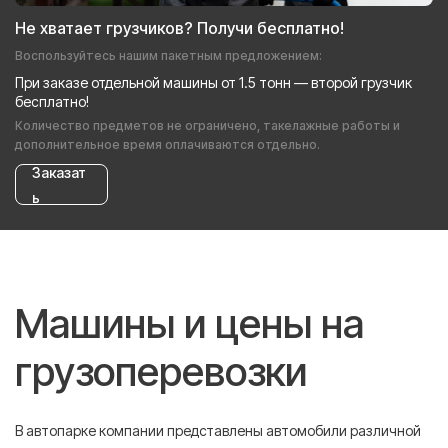
Не хватает грузчиков? Получи бесплатно!
Воспользуйтесь нашим пакетным предложением:
При заказе отдельной машины от 1.5 тонн — второй грузчик
бесплатно!
Количество предметов не ограничено, такелажные работы и
дополнительное время оплачиваются отдельно.
Заказат
ь
Машины и цены на
грузоперевозки
В автопарке компании представлены автомобили различной