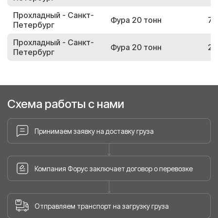
Прохладный - Санкт-
Фура 20 тонн
75
Петербург
Прохладный - Санкт-
Фура 20 тонн
23
Петербург
Схема работы с нами
Принимаем заявку на доставку груза
Компания Форус заключает договор о перевозке
Отправляем транспорт на загрузку груза