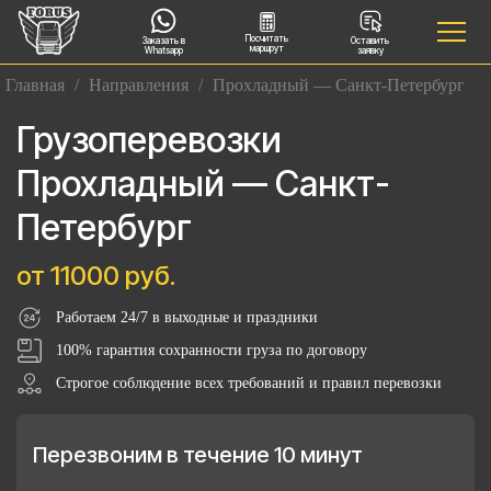
Посчитать
Заказать в
Оставить
маршрут
Whatsapp
заявку
Главная
/
Направления
/
Прохладный — Санкт-Петербург
Грузоперевозки
Прохладный — Санкт-
Петербург
от 11000 руб.
Работаем 24/7 в выходные и праздники
100% гарантия сохранности груза по договору
Строгое соблюдение всех требований и правил перевозки
Перезвоним в течение 10 минут