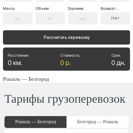
Масса
Объем
Грузчики
Возврат...
Нет
Рассчитать перевозку
Расстояние:
Стоимость:
Срок:
0
км
.
0
р
.
0
дн
.
Рошаль — Белгород
Тарифы грузоперевозок
Рошаль — Белгород
Белгород — Рошаль