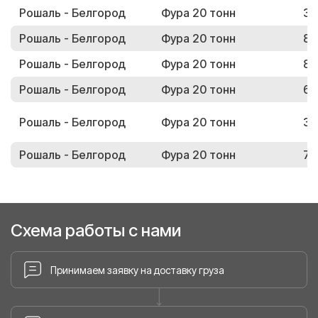
Рошаль - Белгород
Фура 20 тонн
33
Рошаль - Белгород
Фура 20 тонн
84
Рошаль - Белгород
Фура 20 тонн
80
Рошаль - Белгород
Фура 20 тонн
66
Рошаль - Белгород
Фура 20 тонн
33
Рошаль - Белгород
Фура 20 тонн
76
Схема работы с нами
Принимаем заявку на доставку груза