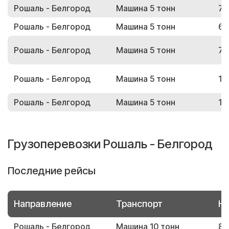
Рошаль - Белгород
Машина 5 тонн
73
Рошаль - Белгород
Машина 5 тонн
62
Рошаль - Белгород
Машина 5 тонн
76
Рошаль - Белгород
Машина 5 тонн
11
Рошаль - Белгород
Машина 5 тонн
10
Грузоперевозки Рошаль - Белгород
Последние рейсы
Направление
Транспорт
Но
Рошаль - Белгород
Машина 10 тонн
80