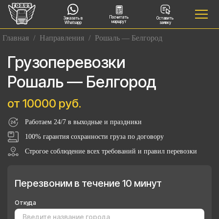
Посчитать
Заказать в
Оставить
маршрут
Whatsapp
заявку
Главная
/
Направления
/
Рошаль — Белгород
Грузоперевозки
Рошаль — Белгород
от 10000 руб.
Работаем 24/7 в выходные и праздники
100% гарантия сохранности груза по договору
Строгое соблюдение всех требований и правил перевозки
Перезвоним в течение 10 минут
Откуда