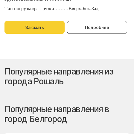
Тип погрузки/разгрузки………Вверх-Бок-Зад
Т
Заказать
Подробнее
Популярные направления из
города Рошаль
Популярные направления в
город Белгород