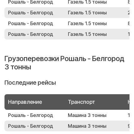
Рошаль - Белгород
Газель 1.5 тонны
86
Рошаль - Белгород
Газель 1.5 тонны
29
Рошаль - Белгород
Газель 1.5 тонны
88
Рошаль - Белгород
Газель 1.5 тонны
18
Грузоперевозки Рошаль - Белгород
3 тонны
Последние рейсы
Направление
Транспорт
Но
Рошаль - Белгород
Машина 3 тонны
17
Рошаль - Белгород
Машина 3 тонны
93