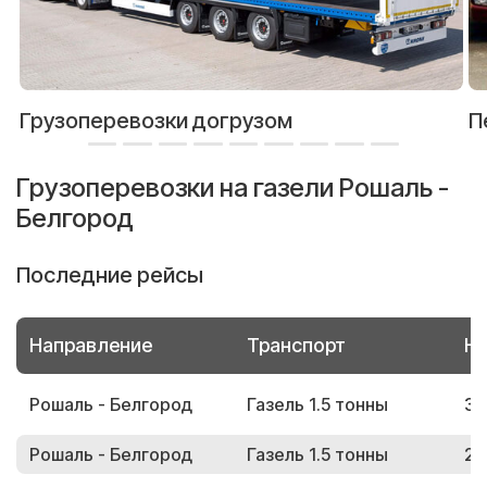
Грузоперевозки догрузом
П
Грузоперевозки на газели Рошаль -
Белгород
Последние рейсы
Направление
Транспорт
Но
Рошаль - Белгород
Газель 1.5 тонны
34
Рошаль - Белгород
Газель 1.5 тонны
20