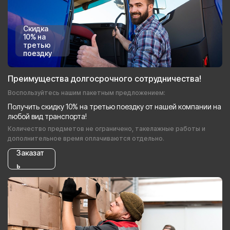
Скидка
10% на
третью
поездку
Преимущества долгосрочного сотрудничества!
Воспользуйтесь нашим пакетным предложением:
Получить скидку 10% на третью поездку от нашей компании на
любой вид транспорта!
Количество предметов не ограничено, такелажные работы и
дополнительное время оплачиваются отдельно.
Заказат
ь