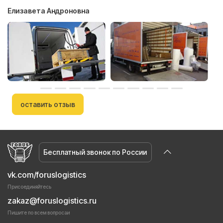
Елизавета Андроновна
оставить отзыв
Бесплатный звонок по России
vk.com/foruslogistics
Присоединяйтесь
zakaz@foruslogistics.ru
Пишите по всем вопросаи