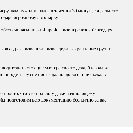
еру, вам нужна машина в течении 30 минут для дальнего
годаря огромному автопарку.
обеспечиваем низкий прайс грузоперевозок благодаря
овка, разгрузка и загрузка груза, закрепление груза и
водители настоящие мастера своего дела, благодаря
 ни один груз не пострадал на дороге и не съехал с
ко просто, что это под силу даже начинающему
Мы подготовим всю документацию бесплатно за вас!