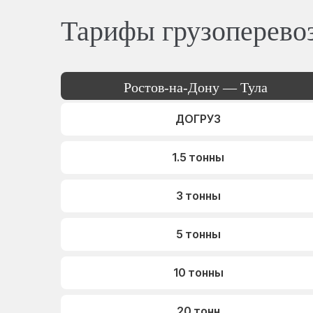
Тарифы грузоперево
Ростов-на-Дону — Тула
ДОГРУЗ
1.5 тонны
3 тонны
5 тонны
10 тонны
20 тонн