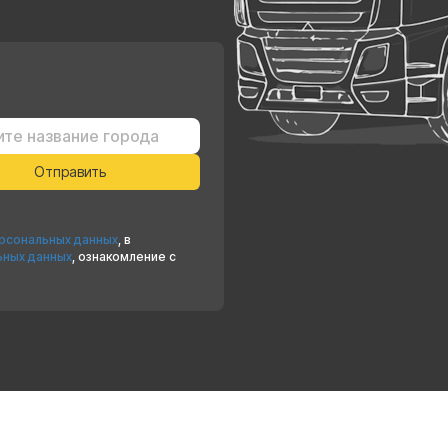
ерсональных данных
, в
ьных данных
, ознакомление с