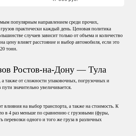
самым популярным направлением среди прочих,
 грузов практически каждый день. Ценовая политика
ольшинстве случаев зависит только от объема и количество
на цену влияет расстояние и выбор автомобиля, если это
 20 тонн.
зов Ростов-на-Дону — Тула
, а также от сложности упаковочных, погрузочных и
в пути значительно увеличивается.
т влияния на выбор транспорта, а также на стоимость. К
ло в 4 раз меньше по сравнению с грузовыми (фуры,
ь перевозки одного и того же груза в различных