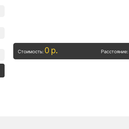
0
р
.
Стоимость:
Расстояние