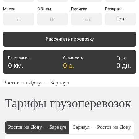
Масса
Объем
Грузчики
Возврат...
Нет
Рассчитать перевозку
Расстояние:
Стоимость:
Срок:
0
км
.
0
р
.
0
дн
.
Ростов-на-Дону — Барнаул
Тарифы грузоперевозок
Ростов-на-Дону — Барнаул
Барнаул — Ростов-на-Дону