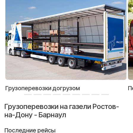
Грузоперевозки догрузом
П
Грузоперевозки на газели Ростов-
на-Дону - Барнаул
Последние рейсы