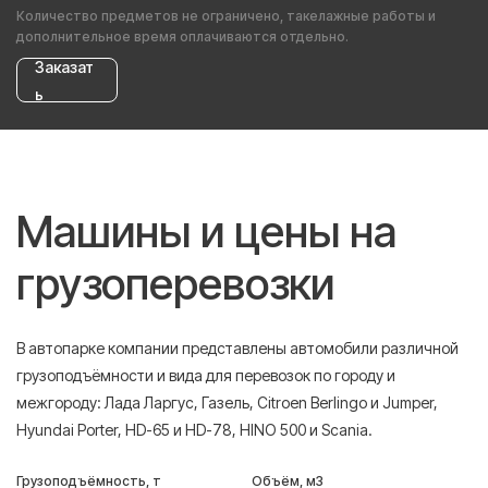
Количество предметов не ограничено, такелажные работы и
дополнительное время оплачиваются отдельно.
Заказат
ь
Машины и цены на
грузоперевозки
В автопарке компании представлены автомобили различной
грузоподъёмности и вида для перевозок по городу и
межгороду: Лада Ларгус, Газель, Citroen Berlingo и Jumper,
Hyundai Porter, HD-65 и HD-78, HINO 500 и Scania.
Грузоподъёмность, т
Объём, м3