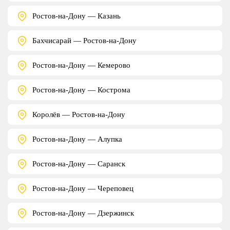
Ростов-на-Дону — Казань
Бахчисарай — Ростов-на-Дону
Ростов-на-Дону — Кемерово
Ростов-на-Дону — Кострома
Королёв — Ростов-на-Дону
Ростов-на-Дону — Алупка
Ростов-на-Дону — Саранск
Ростов-на-Дону — Череповец
Ростов-на-Дону — Дзержинск