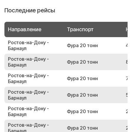
Последние рейсы
Направление
Транспорт
Но
Ростов-на-Дону -
Фура 20 тонн
45
Барнаул
Ростов-на-Дону -
Фура 20 тонн
84
Барнаул
Ростов-на-Дону -
Фура 20 тонн
72
Барнаул
Ростов-на-Дону -
Фура 20 тонн
55
Барнаул
Ростов-на-Дону -
Фура 20 тонн
20
Барнаул
Ростов-на-Дону -
Фура 20 тонн
29
Барнаул