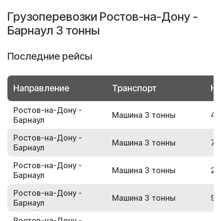
Грузоперевозки Ростов-на-Дону -
Барнаул 3 тонны
Последние рейсы
Направление
Транспорт
Но
Ростов-на-Дону -
Машина 3 тонны
48
Барнаул
Ростов-на-Дону -
Машина 3 тонны
71
Барнаул
Ростов-на-Дону -
Машина 3 тонны
29
Барнаул
Ростов-на-Дону -
Машина 3 тонны
92
Барнаул
Ростов-на-Дону -