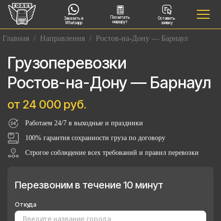
Посчитать
Заказать в
Оставить
маршрут
Whatsapp
заявку
Главная
/
Направления
/
Ростов-на-Дону — Барнаул
Грузоперевозки
Ростов-на-Дону — Барнаул
от 24 000 руб.
Работаем 24/7 в выходные и праздники
100% гарантия сохранности груза по договору
Строгое соблюдение всех требований и правил перевозки
Перезвоним в течение 10 минут
Откуда