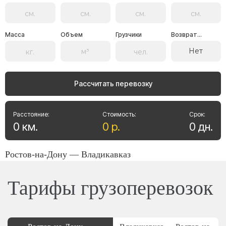
Масса
Объем
Грузчики
Возврат...
Нет
Рассчитать перевозку
Расстояние:
Стоимость:
Срок:
0
км
.
0
р
.
0
дн
.
Ростов-на-Дону — Владикавказ
Тарифы грузоперевозок