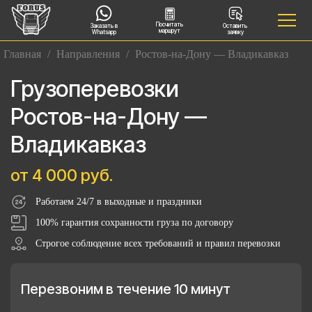
Посчитать
Заказать в
Оставить
маршрут
Whatsapp
заявку
Главная
/
Направления
/
Ростов-на-Дону — Владикавказ
Грузоперевозки
Ростов-на-Дону —
Владикавказ
от 4 000 руб.
Работаем 24/7 в выходные и праздники
100% гарантия сохранности груза по договору
Строгое соблюдение всех требований и правил перевозки
Перезвоним в течение 10 минут