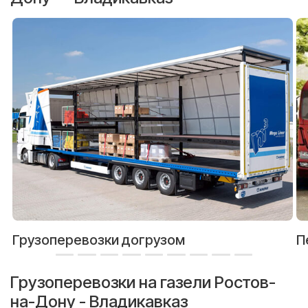
Грузоперевозки догрузом
П
Грузоперевозки на газели Ростов-
на-Дону - Владикавказ