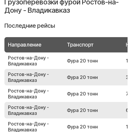
Грузоперевозки фурой Ростов-на-
Дону - Владикавказ
Последние рейсы
Направление
Транспорт
Но
Ростов-на-Дону -
Фура 20 тонн
19
Владикавказ
Ростов-на-Дону -
Фура 20 тонн
38
Владикавказ
Ростов-на-Дону -
Фура 20 тонн
70
Владикавказ
Ростов-на-Дону -
Фура 20 тонн
67
Владикавказ
Ростов-на-Дону -
Фура 20 тонн
17
Владикавказ