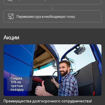
Перевозим груз в необходимую точку
Акции
Скидка
10% на
третью
поездку
Преимущества долгосрочного сотрудничества!