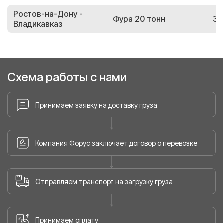
Ростов-на-Дону -
Фура 20 тонн
31
Владикавказ
Схема работы с нами
Принимаем заявку на доставку груза
Компания Форус заключает договор о перевозке
Отправляем транспорт на загрузку груза
Принимаем оплату