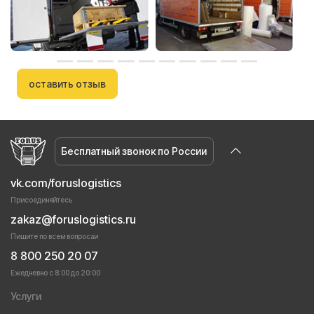
оставить отзыв
Бесплатный звонок по России
vk.com/foruslogistics
Присоединяйтесь
zakaz@foruslogistics.ru
Пишите по всем вопросаи
8 800 250 20 07
Ежедневно с 8:00 до 20:00
Услуги