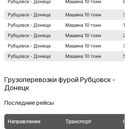
Рубцовск - Донецк
Машина 10 тонн
82
Рубцовск - Донецк
Машина 10 тонн
32
Рубцовск - Донецк
Машина 10 тонн
18
Рубцовск - Донецк
Машина 10 тонн
26
Рубцовск - Донецк
Машина 10 тонн
35
Рубцовск - Донецк
Машина 10 тонн
54
Грузоперевозки фурой Рубцовск -
Донецк
Последние рейсы
Направление
Транспорт
Но