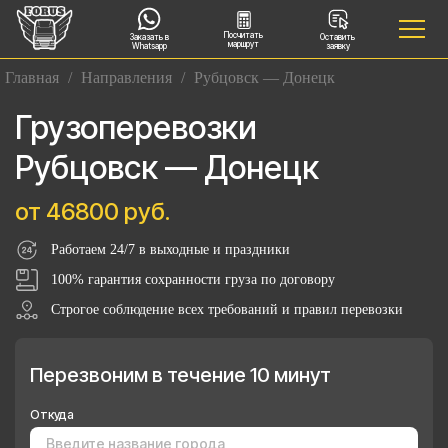
Посчитать
Заказать в
Оставить
маршрут
Whatsapp
заявку
Главная
/
Направления
/
Рубцовск — Донецк
Грузоперевозки
Рубцовск — Донецк
от 46800 руб.
Работаем 24/7 в выходные и праздники
100% гарантия сохранности груза по договору
Строгое соблюдение всех требований и правил перевозки
Перезвоним в течение 10 минут
Откуда