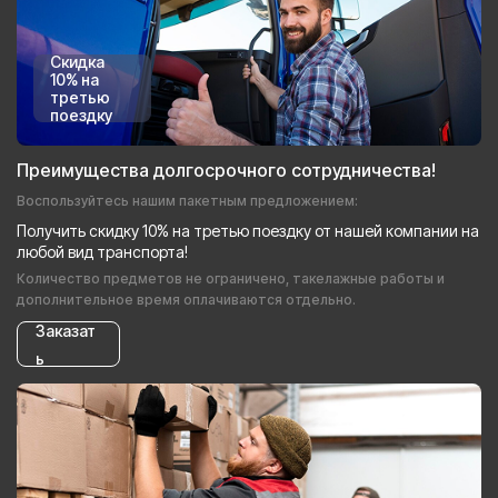
Скидка
10% на
третью
поездку
Преимущества долгосрочного сотрудничества!
Воспользуйтесь нашим пакетным предложением:
Получить скидку 10% на третью поездку от нашей компании на
любой вид транспорта!
Количество предметов не ограничено, такелажные работы и
дополнительное время оплачиваются отдельно.
Заказат
ь