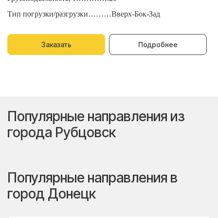
Тип погрузки/разгрузки………Вверх-Бок-Зад
Т
Заказать
Подробнее
Популярные направления из
города Рубцовск
Популярные направления в
город Донецк