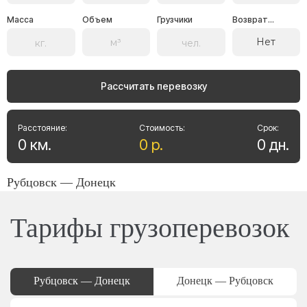
Масса
Объем
Грузчики
Возврат...
Нет
Рассчитать перевозку
Расстояние:
Стоимость:
Срок:
0
км
.
0
р
.
0
дн
.
Рубцовск — Донецк
Тарифы грузоперевозок
Рубцовск — Донецк
Донецк — Рубцовск