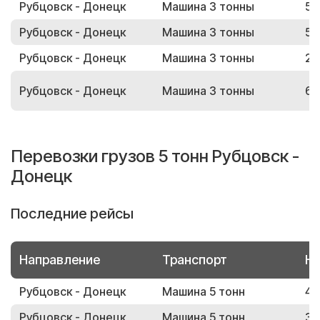
Рубцовск - Донецк
Машина 3 тонны
54
Рубцовск - Донецк
Машина 3 тонны
51
Рубцовск - Донецк
Машина 3 тонны
29
Рубцовск - Донецк
Машина 3 тонны
65
Перевозки грузов 5 тонн Рубцовск -
Донецк
Последние рейсы
Направление
Транспорт
Но
Рубцовск - Донецк
Машина 5 тонн
40
Рубцовск - Донецк
Машина 5 тонн
39