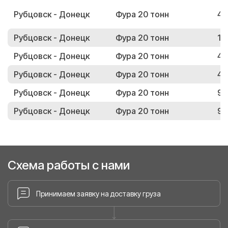
Рубцовск - Донецк
Фура 20 тонн
40
Рубцовск - Донецк
Фура 20 тонн
11
Рубцовск - Донецк
Фура 20 тонн
40
Рубцовск - Донецк
Фура 20 тонн
40
Рубцовск - Донецк
Фура 20 тонн
90
Рубцовск - Донецк
Фура 20 тонн
96
Схема работы с нами
Принимаем заявку на доставку груза