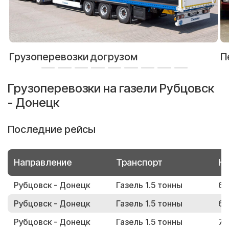
Грузоперевозки догрузом
П
Грузоперевозки на газели Рубцовск
- Донецк
Последние рейсы
Направление
Транспорт
Но
Рубцовск - Донецк
Газель 1.5 тонны
63
Рубцовск - Донецк
Газель 1.5 тонны
63
Рубцовск - Донецк
Газель 1.5 тонны
74