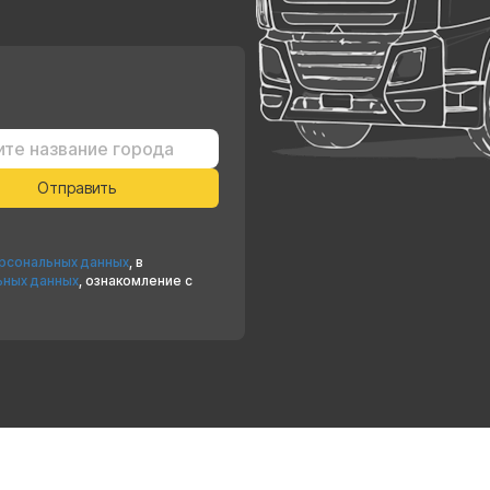
ерсональных данных
, в
ьных данных
, ознакомление с