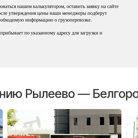
оваться нашим калькулятором, оставить заявку на сайте
осле утверждения цены наши менеджеры подберут
еобходимую информацию о грузоперевозке.
прибывает по указанному адресу для загрузки и
ению Рылеево — Белгор