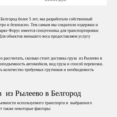
Белгород более 5 лет, мы разработали собственный
тро и безопасно. Тем самым мы сократили издержки и
арке Форус имеется спецтехника для транспортировки
 Для объектов меньшего веса предоставляем услугу
 рассчитать, сколько стоит доставка груза из Рылеево в
зоподъемность автомобиля, вид груза и способ перевозки.
ь количество требуемых грузчиков и необходимость
в из Рылеево в Белгород
ъемности используемого транспорта и выбранного
т также некоторые факторы: