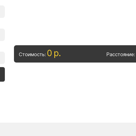
0
р
.
Стоимость:
Расстояние