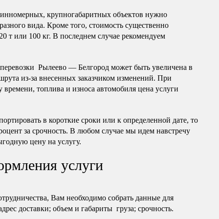
длинномерных, крупногабаритных объектов нужно
разного вида. Кроме того, стоимость существенно
20 т или 100 кг. В последнем случае рекомендуем
оперевозки Рылеево — Белгород может быть увеличена в
шрута из-за внесенных заказчиком изменений. При
 времени, топлива и износа автомобиля цена услуги
портировать в короткие сроки или к определенной дате, то
роцент за срочность. В любом случае мы идем навстречу
ыгодную цену на услугу.
ормления услуги
отрудничества, Вам необходимо собрать данные для
 адрес доставки; объем и габариты груза; срочность.