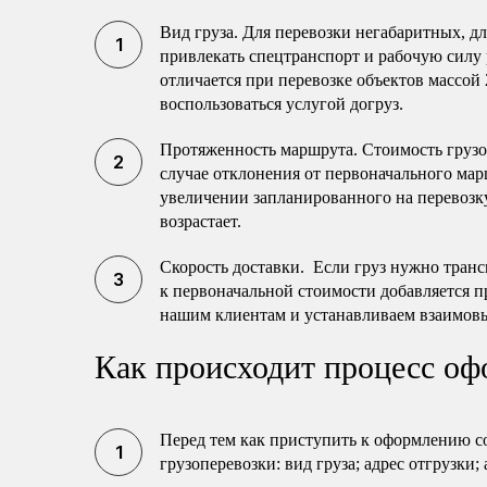
Вид груза. Для перевозки негабаритных, 
привлекать спецтранспорт и рабочую силу 
отличается при перевозке объектов массой 
воспользоваться услугой догруз.
Протяженность маршрута. Стоимость груз
случае отклонения от первоначального мар
увеличении запланированного на перевозку
возрастает.
Скорость доставки. Если груз нужно транс
к первоначальной стоимости добавляется п
нашим клиентам и устанавливаем взаимов
Как происходит процесс оф
Перед тем как приступить к оформлению с
грузоперевозки: вид груза; адрес отгрузки;