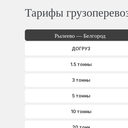
Тарифы грузоперево
Рылеево — Белгород
ДОГРУЗ
1.5 тонны
3 тонны
5 тонны
10 тонны
20 тонн