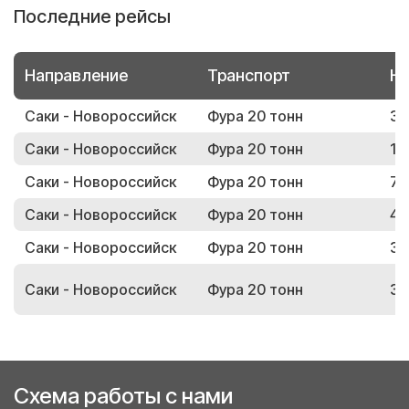
Последние рейсы
Направление
Транспорт
Но
Саки - Новороссийск
Фура 20 тонн
35
Саки - Новороссийск
Фура 20 тонн
17
Саки - Новороссийск
Фура 20 тонн
75
Саки - Новороссийск
Фура 20 тонн
41
Саки - Новороссийск
Фура 20 тонн
39
Саки - Новороссийск
Фура 20 тонн
31
Схема работы с нами