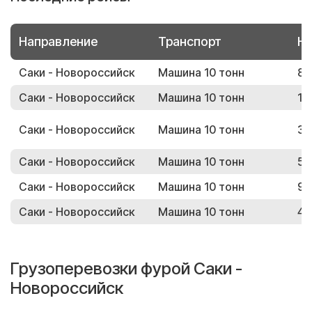
Направление
Транспорт
Но
Саки - Новороссийск
Машина 10 тонн
89
Саки - Новороссийск
Машина 10 тонн
17
Саки - Новороссийск
Машина 10 тонн
36
Саки - Новороссийск
Машина 10 тонн
56
Саки - Новороссийск
Машина 10 тонн
98
Саки - Новороссийск
Машина 10 тонн
44
Грузоперевозки фурой Саки -
Новороссийск