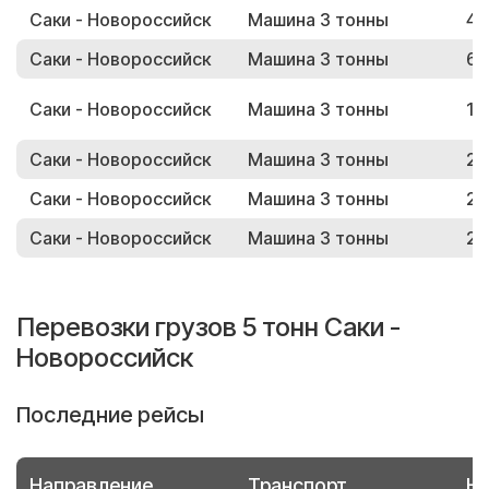
Саки - Новороссийск
Машина 3 тонны
45
Саки - Новороссийск
Машина 3 тонны
62
Саки - Новороссийск
Машина 3 тонны
12
Саки - Новороссийск
Машина 3 тонны
26
Саки - Новороссийск
Машина 3 тонны
24
Саки - Новороссийск
Машина 3 тонны
29
Перевозки грузов 5 тонн Саки -
Новороссийск
Последние рейсы
Направление
Транспорт
Но