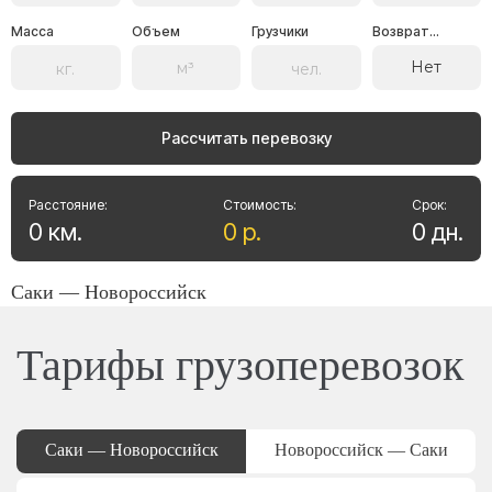
Масса
Объем
Грузчики
Возврат...
Нет
Рассчитать перевозку
Расстояние:
Стоимость:
Срок:
0
км
.
0
р
.
0
дн
.
Саки — Новороссийск
Тарифы грузоперевозок
Саки — Новороссийск
Новороссийск — Саки