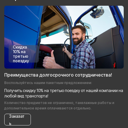
Скидка
10% на
третью
поездку
Преимущества долгосрочного сотрудничества!
Воспользуйтесь нашим пакетным предложением:
Получить скидку 10% на третью поездку от нашей компании на
любой вид транспорта!
Количество предметов не ограничено, такелажные работы и
дополнительное время оплачиваются отдельно.
Заказат
ь