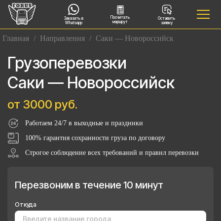
Посчитать
Заказать в
Оставить
маршрут
Whatsapp
заявку
Главная
/
Направления
/
Саки — Новороссийск
Грузоперевозки
Саки — Новороссийск
от 3000 руб.
Работаем 24/7 в выходные и праздники
100% гарантия сохранности груза по договору
Строгое соблюдение всех требований и правил перевозки
Перезвоним в течение 10 минут
Откуда