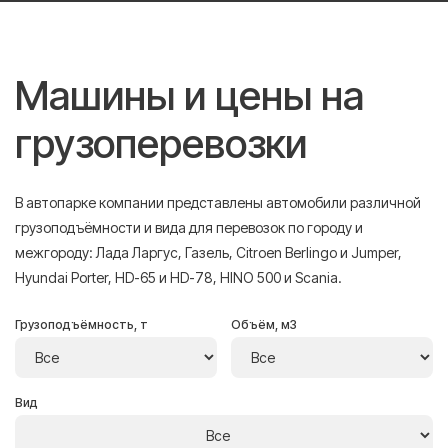
Машины и цены на
грузоперевозки
В автопарке компании представлены автомобили различной
грузоподъёмности и вида для перевозок по городу и
межгороду: Лада Ларгус, Газель, Citroen Berlingo и Jumper,
Hyundai Porter, HD-65 и HD-78, HINO 500 и Scania.
Грузоподъёмность, т
Объём, м3
Вид