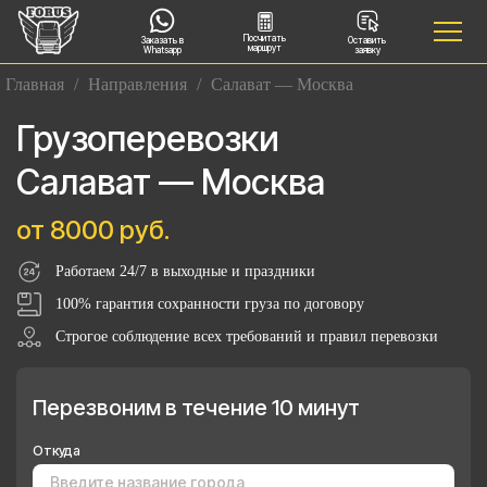
Посчитать
Заказать в
Оставить
маршрут
Whatsapp
заявку
Главная
/
Направления
/
Салават — Москва
Грузоперевозки
Салават — Москва
от 8000 руб.
Работаем 24/7 в выходные и праздники
100% гарантия сохранности груза по договору
Строгое соблюдение всех требований и правил перевозки
Перезвоним в течение 10 минут
Откуда