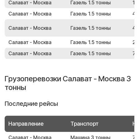
Салават - Москва
Газель 1.5 тонны
14
Салават - Москва
Газель 1.5 тонны
47
Салават - Москва
Газель 1.5 тонны
41
Салават - Москва
Газель 1.5 тонны
25
Салават - Москва
Газель 1.5 тонны
73
Грузоперевозки Салават - Москва 3
тонны
Последние рейсы
Направление
Транспорт
Но
Салават - Москва
Машина 3 тонны
71