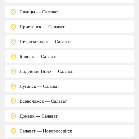
Сланцы — Салават
Приозерск — Салават
Петрозаводск — Салават
Брянск — Салават
Лодейное Поле — Салават
Луганск — Салават
Всеволожск — Салават
Донецк — Салават
Салават — Новороссийск