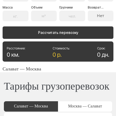
Масса
Объем
Грузчики
Возврат...
Нет
Рассчитать перевозку
Расстояние:
Стоимость:
Срок:
0
км
.
0
р
.
0
дн
.
Салават — Москва
Тарифы грузоперевозок
Салават — Москва
Москва — Салават