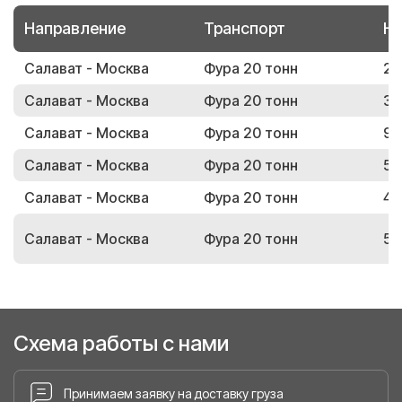
Направление
Транспорт
Но
Салават - Москва
Фура 20 тонн
26
Салават - Москва
Фура 20 тонн
30
Салават - Москва
Фура 20 тонн
96
Салават - Москва
Фура 20 тонн
59
Салават - Москва
Фура 20 тонн
43
Салават - Москва
Фура 20 тонн
54
Схема работы с нами
Принимаем заявку на доставку груза