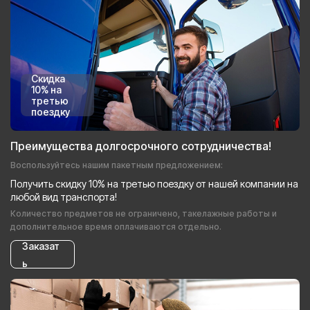
Скидка
10% на
третью
поездку
Преимущества долгосрочного сотрудничества!
Воспользуйтесь нашим пакетным предложением:
Получить скидку 10% на третью поездку от нашей компании на
любой вид транспорта!
Количество предметов не ограничено, такелажные работы и
дополнительное время оплачиваются отдельно.
Заказат
ь