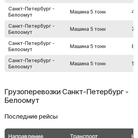
Санкт-Петербург -
Машина 5 тонн
42
Белоомут
Санкт-Петербург -
Машина 5 тонн
79
Белоомут
Санкт-Петербург -
Машина 5 тонн
87
Белоомут
Санкт-Петербург -
Машина 5 тонн
17
Белоомут
Грузоперевозки Санкт-Петербург -
Белоомут
Последние рейсы
Направление
Транспорт
Но