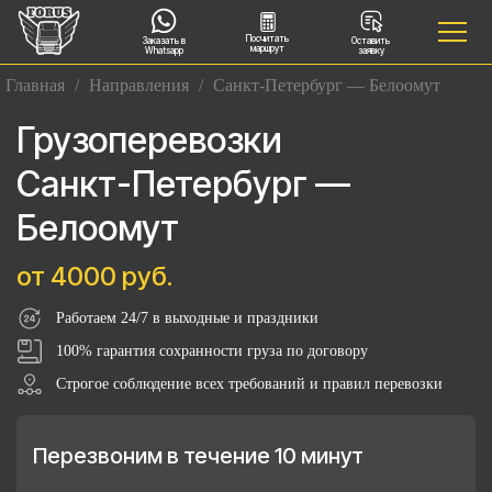
Посчитать
Заказать в
Оставить
маршрут
Whatsapp
заявку
Главная
/
Направления
/
Санкт-Петербург — Белоомут
Грузоперевозки
Санкт-Петербург —
Белоомут
от 4000 руб.
Работаем 24/7 в выходные и праздники
100% гарантия сохранности груза по договору
Строгое соблюдение всех требований и правил перевозки
Перезвоним в течение 10 минут