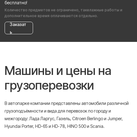
бесплатно!
Количество предметов не ограничено, такелажные работы и
дополнительное время оплачиваются отдельно.
Заказат
ь
Машины и цены на
грузоперевозки
В автопарке компании представлены автомобили различной
грузоподъёмности и вида для перевозок по городу и
межгороду: Лада Ларгус, Газель, Citroen Berlingo и Jumper,
Hyundai Porter, HD-65 и HD-78, HINO 500 и Scania.