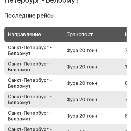
Петербург - Белоомут
Последние рейсы
Направление
Транспорт
Но
Санкт-Петербург -
Фура 20 тонн
70
Белоомут
Санкт-Петербург -
Фура 20 тонн
17
Белоомут
Санкт-Петербург -
Фура 20 тонн
82
Белоомут
Санкт-Петербург -
Фура 20 тонн
71
Белоомут
Санкт-Петербург -
Фура 20 тонн
83
Белоомут
Санкт-Петербург -