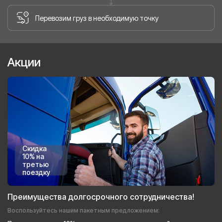
Перевозим груз в необходимую точку
Акции
Скидка
10% на
третью
поездку
Преимущества долгосрочного сотрудничества!
Воспользуйтесь нашим пакетным предложением: