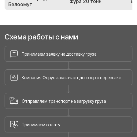
Фура 20 тонн
85
Белоомут
Схема работы с нами
Принимаем заявку на доставку груза
Компания Форус заключает договор о перевозке
Отправляем транспорт на загрузку груза
Принимаем оплату