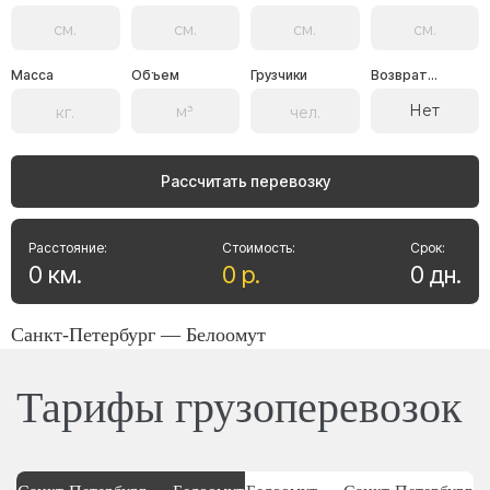
Масса
Объем
Грузчики
Возврат...
Нет
Рассчитать перевозку
Расстояние:
Стоимость:
Срок:
0
км
.
0
р
.
0
дн
.
Санкт-Петербург — Белоомут
Тарифы грузоперевозок