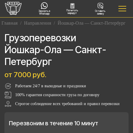
Посчитать
Заказать в
Оставить
маршрут
Whatsapp
заявку
Главная
/
Направления
/
Йошкар-Ола — Санкт-Петербург
Грузоперевозки
Йошкар-Ола — Санкт-
Петербург
от 7000 руб.
Работаем 24/7 в выходные и праздники
100% гарантия сохранности груза по договору
Строгое соблюдение всех требований и правил перевозки
Перезвоним в течение 10 минут