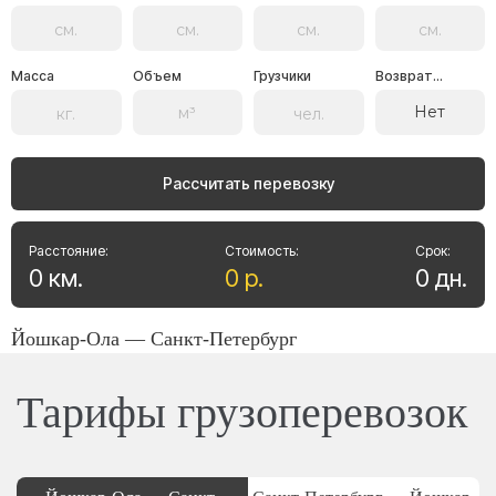
Масса
Объем
Грузчики
Возврат...
Нет
Рассчитать перевозку
Расстояние:
Стоимость:
Срок:
0
км
.
0
р
.
0
дн
.
Йошкар-Ола — Санкт-Петербург
Тарифы грузоперевозок