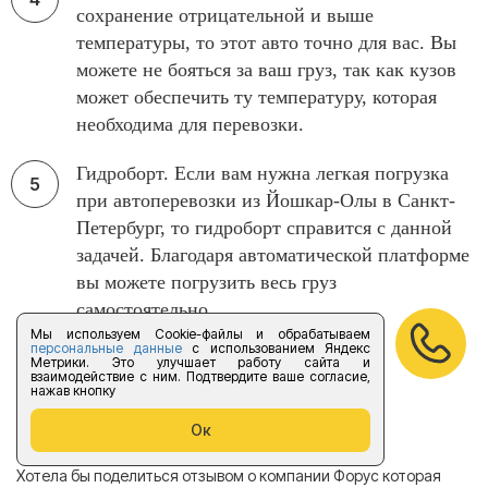
сохранение отрицательной и выше
температуры, то этот авто точно для вас. Вы
можете не бояться за ваш груз, так как кузов
может обеспечить ту температуру, которая
необходима для перевозки.
Гидроборт. Если вам нужна легкая погрузка
при автоперевозки из Йошкар-Олы в Санкт-
Петербург, то гидроборт справится с данной
задачей. Благодаря автоматической платформе
вы можете погрузить весь груз
самостоятельно.
Мы используем Cookie-файлы и обрабатываем
персональные данные
с использованием Яндекс
Метрики. Это улучшает работу сайта и
взаимодействие с ним. Подтвердите ваше согласие,
нажав кнопку
Отзывы
Ок
Хотела бы поделиться отзывом о компании Форус которая
Я 