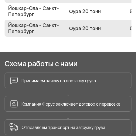
Йошкар-Ола - Санкт-
Фура 20 тонн
98
Петербург
Йошкар-Ола - Санкт-
Фура 20 тонн
62
Петербург
Схема работы с нами
Принимаем заявку на доставку груза
Компания Форус заключает договор о перевозке
Отправляем транспорт на загрузку груза