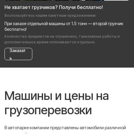
Не хватает грузчиков? Получи бесплатно!
Воспользуйтесь нашим пакетным предложением:
При заказе отдельной машины от 1.5 тонн — второй грузчик
бесплатно!
Количество предметов не ограничено, такелажные работы и
дополнительное время оплачиваются отдельно.
Заказат
ь
Машины и цены на
грузоперевозки
В автопарке компании представлены автомобили различной