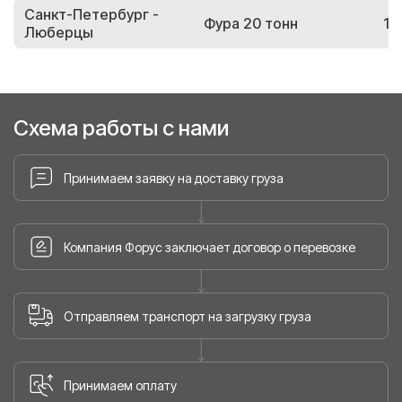
Санкт-Петербург -
Фура 20 тонн
13
Люберцы
Схема работы с нами
Принимаем заявку на доставку груза
Компания Форус заключает договор о перевозке
Отправляем транспорт на загрузку груза
Принимаем оплату