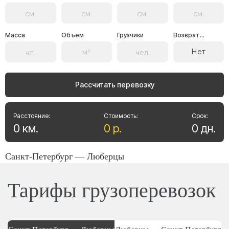
Масса
Объем
Грузчики
Возврат...
Нет
Рассчитать перевозку
Расстояние:
Стоимость:
Срок:
0
км
.
0
р
.
0
дн
.
Санкт-Петербург — Люберцы
Тарифы грузоперевозок