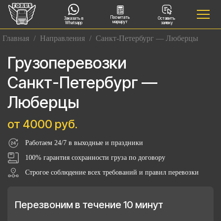
Посчитать
Заказать в
Оставить
маршрут
Whatsapp
заявку
Главная
/
Направления
/
Санкт-Петербург — Люберцы
Грузоперевозки
Санкт-Петербург —
Люберцы
от 4000 руб.
Работаем 24/7 в выходные и праздники
100% гарантия сохранности груза по договору
Строгое соблюдение всех требований и правил перевозки
Перезвоним в течение 10 минут