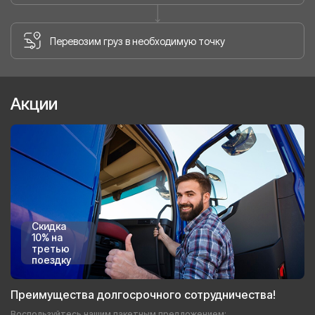
Перевозим груз в необходимую точку
Акции
Скидка
10% на
третью
поездку
Преимущества долгосрочного сотрудничества!
Воспользуйтесь нашим пакетным предложением: