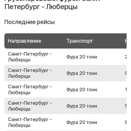
Петербург - Люберцы
Последние рейсы
Направление
Транспорт
Но
Санкт-Петербург -
Фура 20 тонн
23
Люберцы
Санкт-Петербург -
Фура 20 тонн
98
Люберцы
Санкт-Петербург -
Фура 20 тонн
19
Люберцы
Санкт-Петербург -
Фура 20 тонн
51
Люберцы
Санкт-Петербург -
Фура 20 тонн
82
Люберцы