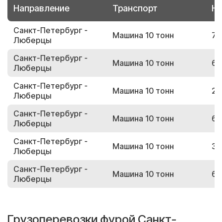
Направление
Транспорт
Но
Санкт-Петербург -
Машина 10 тонн
78
Люберцы
Санкт-Петербург -
Машина 10 тонн
69
Люберцы
Санкт-Петербург -
Машина 10 тонн
29
Люберцы
Санкт-Петербург -
Машина 10 тонн
60
Люберцы
Санкт-Петербург -
Машина 10 тонн
32
Люберцы
Санкт-Петербург -
Машина 10 тонн
60
Люберцы
Грузоперевозки фурой Санкт-