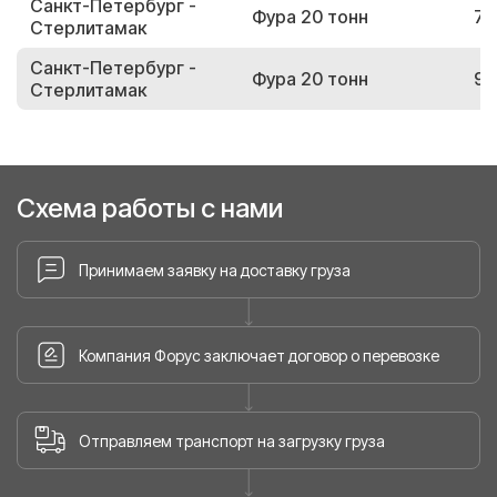
Санкт-Петербург -
Фура 20 тонн
72
Стерлитамак
Санкт-Петербург -
Фура 20 тонн
98
Стерлитамак
Схема работы с нами
Принимаем заявку на доставку груза
Компания Форус заключает договор о перевозке
Отправляем транспорт на загрузку груза