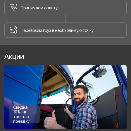
Принимаем оплату
Перевозим груз в необходимую точку
Акции
Скидка
10% на
третью
поездку