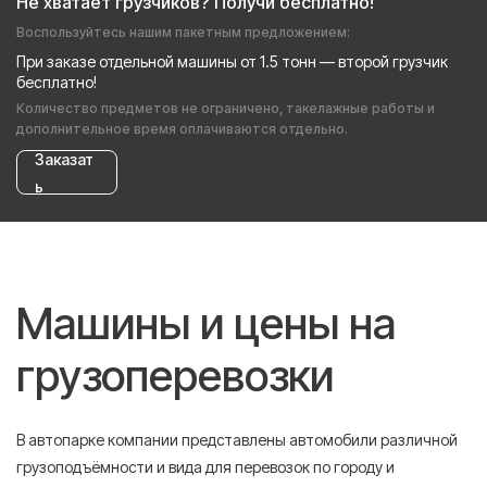
Не хватает грузчиков? Получи бесплатно!
Воспользуйтесь нашим пакетным предложением:
При заказе отдельной машины от 1.5 тонн — второй грузчик
бесплатно!
Количество предметов не ограничено, такелажные работы и
дополнительное время оплачиваются отдельно.
Заказат
ь
Машины и цены на
грузоперевозки
В автопарке компании представлены автомобили различной
грузоподъёмности и вида для перевозок по городу и