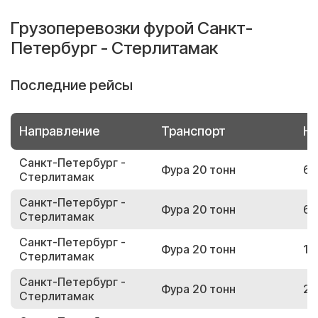
Грузоперевозки фурой Санкт-
Петербург - Стерлитамак
Последние рейсы
Направление
Транспорт
Но
Санкт-Петербург -
Фура 20 тонн
67
Стерлитамак
Санкт-Петербург -
Фура 20 тонн
69
Стерлитамак
Санкт-Петербург -
Фура 20 тонн
19
Стерлитамак
Санкт-Петербург -
Фура 20 тонн
24
Стерлитамак