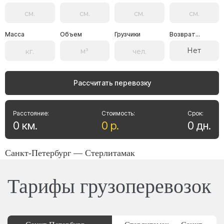
Масса
Объем
Грузчики
Возврат...
Нет
Рассчитать перевозку
Расстояние:
Стоимость:
Срок:
0
км
.
0
р
.
0
дн
.
Санкт-Петербург — Стерлитамак
Тарифы грузоперевозок