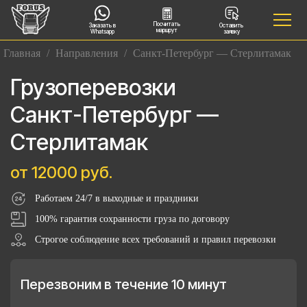
Посчитать
Заказать в
Оставить
маршрут
Whatsapp
заявку
Главная
/
Направления
/
Санкт-Петербург — Стерлитамак
Грузоперевозки
Санкт-Петербург —
Стерлитамак
от 12000 руб.
Работаем 24/7 в выходные и праздники
100% гарантия сохранности груза по договору
Строгое соблюдение всех требований и правил перевозки
Перезвоним в течение 10 минут