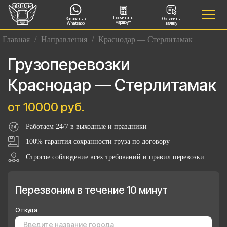
Посчитать
Заказать в
Оставить
маршрут
Whatsapp
заявку
Главная
/
Направления
/
Краснодар — Стерлитамак
Грузоперевозки
Краснодар — Стерлитамак
от 10000 руб.
Работаем 24/7 в выходные и праздники
100% гарантия сохранности груза по договору
Строгое соблюдение всех требований и правил перевозки
Перезвоним в течение 10 минут
Откуда