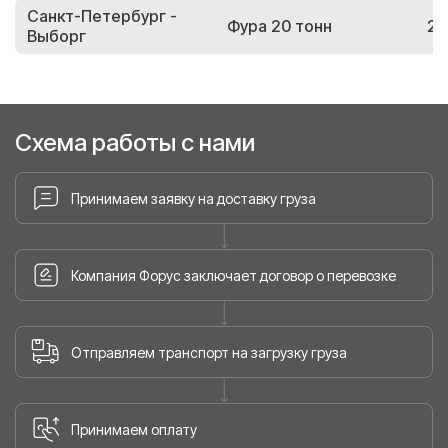
Санкт-Петербург -
Фура 20 тонн
29
Выборг
Схема работы с нами
Принимаем заявку на доставку груза
Компания Форус заключает договор о перевозке
Отправляем транспорт на загрузку груза
Принимаем оплату