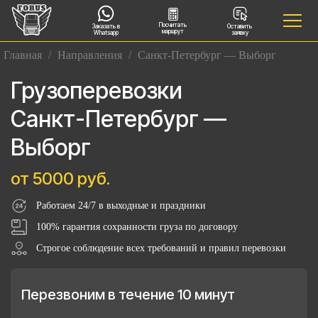
Посчитать
Заказать в
Оставить
маршрут
Whatsapp
заявку
Главная
/
Направления
/
Санкт-Петербург — Выборг
Грузоперевозки
Санкт-Петербург —
Выборг
от 5000 руб.
Работаем 24/7 в выходные и праздники
100% гарантия сохранности груза по договору
Строгое соблюдение всех требований и правил перевозки
Перезвоним в течение 10 минут