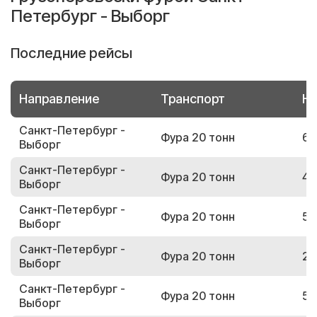
Петербург - Выборг
Последние рейсы
Направление
Транспорт
Но
Санкт-Петербург -
Фура 20 тонн
61
Выборг
Санкт-Петербург -
Фура 20 тонн
43
Выборг
Санкт-Петербург -
Фура 20 тонн
57
Выборг
Санкт-Петербург -
Фура 20 тонн
22
Выборг
Санкт-Петербург -
Фура 20 тонн
58
Выборг