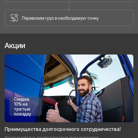
Перевозим груз в необходимую точку
Акции
Скидка
10% на
третью
поездку
Преимущества долгосрочного сотрудничества!
Воспользуйтесь нашим пакетным предложением: