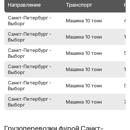
Направление
Транспорт
Но
Санкт-Петербург -
Машина 10 тонн
45
Выборг
Санкт-Петербург -
Машина 10 тонн
14
Выборг
Санкт-Петербург -
Машина 10 тонн
53
Выборг
Санкт-Петербург -
Машина 10 тонн
13
Выборг
Санкт-Петербург -
Машина 10 тонн
55
Выборг
Санкт-Петербург -
Машина 10 тонн
72
Выборг
Грузоперевозки фурой Санкт-