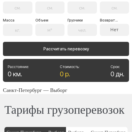
Масса
Объем
Грузчики
Возврат...
Нет
Рассчитать перевозку
Расстояние:
Стоимость:
Срок:
0
км
.
0
р
.
0
дн
.
Санкт-Петербург — Выборг
Тарифы грузоперевозок