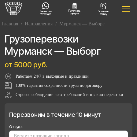
Посчитать
Заказать в
Оставить
маршрут
Whatsapp
заявку
Главная
/
Направления
/
Мурманск — Выборг
Грузоперевозки
Мурманск — Выборг
от 5000 руб.
Работаем 24/7 в выходные и праздники
100% гарантия сохранности груза по договору
Строгое соблюдение всех требований и правил перевозки
Перезвоним в течение 10 минут
Откуда