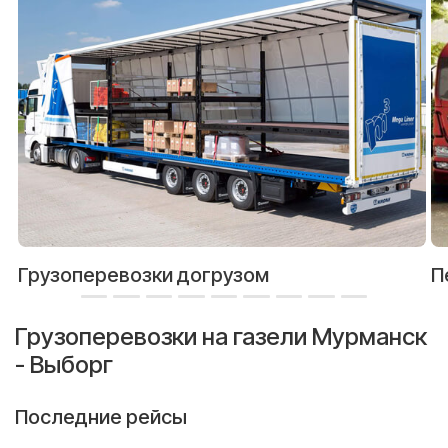
Грузоперевозки догрузом
П
Грузоперевозки на газели Мурманск
- Выборг
Последние рейсы