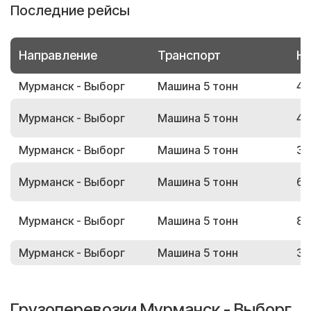
Последние рейсы
Направление
Транспорт
Но
Мурманск - Выборг
Машина 5 тонн
47
Мурманск - Выборг
Машина 5 тонн
42
Мурманск - Выборг
Машина 5 тонн
38
Мурманск - Выборг
Машина 5 тонн
63
Мурманск - Выборг
Машина 5 тонн
84
Мурманск - Выборг
Машина 5 тонн
37
Грузоперевозки Мурманск - Выборг