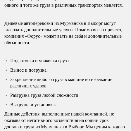
одного и того же груза в различных транспортах меняется.
Дешевые автоперевозки из Мурманска в Выборг могут
включать дополнительные услуги. Помимо всего прочего,
компания «Форус» может взять на себя и дополнительные
обязанности:
Подготовка и упаковка груза.
Вынос и погрузка.
Закрепление любого груза в машине во избежание
различных ударов.
Разгрузка груза любой сложности.
Выгрузка и установка.
Данные действия, выполненные нашей компанией, не
оказывают негативного воздействия на общий срок
доставки груза из Мурманска в Выборг. Мы ценим каждого