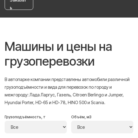
ь
Машины и цены на
грузоперевозки
В автопарке компании представлены автомобили различной
грузоподъёмности и вида для перевозок по городу и
межгороду: Лада Ларгус, Газель, Citroen Berlingo и Jumper,
Hyundai Porter, HD-65 и HD-78, HINO 500 и Scania.
Грузоподъёмность, т
Объём, м3