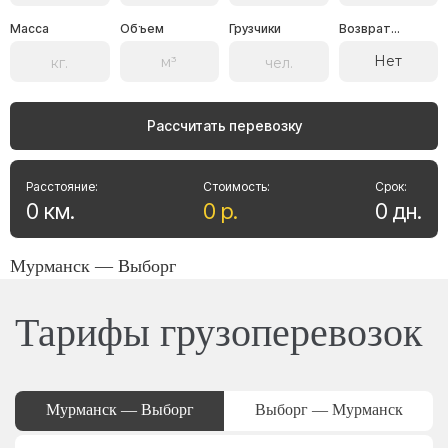
Масса
Объем
Грузчики
Возврат...
Нет
Рассчитать перевозку
Расстояние:
Стоимость:
Срок:
0
км
.
0
р
.
0
дн
.
Мурманск — Выборг
Тарифы грузоперевозок
Мурманск — Выборг
Выборг — Мурманск