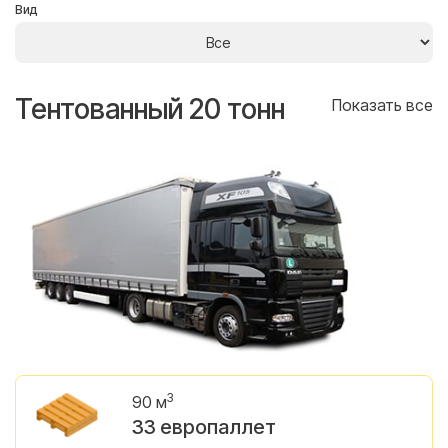
Вид
Тентованный 20 тонн
Т
се
Показать все
3
90 м
33 европаллет