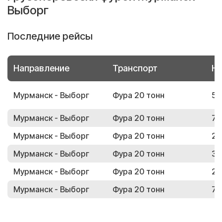
Выборг
Последние рейсы
Направление
Транспорт
Но
Мурманск - Выборг
Фура 20 тонн
59
Мурманск - Выборг
Фура 20 тонн
76
Мурманск - Выборг
Фура 20 тонн
26
Мурманск - Выборг
Фура 20 тонн
31
Мурманск - Выборг
Фура 20 тонн
26
Мурманск - Выборг
Фура 20 тонн
75