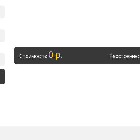
0
р
.
Стоимость:
Расстояние