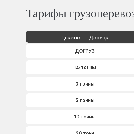
Тарифы грузоперево
Щёкино — Донецк
ДОГРУЗ
1.5 тонны
3 тонны
5 тонны
10 тонны
20 тонн