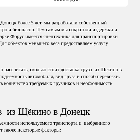
Донецк более 5 лет, мы разработали собственный
тро и безопасно. Тем самым мы сократили издержки и
арке Форус имеется спецтехника для транспортировки
 Для объектов меньшего веса предоставляем услугу
 рассчитать, сколько стоит доставка груза из Щёкино в
подъемность автомобиля, вид груза и способ перевозки.
ь количество требуемых грузчиков и необходимость
в из Щёкино в Донецк
ъемности используемого транспорта и выбранного
т также некоторые факторы: