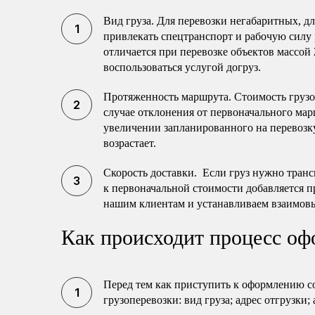
Вид груза. Для перевозки негабаритных, 
привлекать спецтранспорт и рабочую силу 
отличается при перевозке объектов массой 
воспользоваться услугой догруз.
Протяженность маршрута. Стоимость груз
случае отклонения от первоначального мар
увеличении запланированного на перевозку
возрастает.
Скорость доставки. Если груз нужно транс
к первоначальной стоимости добавляется п
нашим клиентам и устанавливаем взаимов
Как происходит процесс оф
Перед тем как приступить к оформлению с
грузоперевозки: вид груза; адрес отгрузки;