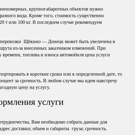
длинномерных, крупногабаритных объектов нужно
разного вида. Кроме того, стоимость существенно
20 т или 100 кг. В последнем случае рекомендуем
оперевозки Щёкино — Донецк может быть увеличена в
шрута из-за внесенных заказчиком изменений. При
 времени, топлива и износа автомобиля цена услуги
портировать в короткие сроки или к определенной дате, то
роцент за срочность. В любом случае мы идем навстречу
ыгодную цену на услугу.
ормления услуги
отрудничества, Вам необходимо собрать данные для
 адрес доставки; объем и габариты груза; срочность.