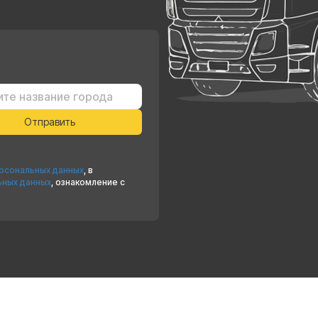
ерсональных данных
, в
ьных данных
, ознакомление с