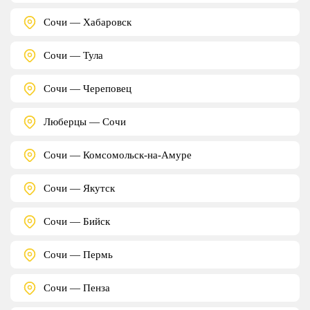
Сочи — Хабаровск
Сочи — Тула
Сочи — Череповец
Люберцы — Сочи
Сочи — Комсомольск-на-Амуре
Сочи — Якутск
Сочи — Бийск
Сочи — Пермь
Сочи — Пенза