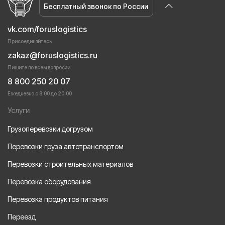
Бесплатный звонок по России
vk.com/foruslogistics
Присоединяйтесь
zakaz@foruslogistics.ru
Пишите по всем вопросаи
8 800 250 20 07
Ежедневно с 8:00 до 20:00
Услуги
Грузоперевозки догрузом
Перевозки груза автотранспортом
Перевозки строительных материалов
Перевозка оборудования
Перевозка продуктов питания
Переезд