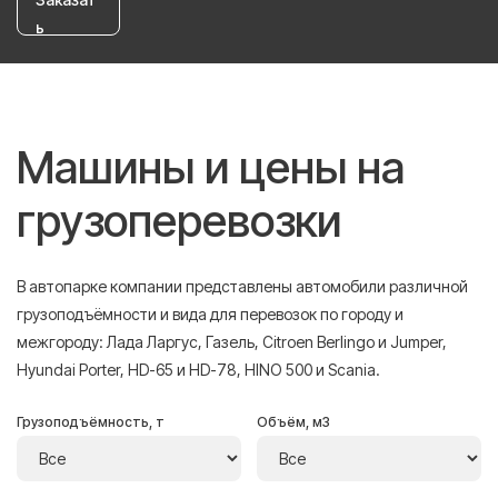
ь
Машины и цены на
грузоперевозки
В автопарке компании представлены автомобили различной
грузоподъёмности и вида для перевозок по городу и
межгороду: Лада Ларгус, Газель, Citroen Berlingo и Jumper,
Hyundai Porter, HD-65 и HD-78, HINO 500 и Scania.
Грузоподъёмность, т
Объём, м3