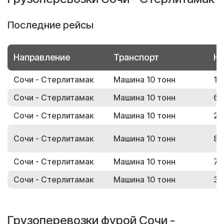
Последние рейсы
Направление
Транспорт
Но
Сочи - Стерлитамак
Машина 10 тонн
12
Сочи - Стерлитамак
Машина 10 тонн
69
Сочи - Стерлитамак
Машина 10 тонн
20
Сочи - Стерлитамак
Машина 10 тонн
89
Сочи - Стерлитамак
Машина 10 тонн
73
Сочи - Стерлитамак
Машина 10 тонн
36
Грузоперевозки фурой Сочи -