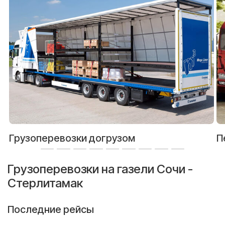
Грузоперевозки догрузом
П
Грузоперевозки на газели Сочи -
Стерлитамак
Последние рейсы