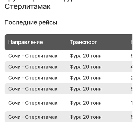
Стерлитамак
Последние рейсы
Направление
Транспорт
Но
Сочи - Стерлитамак
Фура 20 тонн
91
Сочи - Стерлитамак
Фура 20 тонн
41
Сочи - Стерлитамак
Фура 20 тонн
28
Сочи - Стерлитамак
Фура 20 тонн
55
Сочи - Стерлитамак
Фура 20 тонн
14
Сочи - Стерлитамак
Фура 20 тонн
60