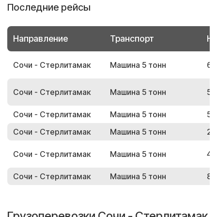
Последние рейсы
Направление
Транспорт
Но
Сочи - Стерлитамак
Машина 5 тонн
64
Сочи - Стерлитамак
Машина 5 тонн
54
Сочи - Стерлитамак
Машина 5 тонн
51
Сочи - Стерлитамак
Машина 5 тонн
20
Сочи - Стерлитамак
Машина 5 тонн
46
Сочи - Стерлитамак
Машина 5 тонн
86
Грузоперевозки Сочи - Стерлитамак