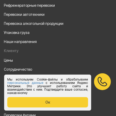
Рефрежераторные перевозки
Перевозки автотехники
Перевозка алкогольной продукции
Упаковка груза
Наши направления
Клиенту
Цены
Сотрудничество
Отзывы
Мы используем Cookie-файлы и обрабатываем
персональные данные
с использованием Яндекс
Метрики. Это улучшает работу сайта и
Партнеры
взаимодействие с ним. Подтвердите ваше согласие,
нажав кнопку
Акции
Ок
Перевозки
Перевозки фурами