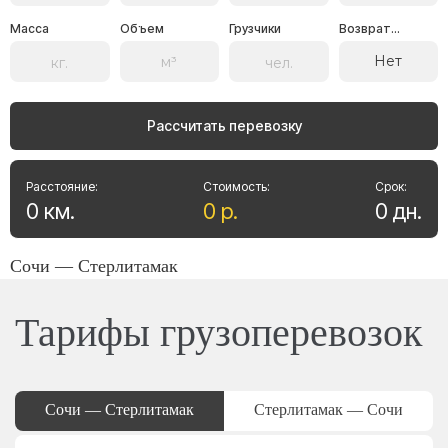
Масса
Объем
Грузчики
Возврат...
Нет
Рассчитать перевозку
Расстояние:
Стоимость:
Срок:
0
км
.
0
р
.
0
дн
.
Сочи — Стерлитамак
Тарифы грузоперевозок
Сочи — Стерлитамак
Стерлитамак — Сочи