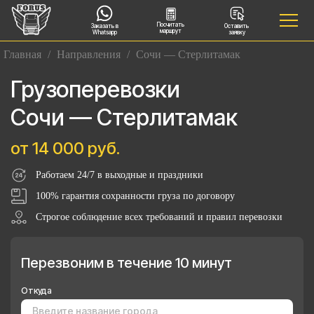
Посчитать
Заказать в
Оставить
маршрут
Whatsapp
заявку
Главная
/
Направления
/
Сочи — Стерлитамак
Грузоперевозки
Сочи — Стерлитамак
от 14 000 руб.
Работаем 24/7 в выходные и праздники
100% гарантия сохранности груза по договору
Строгое соблюдение всех требований и правил перевозки
Перезвоним в течение 10 минут
Откуда