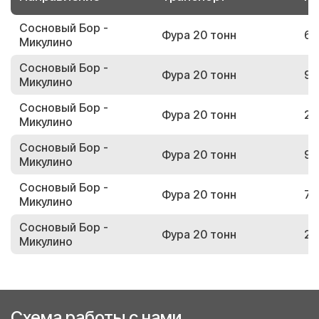
Сосновый Бор -
Фура 20 тонн
68
Микулино
Сосновый Бор -
Фура 20 тонн
99
Микулино
Сосновый Бор -
Фура 20 тонн
20
Микулино
Сосновый Бор -
Фура 20 тонн
99
Микулино
Сосновый Бор -
Фура 20 тонн
73
Микулино
Сосновый Бор -
Фура 20 тонн
20
Микулино
Схема работы с нами