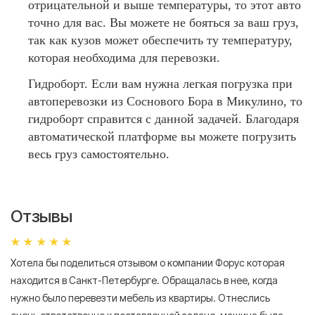
отрицательной и выше температуры, то этот авто
точно для вас. Вы можете не бояться за ваш груз,
так как кузов может обеспечить ту температуру,
которая необходима для перевозки.
Гидроборт. Если вам нужна легкая погрузка при
автоперевозки из Соснового Бора в Микулино, то
гидроборт справится с данной задачей. Благодаря
автоматической платформе вы можете погрузить
весь груз самостоятельно.
Отзывы
Хотела бы поделиться отзывом о компании Форус которая
Я 
находится в Санкт-Петербурге. Обращалась в нее, когда
мн
нужно было перевезти мебель из квартиры. Отнеслись
То