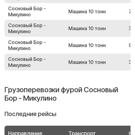
Сосновый Бор -
Машина 10 тонн
70
Микулино
Сосновый Бор -
Машина 10 тонн
31
Микулино
Сосновый Бор -
Машина 10 тонн
96
Микулино
Сосновый Бор -
Машина 10 тонн
39
Микулино
Грузоперевозки фурой Сосновый
Бор - Микулино
Последние рейсы
Направление
Транспорт
Но