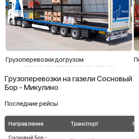
Грузоперевозки догрузом
П
Грузоперевозки на газели Сосновый
Бор - Микулино
Последние рейсы
Направление
Транспорт
Но
Сосновый Бор -