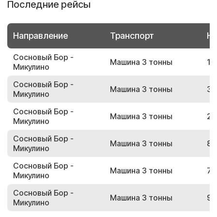
Последние рейсы
Направление
Транспорт
Но
Сосновый Бор -
Машина 3 тонны
19
Микулино
Сосновый Бор -
Машина 3 тонны
39
Микулино
Сосновый Бор -
Машина 3 тонны
26
Микулино
Сосновый Бор -
Машина 3 тонны
82
Микулино
Сосновый Бор -
Машина 3 тонны
77
Микулино
Сосновый Бор -
Машина 3 тонны
93
Микулино