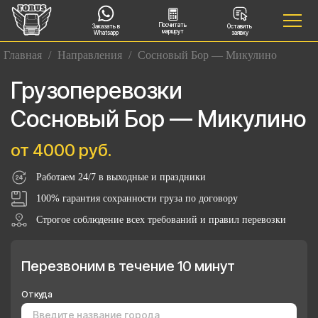
Посчитать
Заказать в
Оставить
маршрут
Whatsapp
заявку
Главная
/
Направления
/
Сосновый Бор — Микулино
Грузоперевозки
Сосновый Бор — Микулино
от 4000 руб.
Работаем 24/7 в выходные и праздники
100% гарантия сохранности груза по договору
Строгое соблюдение всех требований и правил перевозки
Перезвоним в течение 10 минут
Откуда