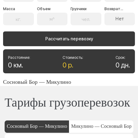
Масса
Объем
Грузчики
Возврат...
Нет
Рассчитать перевозку
Расстояние:
Стоимость:
Срок:
0
км
.
0
р
.
0
дн
.
Сосновый Бор — Микулино
Тарифы грузоперевозок
Сосновый Бор — Микулино
Микулино — Сосновый Бор