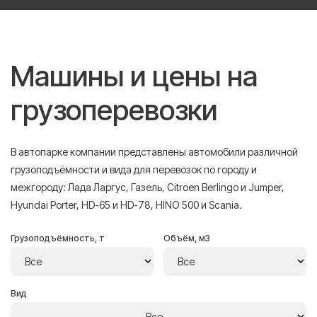
Машины и цены на
грузоперевозки
В автопарке компании представлены автомобили различной
грузоподъёмности и вида для перевозок по городу и
межгороду: Лада Ларгус, Газель, Citroen Berlingo и Jumper,
Hyundai Porter, HD-65 и HD-78, HINO 500 и Scania.
Грузоподъёмность, т
Объём, м3
Вид