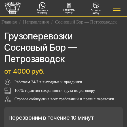
Посчитать
Заказать в
Оставить
маршрут
Whatsapp
заявку
Главная
/
Направления
/
Сосновый Бор — Петрозаводск
Грузоперевозки
Сосновый Бор —
Петрозаводск
от 4000 руб.
Работаем 24/7 в выходные и праздники
100% гарантия сохранности груза по договору
Строгое соблюдение всех требований и правил перевозки
Перезвоним в течение 10 минут