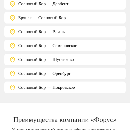
Сосновый Бор — Дербент
Брянск — Сосновый Бор
Сосновый Бор — Рязань
Сосновый Бор — Семеновское
Сосновый Бор — Шустиково
Сосновый Бор — Оренбург
Сосновый Бор — Покровское
Преимущества компании «Форус»
У нас многолетний опыт в сфере логистики и