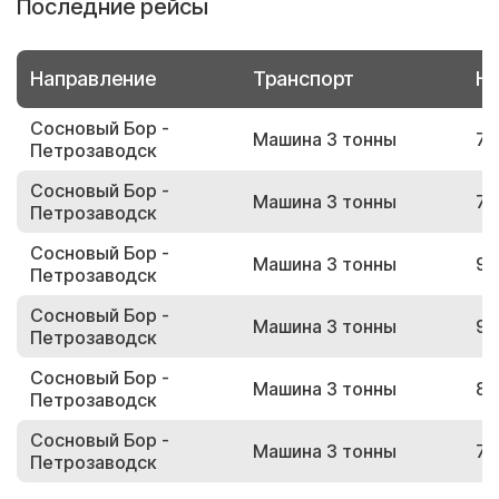
Последние рейсы
Направление
Транспорт
Но
Сосновый Бор -
Машина 3 тонны
77
Петрозаводск
Сосновый Бор -
Машина 3 тонны
73
Петрозаводск
Сосновый Бор -
Машина 3 тонны
92
Петрозаводск
Сосновый Бор -
Машина 3 тонны
91
Петрозаводск
Сосновый Бор -
Машина 3 тонны
80
Петрозаводск
Сосновый Бор -
Машина 3 тонны
79
Петрозаводск