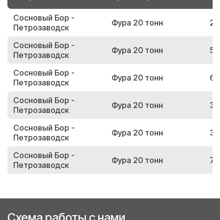
Сосновый Бор -
Фура 20 тонн
21
Петрозаводск
Сосновый Бор -
Фура 20 тонн
53
Петрозаводск
Сосновый Бор -
Фура 20 тонн
67
Петрозаводск
Сосновый Бор -
Фура 20 тонн
30
Петрозаводск
Сосновый Бор -
Фура 20 тонн
36
Петрозаводск
Сосновый Бор -
Фура 20 тонн
71
Петрозаводск
Схема работы с нами