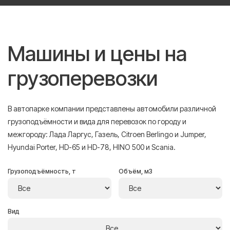
Машины и цены на
грузоперевозки
В автопарке компании представлены автомобили различной
грузоподъёмности и вида для перевозок по городу и
межгороду: Лада Ларгус, Газель, Citroen Berlingo и Jumper,
Hyundai Porter, HD-65 и HD-78, HINO 500 и Scania.
Грузоподъёмность, т
Объём, м3
Вид