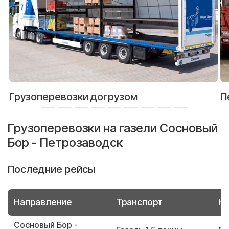
Грузоперевозки догрузом
П
Грузоперевозки на газели Сосновый
Бор - Петрозаводск
Последние рейсы
Направление
Транспорт
Но
Сосновый Бор -