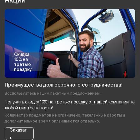
Скидка
10% на
третью
поездку
Преимущества долгосрочного сотрудничества!
Воспользуйтесь нашим пакетным предложением:
Получить скидку 10% на третью поездку от нашей компании на
любой вид транспорта!
Количество предметов не ограничено, такелажные работы и
дополнительное время оплачиваются отдельно.
Заказат
ь