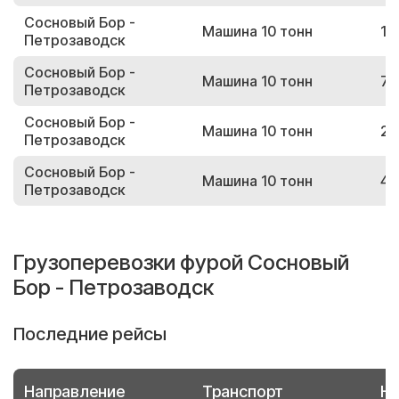
Сосновый Бор -
Машина 10 тонн
16
Петрозаводск
Сосновый Бор -
Машина 10 тонн
74
Петрозаводск
Сосновый Бор -
Машина 10 тонн
24
Петрозаводск
Сосновый Бор -
Машина 10 тонн
49
Петрозаводск
Грузоперевозки фурой Сосновый
Бор - Петрозаводск
Последние рейсы
Направление
Транспорт
Но