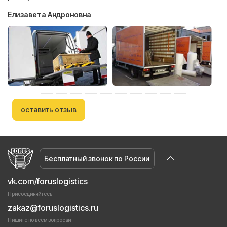
Елизавета Андроновна
оставить отзыв
Бесплатный звонок по России
vk.com/foruslogistics
Присоединяйтесь
zakaz@foruslogistics.ru
Пишите по всем вопросаи