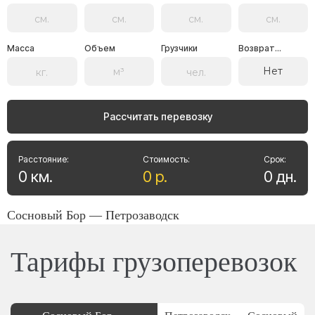
Масса
Объем
Грузчики
Возврат...
Нет
Рассчитать перевозку
Расстояние:
Стоимость:
Срок:
0
км
.
0
р
.
0
дн
.
Сосновый Бор — Петрозаводск
Тарифы грузоперевозок