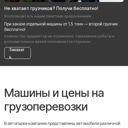
Не хватает грузчиков? Получи бесплатно!
Воспользуйтесь нашим пакетным предложением:
При заказе отдельной машины от 1.5 тонн — второй грузчик
бесплатно!
Количество предметов не ограничено, такелажные работы и
дополнительное время оплачиваются отдельно.
Заказат
ь
Машины и цены на
грузоперевозки
В автопарке компании представлены автомобили различной