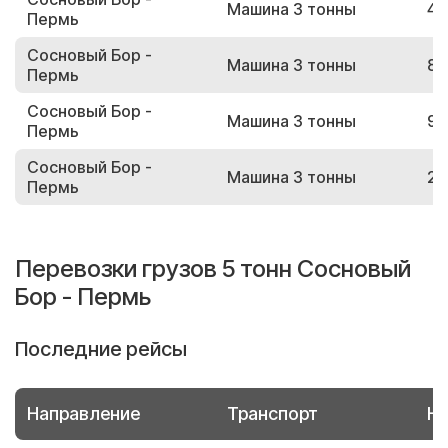
Машина 3 тонны
47
Пермь
Сосновый Бор -
Машина 3 тонны
85
Пермь
Сосновый Бор -
Машина 3 тонны
94
Пермь
Сосновый Бор -
Машина 3 тонны
23
Пермь
Перевозки грузов 5 тонн Сосновый
Бор - Пермь
Последние рейсы
Направление
Транспорт
Но