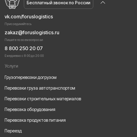
Бесплатный звонок по России
vk.com/foruslogistics
Присоединяйтесь
zakaz@foruslogistics.ru
Пишите по всем вопросаи
8 800 250 20 07
Ежедневно с 8:00 до 20:00
Услуги
Грузоперевозки догрузом
Перевозки груза автотранспортом
Перевозки строительных материалов
Перевозка оборудования
Перевозка продуктов питания
Переезд