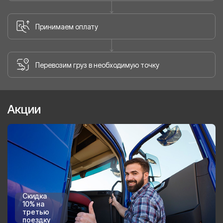
Принимаем оплату
Перевозим груз в необходимую точку
Акции
Скидка
10% на
третью
поездку