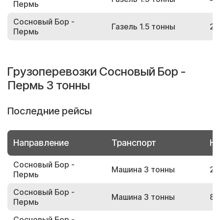
Пермь
Сосновый Бор -
Газель 1.5 тонны
20
Пермь
Грузоперевозки Сосновый Бор -
Пермь 3 тонны
Последние рейсы
Направление
Транспорт
Но
Сосновый Бор -
Машина 3 тонны
29
Пермь
Сосновый Бор -
Машина 3 тонны
85
Пермь
Сосновый Бор -