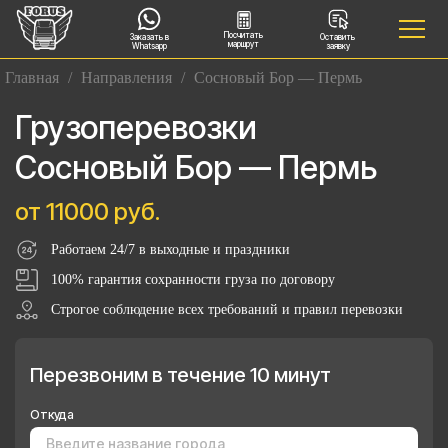
Посчитать
Заказать в
Оставить
маршрут
Whatsapp
заявку
Главная
/
Направления
/
Сосновый Бор — Пермь
Грузоперевозки
Сосновый Бор — Пермь
от 11000 руб.
Работаем 24/7 в выходные и праздники
100% гарантия сохранности груза по договору
Строгое соблюдение всех требований и правил перевозки
Перезвоним в течение 10 минут
Откуда