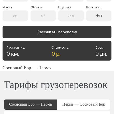
Масса
Объем
Грузчики
Возврат...
Нет
Рассчитать перевозку
Расстояние:
Стоимость:
Срок:
0
км
.
0
р
.
0
дн
.
Сосновый Бор — Пермь
Тарифы грузоперевозок
Сосновый Бор — Пермь
Пермь — Сосновый Бор