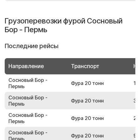
Грузоперевозки фурой Сосновый
Бор - Пермь
Последние рейсы
Направление
Транспорт
Но
Сосновый Бор -
Фура 20 тонн
12
Пермь
Сосновый Бор -
Фура 20 тонн
35
Пермь
Сосновый Бор -
Фура 20 тонн
20
Пермь
Сосновый Бор -
Фура 20 тонн
97
Пермь