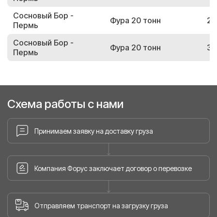
Сосновый Бор -
Фура 20 тонн
26
Пермь
Сосновый Бор -
Фура 20 тонн
33
Пермь
Схема работы с нами
Принимаем заявку на доставку груза
Компания Форус заключает договор о перевозке
Отправляем транспорт на загрузку груза