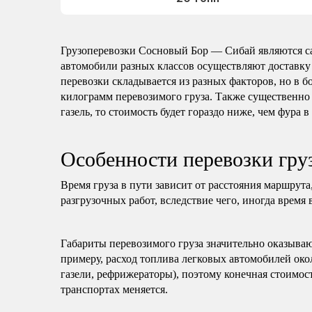
Грузоперевозки Сосновый Бор — Сибай являются с
автомобили разных классов осуществляют доставку
перевозки складывается из разных факторов, но в б
килограмм перевозимого груза. Также существенно 
газель, то стоимость будет гораздо ниже, чем фура в
Особенности перевозки гр
Время груза в пути зависит от расстояния маршрута
разгрузочных работ, вследствие чего, иногда время 
Габариты перевозимого груза значительно оказываю
примеру, расход топлива легковых автомобилей око
газели, рефрижераторы), поэтому конечная стоимост
транспортах меняется.