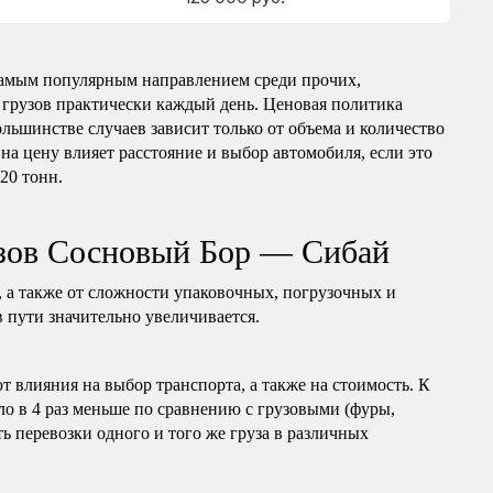
амым популярным направлением среди прочих,
 грузов практически каждый день. Ценовая политика
ольшинстве случаев зависит только от объема и количество
на цену влияет расстояние и выбор автомобиля, если это
 20 тонн.
узов Сосновый Бор — Сибай
, а также от сложности упаковочных, погрузочных и
в пути значительно увеличивается.
т влияния на выбор транспорта, а также на стоимость. К
ло в 4 раз меньше по сравнению с грузовыми (фуры,
ь перевозки одного и того же груза в различных