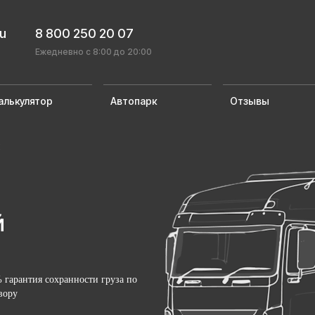
ru
8 800 250 20 07
Ежедневно с 8:00 до 20:00
алькулятор
Автопарк
Отзывы
й
й
 гарантия сохранности груза по
вору