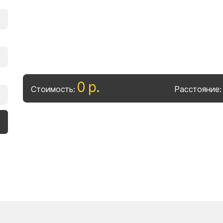
0
р
.
Стоимость:
Расстояние