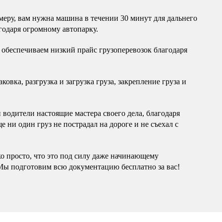
еру, вам нужна машина в течении 30 минут для дальнего
годаря огромному автопарку.
обеспечиваем низкий прайс грузоперевозок благодаря
овка, разгрузка и загрузка груза, закрепление груза и
водители настоящие мастера своего дела, благодаря
 ни один груз не пострадал на дороге и не съехал с
ко просто, что это под силу даже начинающему
Мы подготовим всю документацию бесплатно за вас!