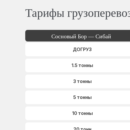
Тарифы грузоперево
Сосновый Бор — Сибай
ДОГРУЗ
1.5 тонны
3 тонны
5 тонны
10 тонны
20 тонн