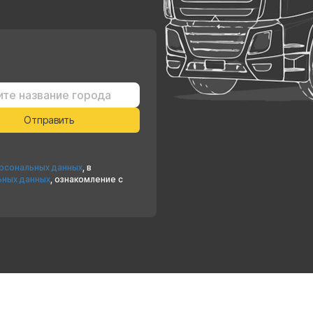
ерсональных данных
, в
ьных данных
, ознакомление с