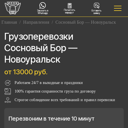
Посчитать
Заказать в
Оставить
маршрут
Whatsapp
заявку
Главная
/
Направления
/
Сосновый Бор — Новоуральск
Грузоперевозки
Сосновый Бор —
Новоуральск
от 13000 руб.
Работаем 24/7 в выходные и праздники
100% гарантия сохранности груза по договору
Строгое соблюдение всех требований и правил перевозки
Перезвоним в течение 10 минут