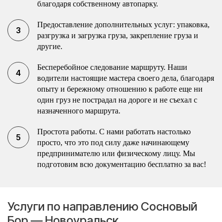
благодаря собственному автопарку.
Предоставление дополнительных услуг: упаковка,
разгрузка и загрузка груза, закрепление груза и
другие.
Бесперебойное следование маршруту. Наши
водители настоящие мастера своего дела, благодаря
опыту и бережному отношению к работе еще ни
один груз не пострадал на дороге и не съехал с
назначенного маршрута.
Простота работы. С нами работать настолько
просто, что это под силу даже начинающему
предпринимателю или физическому лицу. Мы
подготовим всю документацию бесплатно за вас!
Услуги по направлению Сосновый
Бор — Новоуральск