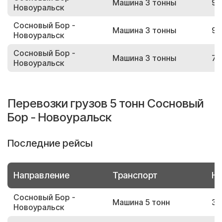
Машина 3 тонны
97
Новоуральск
Сосновый Бор -
Машина 3 тонны
97
Новоуральск
Сосновый Бор -
Машина 3 тонны
75
Новоуральск
Перевозки грузов 5 тонн Сосновый
Бор - Новоуральск
Последние рейсы
Направление
Транспорт
Но
Сосновый Бор -
Машина 5 тонн
38
Новоуральск