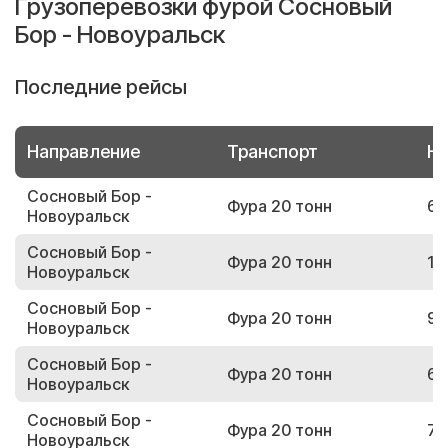
Грузоперевозки фурой Сосновый
Бор - Новоуральск
Последние рейсы
Направление
Транспорт
Но
Сосновый Бор -
Фура 20 тонн
69
Новоуральск
Сосновый Бор -
Фура 20 тонн
12
Новоуральск
Сосновый Бор -
Фура 20 тонн
95
Новоуральск
Сосновый Бор -
Фура 20 тонн
68
Новоуральск
Сосновый Бор -
Фура 20 тонн
74
Новоуральск