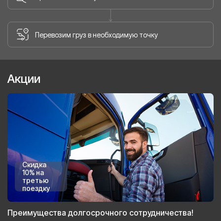
Перевозим груз в необходимую точку
Акции
Скидка
10% на
третью
поездку
Преимущества долгосрочного сотрудничества!