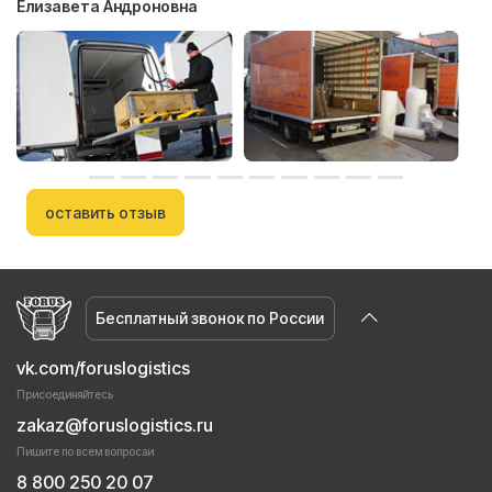
Елизавета Андроновна
оставить отзыв
Бесплатный звонок по России
vk.com/foruslogistics
Присоединяйтесь
zakaz@foruslogistics.ru
Пишите по всем вопросаи
8 800 250 20 07