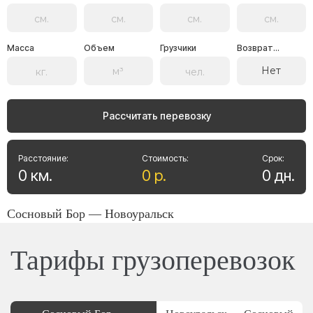
Масса
Объем
Грузчики
Возврат...
Нет
Рассчитать перевозку
Расстояние:
Стоимость:
Срок:
0
км
.
0
р
.
0
дн
.
Сосновый Бор — Новоуральск
Тарифы грузоперевозок