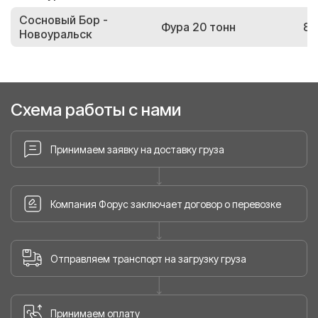
Сосновый Бор -
Фура 20 тонн
86
Новоуральск
Схема работы с нами
Принимаем заявку на доставку груза
Компания Форус заключает договор о перевозке
Отправляем транспорт на загрузку груза
Принимаем оплату