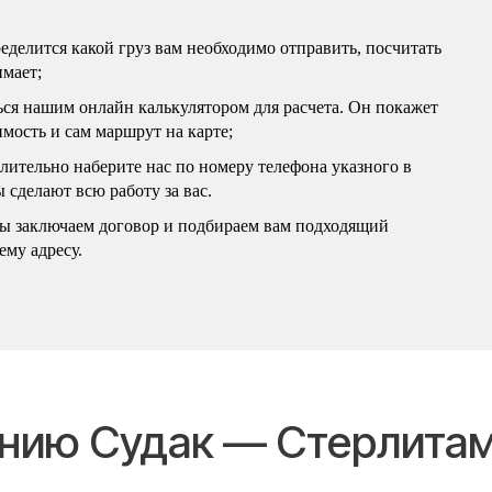
ределится какой груз вам необходимо отправить, посчитать
имает;
ться нашим онлайн калькулятором для расчета. Он покажет
имость и сам маршрут на карте;
длительно наберите нас по номеру телефона указного в
 сделают всю работу за вас.
 мы заключаем договор и подбираем вам подходящий
ему адресу.
ению Судак — Стерлита