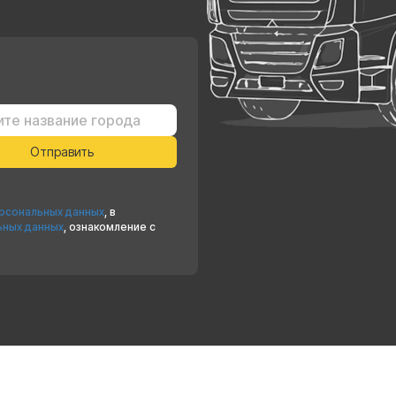
ерсональных данных
, в
ьных данных
, ознакомление с