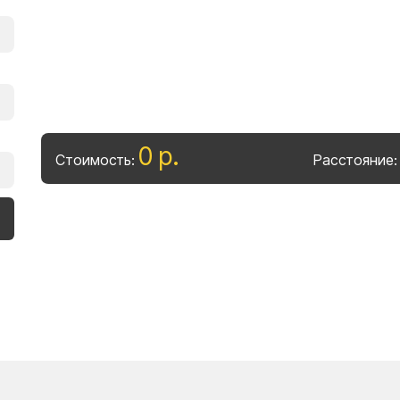
0
р
.
Стоимость:
Расстояние