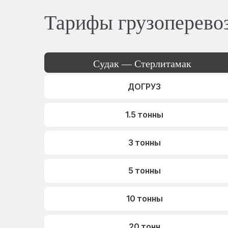
Тарифы грузоперево
Судак — Стерлитамак
ДОГРУЗ
1.5 тонны
3 тонны
5 тонны
10 тонны
20 тонн