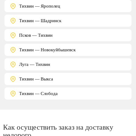
Тихвин — Ярополец
Тихвин — Шадринск
Псков — Тихвин
Тихвин — Новокуйбышевск
Луга — Тихвин
Тихвин — Выкса
Тихвин — Слобода
Как осуществить заказ на доставку
недорого