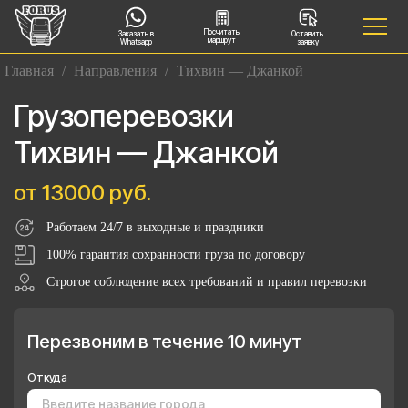
Посчитать
Заказать в
Оставить
маршрут
Whatsapp
заявку
Главная
/
Направления
/
Тихвин — Джанкой
Грузоперевозки
Тихвин — Джанкой
от 13000 руб.
Работаем 24/7 в выходные и праздники
100% гарантия сохранности груза по договору
Строгое соблюдение всех требований и правил перевозки
Перезвоним в течение 10 минут
Откуда