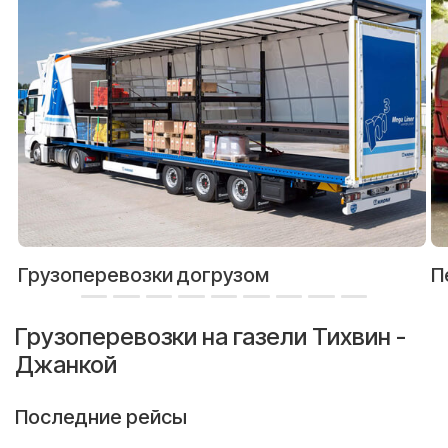
Грузоперевозки догрузом
П
Грузоперевозки на газели Тихвин -
Джанкой
Последние рейсы