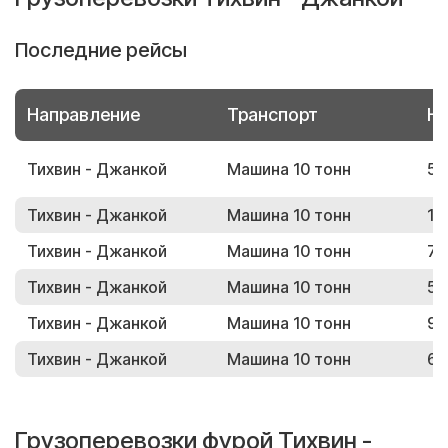
Последние рейсы
Направление
Транспорт
Но
Тихвин - Джанкой
Машина 10 тонн
57
Тихвин - Джанкой
Машина 10 тонн
14
Тихвин - Джанкой
Машина 10 тонн
70
Тихвин - Джанкой
Машина 10 тонн
58
Тихвин - Джанкой
Машина 10 тонн
98
Тихвин - Джанкой
Машина 10 тонн
61
Грузоперевозки фурой Тихвин -