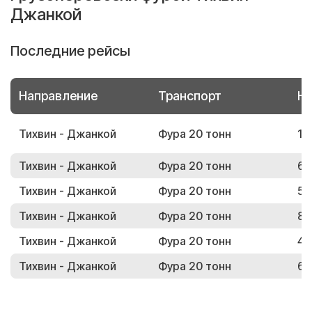
Джанкой
Последние рейсы
Направление
Транспорт
Но
Тихвин - Джанкой
Фура 20 тонн
11
Тихвин - Джанкой
Фура 20 тонн
67
Тихвин - Джанкой
Фура 20 тонн
51
Тихвин - Джанкой
Фура 20 тонн
89
Тихвин - Джанкой
Фура 20 тонн
40
Тихвин - Джанкой
Фура 20 тонн
68