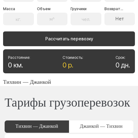
Масса
Объем
Грузчики
Возврат...
Нет
Рассчитать перевозку
Расстояние:
Стоимость:
Срок:
0
км
.
0
р
.
0
дн
.
Тихвин — Джанкой
Тарифы грузоперевозок
Тихвин — Джанкой
Джанкой — Тихвин