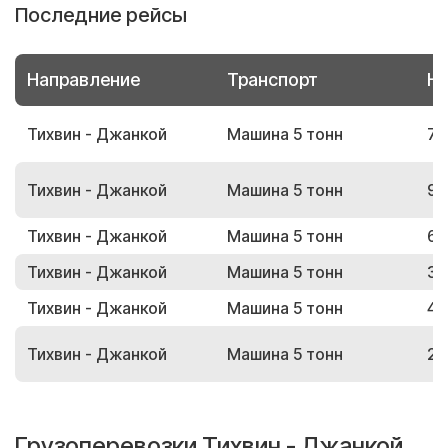
Последние рейсы
Направление
Транспорт
Но
Тихвин - Джанкой
Машина 5 тонн
77
Тихвин - Джанкой
Машина 5 тонн
91
Тихвин - Джанкой
Машина 5 тонн
67
Тихвин - Джанкой
Машина 5 тонн
34
Тихвин - Джанкой
Машина 5 тонн
45
Тихвин - Джанкой
Машина 5 тонн
21
Грузоперевозки Тихвин - Джанкой