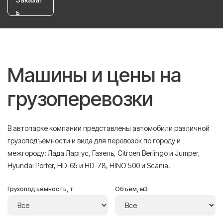
ь
Машины и цены на
грузоперевозки
В автопарке компании представлены автомобили различной
грузоподъёмности и вида для перевозок по городу и
межгороду: Лада Ларгус, Газель, Citroen Berlingo и Jumper,
Hyundai Porter, HD-65 и HD-78, HINO 500 и Scania.
Грузоподъёмность, т
Объём, м3