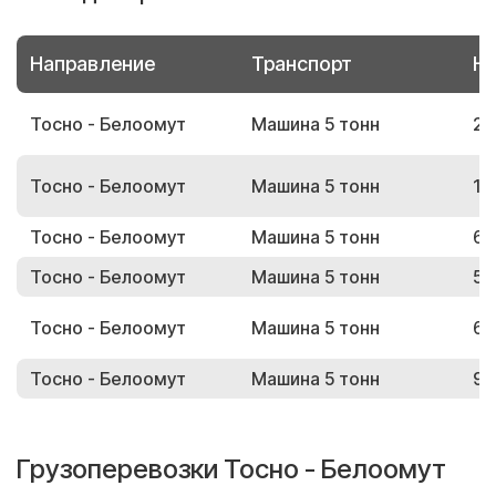
Направление
Транспорт
Но
Тосно - Белоомут
Машина 5 тонн
28
Тосно - Белоомут
Машина 5 тонн
10
Тосно - Белоомут
Машина 5 тонн
60
Тосно - Белоомут
Машина 5 тонн
58
Тосно - Белоомут
Машина 5 тонн
68
Тосно - Белоомут
Машина 5 тонн
93
Грузоперевозки Тосно - Белоомут