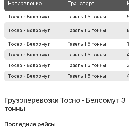
Направление
Транспорт
Но
Тосно - Белоомут
Газель 1.5 тонны
50
Тосно - Белоомут
Газель 1.5 тонны
87
Тосно - Белоомут
Газель 1.5 тонны
13
Тосно - Белоомут
Газель 1.5 тонны
49
Тосно - Белоомут
Газель 1.5 тонны
33
Тосно - Белоомут
Газель 1.5 тонны
46
Грузоперевозки Тосно - Белоомут 3
тонны
Последние рейсы