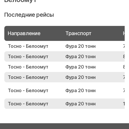
Последние рейсы
Направление
Транспорт
Но
Тосно - Белоомут
Фура 20 тонн
77
Тосно - Белоомут
Фура 20 тонн
84
Тосно - Белоомут
Фура 20 тонн
85
Тосно - Белоомут
Фура 20 тонн
76
Тосно - Белоомут
Фура 20 тонн
76
Тосно - Белоомут
Фура 20 тонн
14