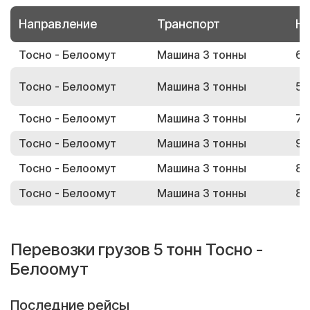
Направление
Транспорт
Но
Тосно - Белоомут
Машина 3 тонны
68
Тосно - Белоомут
Машина 3 тонны
54
Тосно - Белоомут
Машина 3 тонны
71
Тосно - Белоомут
Машина 3 тонны
98
Тосно - Белоомут
Машина 3 тонны
85
Тосно - Белоомут
Машина 3 тонны
84
Перевозки грузов 5 тонн Тосно -
Белоомут
Последние рейсы