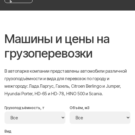
ь
Машины и цены на
грузоперевозки
В автопарке компании представлены автомобили различной
грузоподъёмности и вида для перевозок по городу и
межгороду: Лада Ларгус, Газель, Citroen Berlingo и Jumper,
Hyundai Porter, HD-65 и HD-78, HINO 500 и Scania.
Грузоподъёмность, т
Объём, м3
Вид