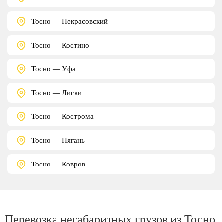
Тосно — Некрасовский
Тосно — Костино
Тосно — Уфа
Тосно — Лиски
Тосно — Кострома
Тосно — Нягань
Тосно — Ковров
Перевозка негабаритных грузов из Тосно