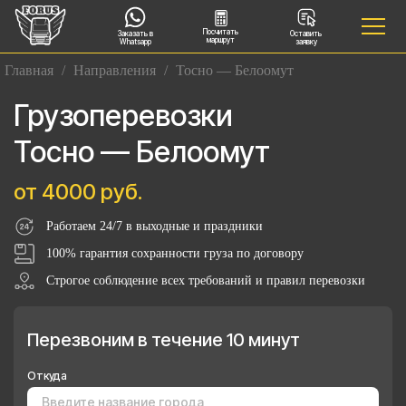
Посчитать
Заказать в
Оставить
маршрут
Whatsapp
заявку
Главная
/
Направления
/
Тосно — Белоомут
Грузоперевозки
Тосно — Белоомут
от 4000 руб.
Работаем 24/7 в выходные и праздники
100% гарантия сохранности груза по договору
Строгое соблюдение всех требований и правил перевозки
Перезвоним в течение 10 минут
Откуда