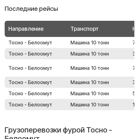
Последние рейсы
Направление
Транспорт
Но
Тосно - Белоомут
Машина 10 тонн
78
Тосно - Белоомут
Машина 10 тонн
38
Тосно - Белоомут
Машина 10 тонн
72
Тосно - Белоомут
Машина 10 тонн
38
Тосно - Белоомут
Машина 10 тонн
56
Тосно - Белоомут
Машина 10 тонн
13
Грузоперевозки фурой Тосно -
Белоомут