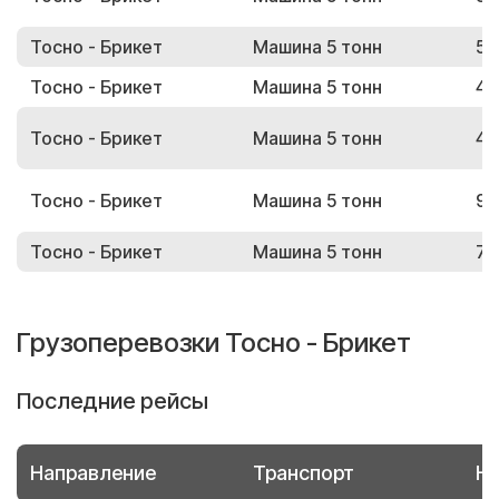
Тосно - Брикет
Машина 5 тонн
50
Тосно - Брикет
Машина 5 тонн
41
Тосно - Брикет
Машина 5 тонн
43
Тосно - Брикет
Машина 5 тонн
96
Тосно - Брикет
Машина 5 тонн
74
Грузоперевозки Тосно - Брикет
Последние рейсы
Направление
Транспорт
Но