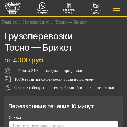
Посчитать
Заказать в
Оставить
маршрут
Whatsapp
заявку
Главная
/
Направления
/
Тосно — Брикет
Грузоперевозки
Тосно — Брикет
от 4000 руб.
Работаем 24/7 в выходные и праздники
100% гарантия сохранности груза по договору
Строгое соблюдение всех требований и правил перевозки
Перезвоним в течение 10 минут
Откуда