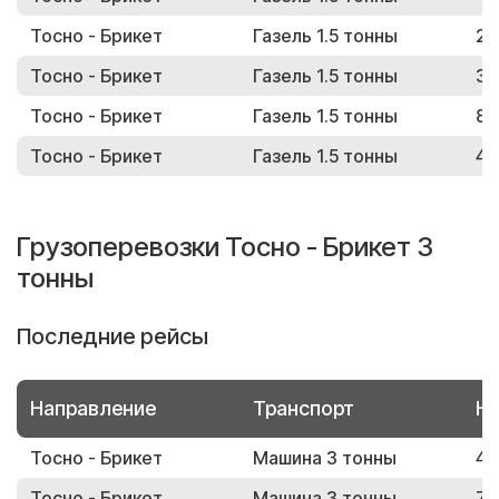
Тосно - Брикет
Газель 1.5 тонны
24
Тосно - Брикет
Газель 1.5 тонны
38
Тосно - Брикет
Газель 1.5 тонны
82
Тосно - Брикет
Газель 1.5 тонны
40
Грузоперевозки Тосно - Брикет 3
тонны
Последние рейсы
Направление
Транспорт
Но
Тосно - Брикет
Машина 3 тонны
44
Тосно - Брикет
Машина 3 тонны
72