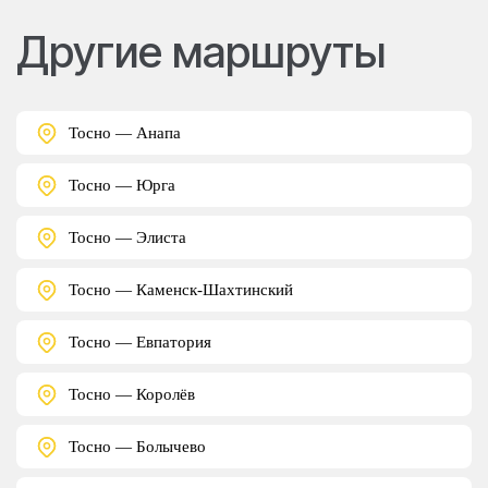
Другие маршруты
Тосно — Анапа
Тосно — Юрга
Тосно — Элиста
Тосно — Каменск-Шахтинский
Тосно — Евпатория
Тосно — Королёв
Тосно — Болычево