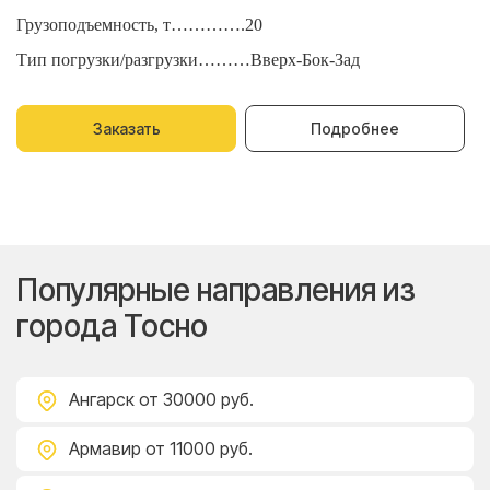
Грузоподъемность, т………….20
Г
Тип погрузки/разгрузки………Вверх-Бок-Зад
Т
Заказать
Подробнее
Популярные направления из
города Тосно
Ангарск
от 30000 руб.
Армавир
от 11000 руб.