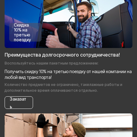
Скидка
10% на
третью
поездку
Преимущества долгосрочного сотрудничества!
Воспользуйтесь нашим пакетным предложением:
Получить скидку 10% на третью поездку от нашей компании на
любой вид транспорта!
Количество предметов не ограничено, такелажные работы и
дополнительное время оплачиваются отдельно.
Заказат
ь