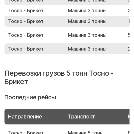
Тосно - Брикет
Машина 3 тонны
22
Тосно - Брикет
Машина 3 тонны
11
Тосно - Брикет
Машина 3 тонны
54
Тосно - Брикет
Машина 3 тонны
25
Перевозки грузов 5 тонн Тосно -
Брикет
Последние рейсы
Направление
Транспорт
Но
Тосно - Брикет
Машина 5 тонн
86