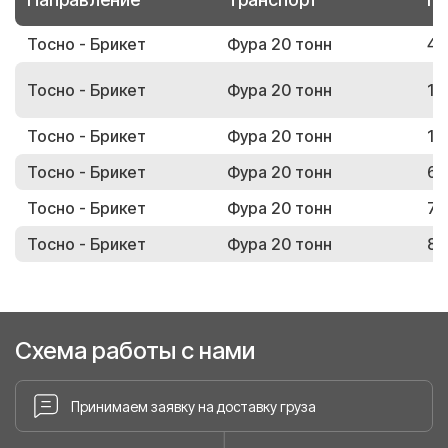
Тосно - Брикет
Фура 20 тонн
44
Тосно - Брикет
Фура 20 тонн
11
Тосно - Брикет
Фура 20 тонн
17
Тосно - Брикет
Фура 20 тонн
67
Тосно - Брикет
Фура 20 тонн
74
Тосно - Брикет
Фура 20 тонн
82
Схема работы с нами
Принимаем заявку на доставку груза