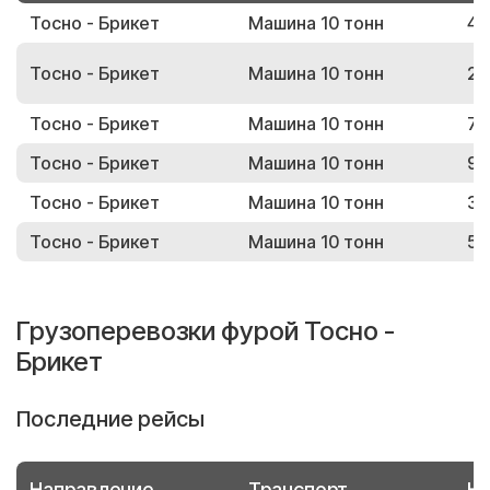
Тосно - Брикет
Машина 10 тонн
42
Тосно - Брикет
Машина 10 тонн
28
Тосно - Брикет
Машина 10 тонн
71
Тосно - Брикет
Машина 10 тонн
95
Тосно - Брикет
Машина 10 тонн
31
Тосно - Брикет
Машина 10 тонн
52
Грузоперевозки фурой Тосно -
Брикет
Последние рейсы
Направление
Транспорт
Но