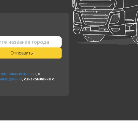
ерсональных данных
, в
ьных данных
, ознакомление с