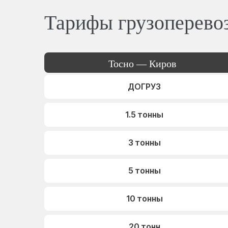
Тарифы грузоперево
Тосно — Киров
ДОГРУЗ
1.5 тонны
3 тонны
5 тонны
10 тонны
20 тонн