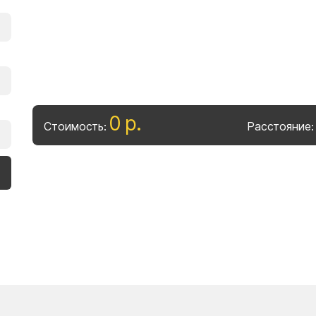
0
р
.
Стоимость:
Расстояние