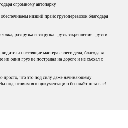
годаря огромному автопарку.
обеспечиваем низкий прайс грузоперевозок благодаря
овка, разгрузка и загрузка груза, закрепление груза и
водители настоящие мастера своего дела, благодаря
 ни один груз не пострадал на дороге и не съехал с
ко просто, что это под силу даже начинающему
Мы подготовим всю документацию беспла5тно за вас!