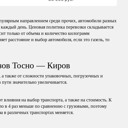
пулярным направлением среди прочих, автомобили разных
 каждый день. Ценовая политика перевозки складывается
сит только от объема и количество килограмм
яет расстояние и выбор автомобиля, если это газель, то
зов Тосно — Киров
, а также от сложности упаковочных, погрузочных и
в пути значительно увеличивается.
т влияния на выбор транспорта, а также на стоимость. К
ло в 4 раз меньше по сравнению с грузовыми, поэтому
за в различных транспортах меняется.