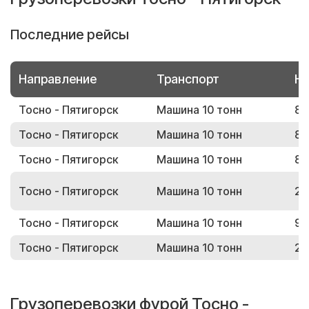
Последние рейсы
Направление
Транспорт
Но
Тосно - Пятигорск
Машина 10 тонн
86
Тосно - Пятигорск
Машина 10 тонн
85
Тосно - Пятигорск
Машина 10 тонн
89
Тосно - Пятигорск
Машина 10 тонн
26
Тосно - Пятигорск
Машина 10 тонн
95
Тосно - Пятигорск
Машина 10 тонн
27
Грузоперевозки фурой Тосно -