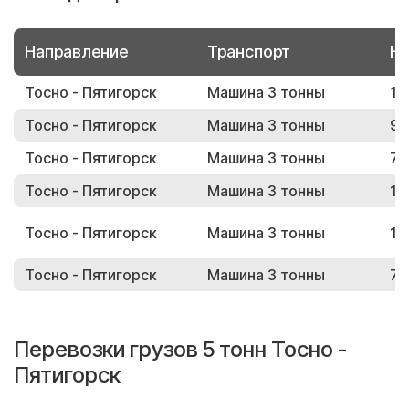
Направление
Транспорт
Но
Тосно - Пятигорск
Машина 3 тонны
12
Тосно - Пятигорск
Машина 3 тонны
95
Тосно - Пятигорск
Машина 3 тонны
71
Тосно - Пятигорск
Машина 3 тонны
10
Тосно - Пятигорск
Машина 3 тонны
16
Тосно - Пятигорск
Машина 3 тонны
74
Перевозки грузов 5 тонн Тосно -
Пятигорск