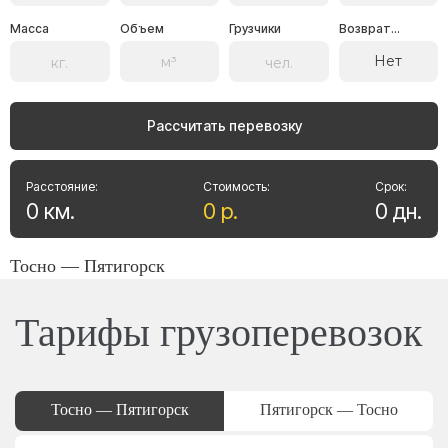
Масса
Объем
Грузчики
Возврат...
Нет
Рассчитать перевозку
Расстояние:
Стоимость:
Срок:
0
км
.
0
р
.
0
дн
.
Тосно — Пятигорск
Тарифы грузоперевозок
Тосно — Пятигорск
Пятигорск — Тосно