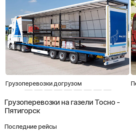
Грузоперевозки догрузом
П
Грузоперевозки на газели Тосно -
Пятигорск
Последние рейсы