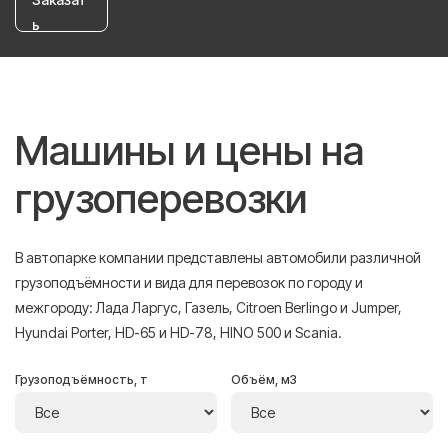
ь
Машины и цены на
грузоперевозки
В автопарке компании представлены автомобили различной
грузоподъёмности и вида для перевозок по городу и
межгороду: Лада Ларгус, Газель, Citroen Berlingo и Jumper,
Hyundai Porter, HD-65 и HD-78, HINO 500 и Scania.
Грузоподъёмность, т
Объём, м3