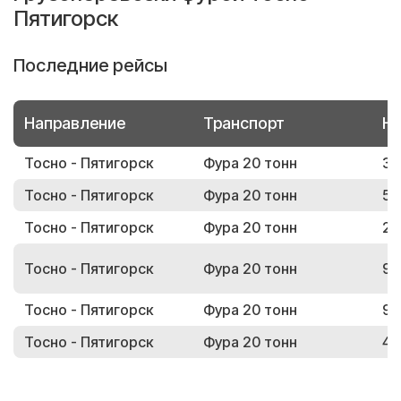
Пятигорск
Последние рейсы
Направление
Транспорт
Но
Тосно - Пятигорск
Фура 20 тонн
39
Тосно - Пятигорск
Фура 20 тонн
58
Тосно - Пятигорск
Фура 20 тонн
24
Тосно - Пятигорск
Фура 20 тонн
98
Тосно - Пятигорск
Фура 20 тонн
92
Тосно - Пятигорск
Фура 20 тонн
45