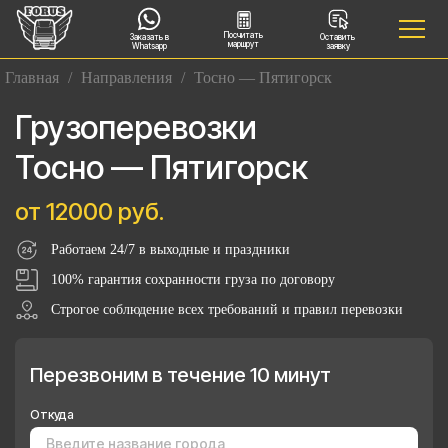
Посчитать
Заказать в
Оставить
маршрут
Whatsapp
заявку
Главная
/
Направления
/
Тосно — Пятигорск
Грузоперевозки
Тосно — Пятигорск
от 12000 руб.
Работаем 24/7 в выходные и праздники
100% гарантия сохранности груза по договору
Строгое соблюдение всех требований и правил перевозки
Перезвоним в течение 10 минут
Откуда