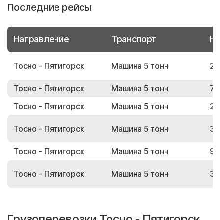
Последние рейсы
Направление
Транспорт
Но
Тосно - Пятигорск
Машина 5 тонн
23
Тосно - Пятигорск
Машина 5 тонн
74
Тосно - Пятигорск
Машина 5 тонн
22
Тосно - Пятигорск
Машина 5 тонн
33
Тосно - Пятигорск
Машина 5 тонн
90
Тосно - Пятигорск
Машина 5 тонн
31
Грузоперевозки Тосно - Пятигорск