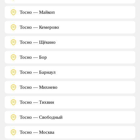
Тосно — Майкоп
Тосно — Кемерово
Тосно — Щёкино
Тосно — Бор
Тосно — Барнаул
Тосно — Михнево
Тосно — Тихвин
Тосно — Свободный
Тосно — Москва