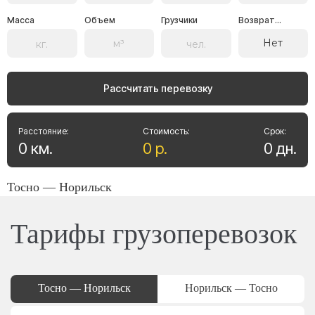
Масса
Объем
Грузчики
Возврат...
Нет
Рассчитать перевозку
Расстояние:
Стоимость:
Срок:
0
км
.
0
р
.
0
дн
.
Тосно — Норильск
Тарифы грузоперевозок
Тосно — Норильск
Норильск — Тосно