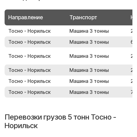
Направление
Транспорт
Но
Тосно - Норильск
Машина 3 тонны
24
Тосно - Норильск
Машина 3 тонны
61
Тосно - Норильск
Машина 3 тонны
26
Тосно - Норильск
Машина 3 тонны
29
Тосно - Норильск
Машина 3 тонны
24
Тосно - Норильск
Машина 3 тонны
77
Перевозки грузов 5 тонн Тосно -
Норильск