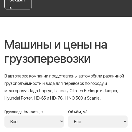
ь
Машины и цены на
грузоперевозки
В автопарке компании представлены автомобили различной
грузоподъёмности и вида для перевозок по городу и
межгороду: Лада Ларгус, Газель, Citroen Berlingo и Jumper,
Hyundai Porter, HD-65 и HD-78, HINO 500 и Scania.
Грузоподъёмность, т
Объём, м3