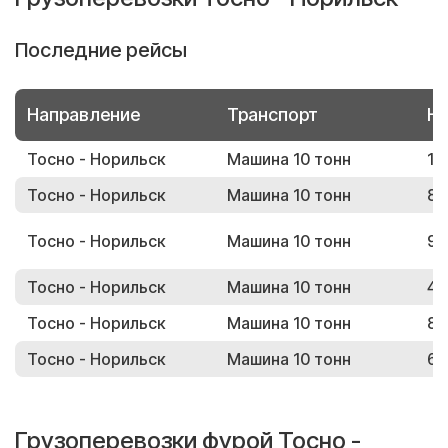
Последние рейсы
Направление
Транспорт
Но
Тосно - Норильск
Машина 10 тонн
19
Тосно - Норильск
Машина 10 тонн
81
Тосно - Норильск
Машина 10 тонн
90
Тосно - Норильск
Машина 10 тонн
48
Тосно - Норильск
Машина 10 тонн
83
Тосно - Норильск
Машина 10 тонн
66
Грузоперевозки фурой Тосно -