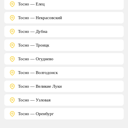
Тосно — Елец
Тосно — Некрасовский
Тосно — Дубна
Тосно — Троицк
Тосно — Огуднево
Тосно — Волгодонск
Тосно — Великие Луки
Тосно — Узловая
Тосно — Оренбург