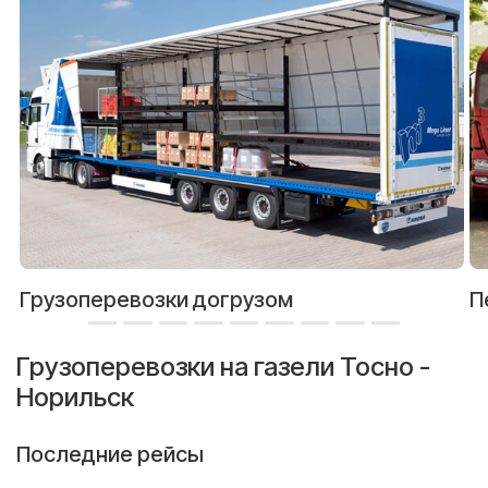
Грузоперевозки догрузом
П
Грузоперевозки на газели Тосно -
Норильск
Последние рейсы