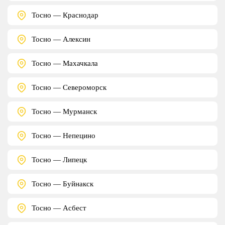
Тосно — Краснодар
Тосно — Алексин
Тосно — Махачкала
Тосно — Североморск
Тосно — Мурманск
Тосно — Непецино
Тосно — Липецк
Тосно — Буйнакск
Тосно — Асбест