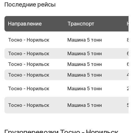
Последние рейсы
Направление
Транспорт
Но
Тосно - Норильск
Машина 5 тонн
89
Тосно - Норильск
Машина 5 тонн
61
Тосно - Норильск
Машина 5 тонн
63
Тосно - Норильск
Машина 5 тонн
41
Тосно - Норильск
Машина 5 тонн
29
Тосно - Норильск
Машина 5 тонн
59
Грузоперевозки Тосно - Норильск