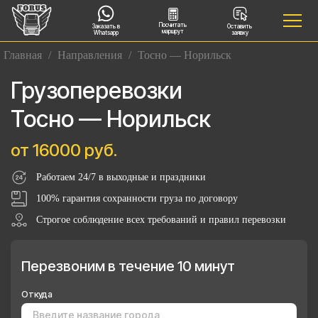
Посчитать
Заказать в
Оставить
маршрут
Whatsapp
заявку
Главная
/
Направления
/
Тосно — Норильск
Грузоперевозки
Тосно — Норильск
от 16000 руб.
Работаем 24/7 в выходные и праздники
100% гарантия сохранности груза по договору
Строгое соблюдение всех требований и правил перевозки
Перезвоним в течение 10 минут
Откуда