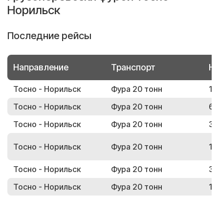
Норильск
Последние рейсы
Направление
Транспорт
Но
Тосно - Норильск
Фура 20 тонн
19
Тосно - Норильск
Фура 20 тонн
69
Тосно - Норильск
Фура 20 тонн
36
Тосно - Норильск
Фура 20 тонн
12
Тосно - Норильск
Фура 20 тонн
38
Тосно - Норильск
Фура 20 тонн
10