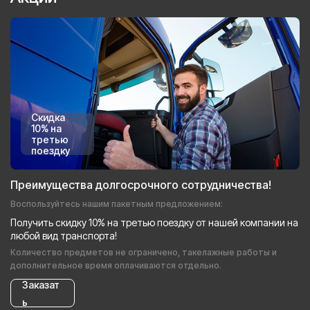
Скидка
10% на
третью
поездку
Преимущества долгосрочного сотрудничества!
Воспользуйтесь нашим пакетным предложением:
Получить скидку 10% на третью поездку от нашей компании на
любой вид транспорта!
Количество предметов не ограничено, такелажные работы и
дополнительное время оплачиваются отдельно.
Заказат
ь