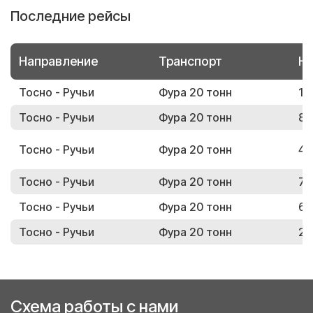
Последние рейсы
Направление
Транспорт
Но
Тосно - Ручьи
Фура 20 тонн
19
Тосно - Ручьи
Фура 20 тонн
87
Тосно - Ручьи
Фура 20 тонн
44
Тосно - Ручьи
Фура 20 тонн
77
Тосно - Ручьи
Фура 20 тонн
61
Тосно - Ручьи
Фура 20 тонн
21
Схема работы с нами