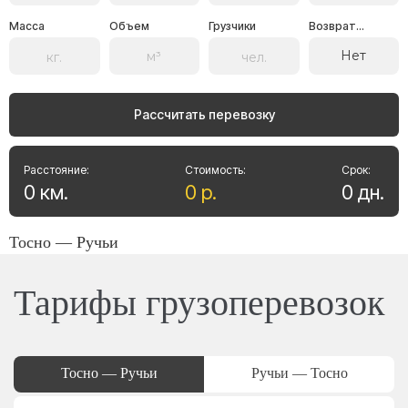
Масса
Объем
Грузчики
Возврат...
Нет
Рассчитать перевозку
Расстояние:
Стоимость:
Срок:
0
км
.
0
р
.
0
дн
.
Тосно — Ручьи
Тарифы грузоперевозок
Тосно — Ручьи
Ручьи — Тосно