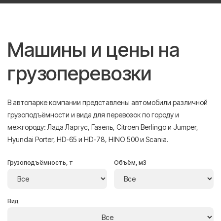
Машины и цены на
грузоперевозки
В автопарке компании представлены автомобили различной
грузоподъёмности и вида для перевозок по городу и
межгороду: Лада Ларгус, Газель, Citroen Berlingo и Jumper,
Hyundai Porter, HD-65 и HD-78, HINO 500 и Scania.
Грузоподъёмность, т
Объём, м3
Вид