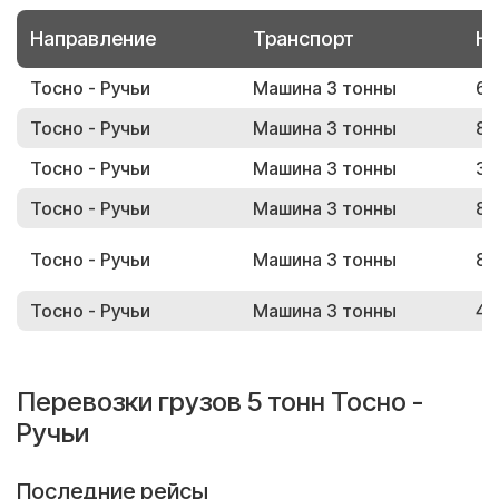
Направление
Транспорт
Но
Тосно - Ручьи
Машина 3 тонны
67
Тосно - Ручьи
Машина 3 тонны
85
Тосно - Ручьи
Машина 3 тонны
37
Тосно - Ручьи
Машина 3 тонны
88
Тосно - Ручьи
Машина 3 тонны
81
Тосно - Ручьи
Машина 3 тонны
49
Перевозки грузов 5 тонн Тосно -
Ручьи
Последние рейсы