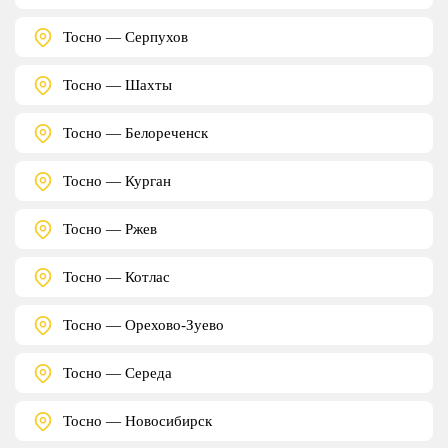
Тосно — Серпухов
Тосно — Шахты
Тосно — Белореченск
Тосно — Курган
Тосно — Ржев
Тосно — Котлас
Тосно — Орехово-Зуево
Тосно — Середа
Тосно — Новосибирск