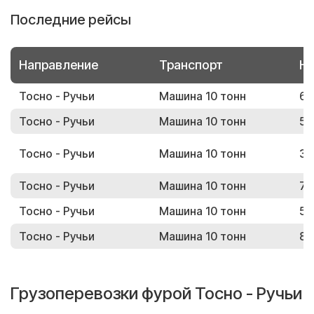
Последние рейсы
Направление
Транспорт
Но
Тосно - Ручьи
Машина 10 тонн
65
Тосно - Ручьи
Машина 10 тонн
57
Тосно - Ручьи
Машина 10 тонн
34
Тосно - Ручьи
Машина 10 тонн
73
Тосно - Ручьи
Машина 10 тонн
59
Тосно - Ручьи
Машина 10 тонн
87
Грузоперевозки фурой Тосно - Ручьи