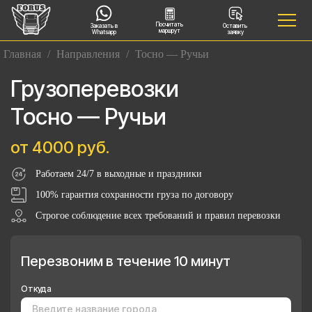
Посчитать
Заказать в
Оставить
маршрут
Whatsapp
заявку
Главная
/
Направления
/
Тосно — Ручьи
Грузоперевозки
Тосно — Ручьи
от 4000 руб.
Работаем 24/7 в выходные и праздники
100% гарантия сохранности груза по договору
Строгое соблюдение всех требований и правил перевозки
Перезвоним в течение 10 минут
Откуда