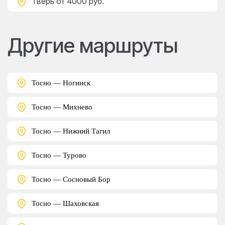
Тверь
от 4000 руб.
Другие маршруты
Тосно — Ногинск
Тосно — Михнево
Тосно — Нижний Тагил
Тосно — Турово
Тосно — Сосновый Бор
Тосно — Шаховская