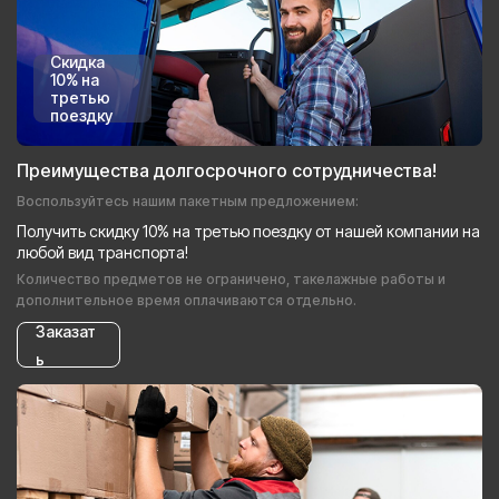
Скидка
10% на
третью
поездку
Преимущества долгосрочного сотрудничества!
Воспользуйтесь нашим пакетным предложением:
Получить скидку 10% на третью поездку от нашей компании на
любой вид транспорта!
Количество предметов не ограничено, такелажные работы и
дополнительное время оплачиваются отдельно.
Заказат
ь