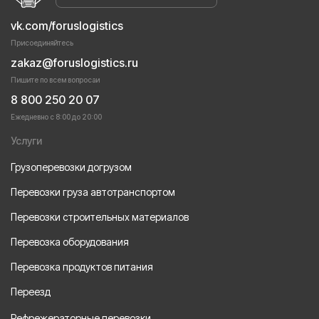
vk.com/foruslogistics
Присоединяйтесь
zakaz@foruslogistics.ru
Пишите по всем вопросаи
8 800 250 20 07
Ежедневно с 8:00 до 20:00
Услуги
Грузоперевозки догрузом
Перевозки груза автотранспортом
Перевозки строительных материалов
Перевозка оборудования
Перевозка продуктов питания
Переезд
Рефрежераторные перевозки