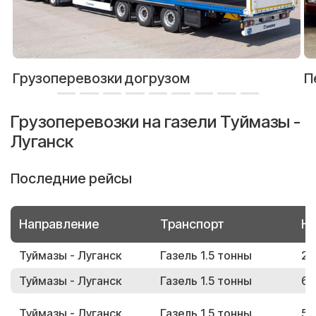
Грузоперевозки догрузом
П
Грузоперевозки на газели Туймазы -
Луганск
Последние рейсы
Направление
Транспорт
Но
Туймазы - Луганск
Газель 1.5 тонны
21
Туймазы - Луганск
Газель 1.5 тонны
63
Туймазы - Луганск
Газель 1.5 тонны
57