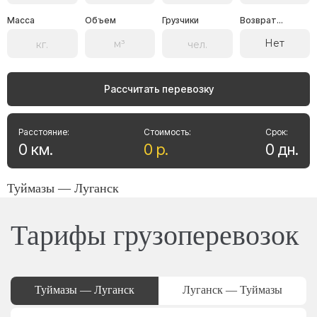
Масса
Объем
Грузчики
Возврат...
Нет
Рассчитать перевозку
Расстояние:
Стоимость:
Срок:
0
км
.
0
р
.
0
дн
.
Туймазы — Луганск
Тарифы грузоперевозок
Туймазы — Луганск
Луганск — Туймазы