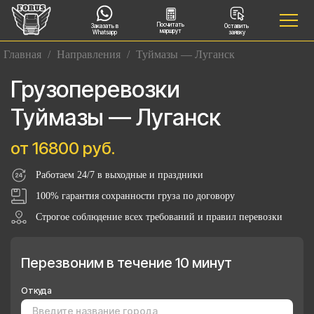
Посчитать
Заказать в
Оставить
маршрут
Whatsapp
заявку
Главная
/
Направления
/
Туймазы — Луганск
Грузоперевозки
Туймазы — Луганск
от 16800 руб.
Работаем 24/7 в выходные и праздники
100% гарантия сохранности груза по договору
Строгое соблюдение всех требований и правил перевозки
Перезвоним в течение 10 минут
Откуда