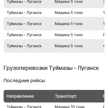
Туймазы - Луганск
Машина 5 тонн
73
Туймазы - Луганск
Машина 5 тонн
11
Туймазы - Луганск
Машина 5 тонн
13
Туймазы - Луганск
Машина 5 тонн
87
Туймазы - Луганск
Машина 5 тонн
40
Грузоперевозки Туймазы - Луганск
Последние рейсы
Направление
Транспорт
Но
Туймазы - Луганск
Машина 10 тонн
81