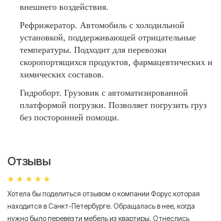
внешнего воздействия.
Рефрижератор. Автомобиль с холодильной
установкой, поддерживающей отрицательные
температуры. Подходит для перевозки
скоропортящихся продуктов, фармацевтических и
химических составов.
Гидроборт. Грузовик с автоматизированной
платформой погрузки. Позволяет погрузить груз
без посторонней помощи.
Отзывы
Хотела бы поделиться отзывом о компании Форус которая
Я 
находится в Санкт-Петербурге. Обращалась в нее, когда
мн
нужно было перевезти мебель из квартиры. Отнеслись
То