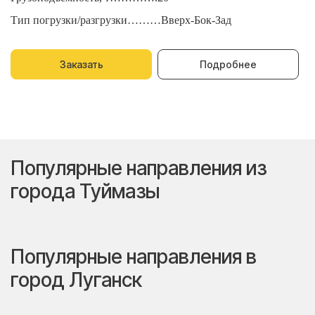
Тип погрузки/разгрузки………Вверх-Бок-Зад
Т
Заказать
Подробнее
Популярные направления из
города Туймазы
Популярные направления в
город Луганск