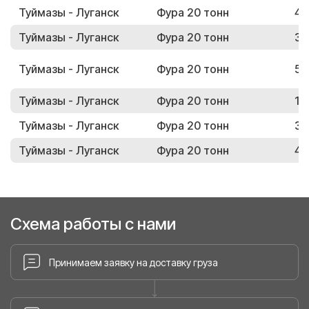
Туймазы - Луганск
Фура 20 тонн
47
Туймазы - Луганск
Фура 20 тонн
36
Туймазы - Луганск
Фура 20 тонн
57
Туймазы - Луганск
Фура 20 тонн
12
Туймазы - Луганск
Фура 20 тонн
36
Туймазы - Луганск
Фура 20 тонн
42
Схема работы с нами
Принимаем заявку на доставку груза