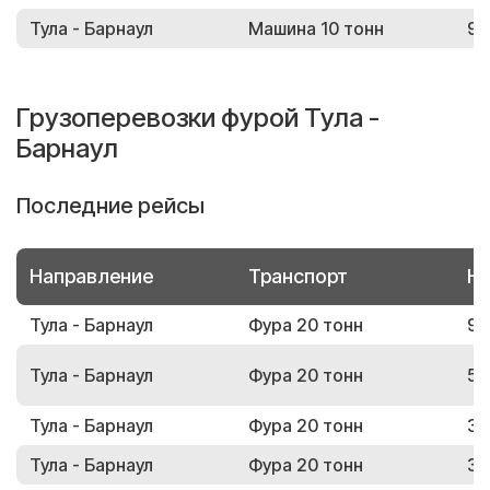
Тула - Барнаул
Машина 10 тонн
96
Грузоперевозки фурой Тула -
Барнаул
Последние рейсы
Направление
Транспорт
Но
Тула - Барнаул
Фура 20 тонн
94
Тула - Барнаул
Фура 20 тонн
59
Тула - Барнаул
Фура 20 тонн
35
Тула - Барнаул
Фура 20 тонн
30