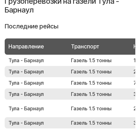
Грузоперевозки на газели Тула -
Барнаул
Последние рейсы
Направление
Транспорт
Но
Тула - Барнаул
Газель 1.5 тонны
17
Тула - Барнаул
Газель 1.5 тонны
25
Тула - Барнаул
Газель 1.5 тонны
79
Тула - Барнаул
Газель 1.5 тонны
35
Тула - Барнаул
Газель 1.5 тонны
24
Тула - Барнаул
Газель 1.5 тонны
31