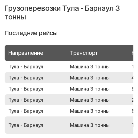
Грузоперевозки Тула - Барнаул 3
тонны
Последние рейсы
Направление
Транспорт
Но
Тула - Барнаул
Машина 3 тонны
13
Тула - Барнаул
Машина 3 тонны
48
Тула - Барнаул
Машина 3 тонны
91
Тула - Барнаул
Машина 3 тонны
21
Тула - Барнаул
Машина 3 тонны
66
Тула - Барнаул
Машина 3 тонны
16