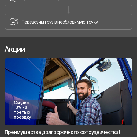
Перевозим груз в необходимую точку
Акции
Скидка
10% на
третью
поездку
Преимущества долгосрочного сотрудничества!