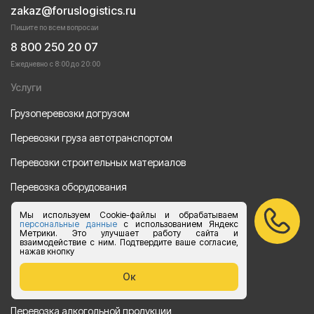
zakaz@foruslogistics.ru
Пишите по всем вопросаи
8 800 250 20 07
Ежедневно с 8:00 до 20:00
Услуги
Грузоперевозки догрузом
Перевозки груза автотранспортом
Перевозки строительных материалов
Перевозка оборудования
Перевозка продуктов питания
Мы используем Cookie-файлы и обрабатываем
персональные данные
с использованием Яндекс
Метрики. Это улучшает работу сайта и
Переезд
взаимодействие с ним. Подтвердите ваше согласие,
нажав кнопку
Рефрежераторные перевозки
Ок
Перевозки автотехники
Перевозка алкогольной продукции