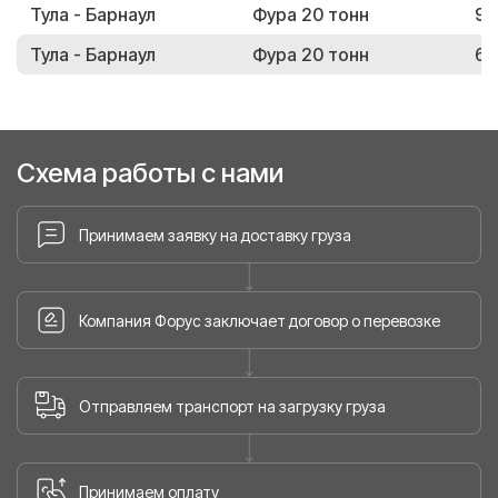
Тула - Барнаул
Фура 20 тонн
92
Тула - Барнаул
Фура 20 тонн
67
Схема работы с нами
Принимаем заявку на доставку груза
Компания Форус заключает договор о перевозке
Отправляем транспорт на загрузку груза
Принимаем оплату