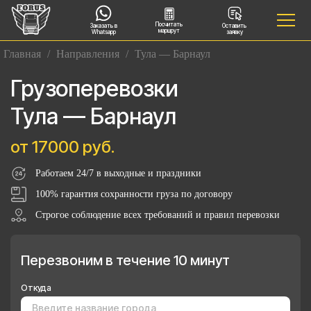
Посчитать
Заказать в
Оставить
маршрут
Whatsapp
заявку
Главная
/
Направления
/
Тула — Барнаул
Грузоперевозки
Тула — Барнаул
от 17000 руб.
Работаем 24/7 в выходные и праздники
100% гарантия сохранности груза по договору
Строгое соблюдение всех требований и правил перевозки
Перезвоним в течение 10 минут
Откуда