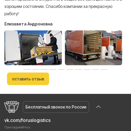
А
хорошем состоянии. Спасибо компании за прекрасную
работу!
Елизавета Андроновна
оставить отзыв
Бесплатный звонок по России
vk.com/foruslogistics
Присоединяйтесь