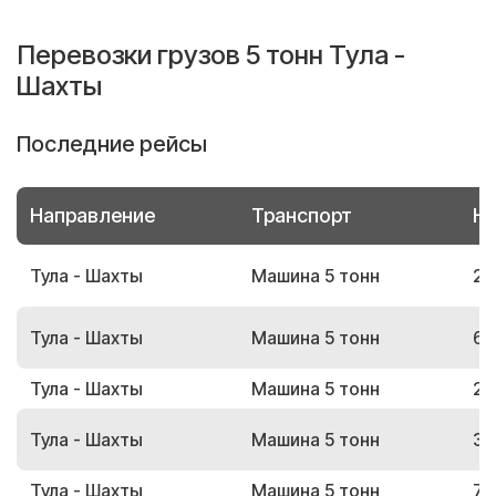
Перевозки грузов 5 тонн Тула -
Шахты
Последние рейсы
Направление
Транспорт
Но
Тула - Шахты
Машина 5 тонн
25
Тула - Шахты
Машина 5 тонн
60
Тула - Шахты
Машина 5 тонн
21
Тула - Шахты
Машина 5 тонн
34
Тула - Шахты
Машина 5 тонн
79