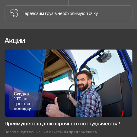
Перевозим груз в необходимую точку
Акции
Скидка
10% на
третью
поездку
Преимущества долгосрочного сотрудничества!
Воспользуйтесь нашим пакетным предложением: