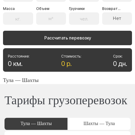
Масса
Объем
Грузчики
Возврат...
Нет
Рассчитать перевозку
Расстояние:
Стоимость:
Срок:
0
км
.
0
р
.
0
дн
.
Тула — Шахты
Тарифы грузоперевозок
Тула — Шахты
Шахты — Тула