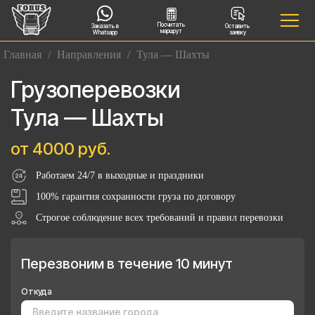
Посчитать
Заказать в
Оставить
маршрут
Whatsapp
заявку
Главная
/
Направления
/
Тула — Шахты
Грузоперевозки
Тула — Шахты
от 4000 руб.
Работаем 24/7 в выходные и праздники
100% гарантия сохранности груза по договору
Строгое соблюдение всех требований и правил перевозки
Перезвоним в течение 10 минут
Откуда