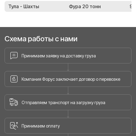
Тула - Шахты
Фура 20 тонн
93
Схема работы с нами
Принимаем заявку на доставку груза
Компания Форус заключает договор о перевозке
Отправляем транспорт на загрузку груза
Принимаем оплату