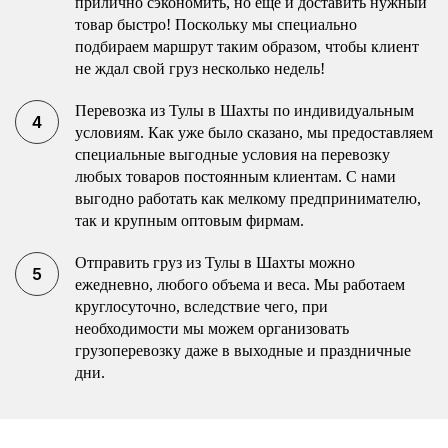
прилично сэкономить, но еще и доставить нужный
товар быстро! Поскольку мы специально
подбираем маршрут таким образом, чтобы клиент
не ждал свой груз несколько недель!
Перевозка из Тулы в Шахты по индивидуальным
условиям. Как уже было сказано, мы предоставляем
специальные выгодные условия на перевозку
любых товаров постоянным клиентам. С нами
выгодно работать как мелкому предпринимателю,
так и крупным оптовым фирмам.
Отправить груз из Тулы в Шахты можно
ежедневно, любого объема и веса. Мы работаем
круглосуточно, вследствие чего, при
необходимости мы можем организовать
грузоперевозку даже в выходные и праздничные
дни.