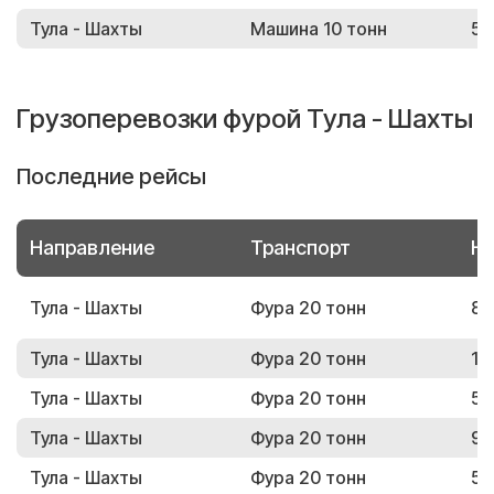
Тула - Шахты
Машина 10 тонн
53
Грузоперевозки фурой Тула - Шахты
Последние рейсы
Направление
Транспорт
Но
Тула - Шахты
Фура 20 тонн
85
Тула - Шахты
Фура 20 тонн
15
Тула - Шахты
Фура 20 тонн
59
Тула - Шахты
Фура 20 тонн
97
Тула - Шахты
Фура 20 тонн
51