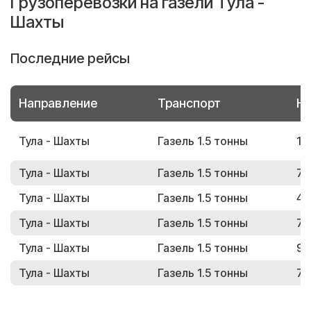
Грузоперевозки на газели Тула -
Шахты
Последние рейсы
Направление
Транспорт
Но
Тула - Шахты
Газель 1.5 тонны
11
Тула - Шахты
Газель 1.5 тонны
74
Тула - Шахты
Газель 1.5 тонны
41
Тула - Шахты
Газель 1.5 тонны
75
Тула - Шахты
Газель 1.5 тонны
91
Тула - Шахты
Газель 1.5 тонны
71