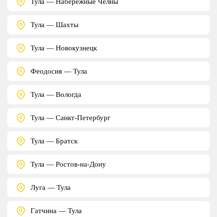
Тула — Набережные Челны
Тула — Шахты
Тула — Новокузнецк
Феодосия — Тула
Тула — Вологда
Тула — Санкт-Петербург
Тула — Братск
Тула — Ростов-на-Дону
Луга — Тула
Гатчина — Тула