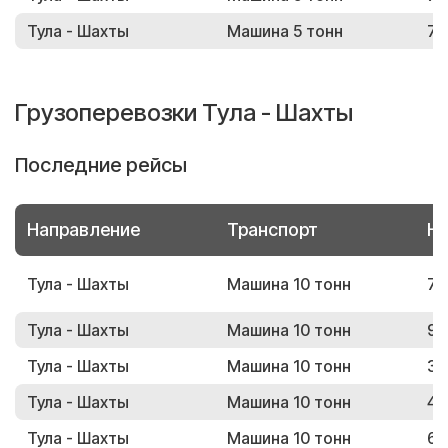
Тула - Шахты
Машина 5 тонн
78
Грузоперевозки Тула - Шахты
Последние рейсы
Направление
Транспорт
Но
Тула - Шахты
Машина 10 тонн
74
Тула - Шахты
Машина 10 тонн
94
Тула - Шахты
Машина 10 тонн
35
Тула - Шахты
Машина 10 тонн
43
Тула - Шахты
Машина 10 тонн
68