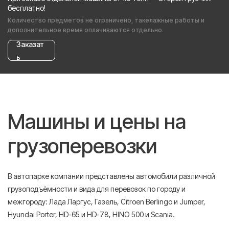
бесплатно!
Количество предметов не ограничено, такелажные работы и
дополнительное время оплачиваются отдельно.
Заказат
ь
Машины и цены на
грузоперевозки
В автопарке компании представлены автомобили различной
грузоподъёмности и вида для перевозок по городу и
межгороду: Лада Ларгус, Газель, Citroen Berlingo и Jumper,
Hyundai Porter, HD-65 и HD-78, HINO 500 и Scania.