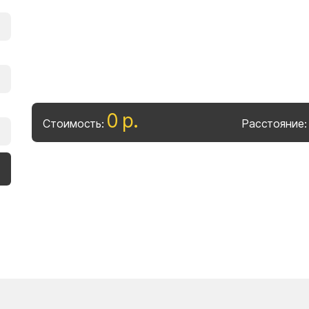
0
р
.
Стоимость:
Расстояние