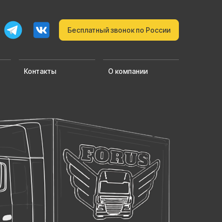
Бесплатный звонок по России
Контакты
О компании