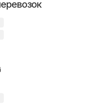
перевозок