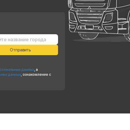
ерсональных данных
, в
ьных данных
, ознакомление с