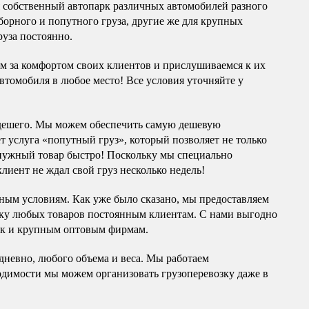
я собственный автопарк различных автомобилей разного
борного и попутного груза, другие же для крупных
руза постоянно.
им за комфортом своих клиентов и прислушиваемся к их
автомобиля в любое место! Все условия уточняйте у
 дешего. Мы можем обеспечить самую дешевую
ет услуга «попутный груз», который позволяет не только
 нужный товар быстро! Поскольку мы специально
лиент не ждал свой груз несколько недель!
ным условиям. Как уже было сказано, мы предоставляем
зку любых товаров постоянным клиентам. С нами выгодно
ак и крупным оптовым фирмам.
дневно, любого объема и веса. Мы работаем
ходимости мы можем организовать грузоперевозку даже в