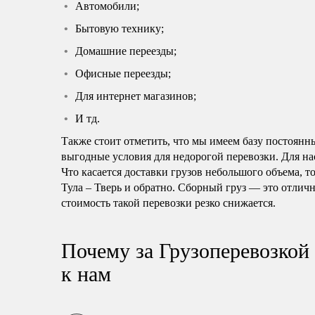
Автомобили;
Бытовую технику;
Домашние переезды;
Офисные переезды;
Для интернет магазинов;
И тд.
Также стоит отметить, что мы имеем базу постоянн
выгодные условия для недорогой перевозки. Для нас
Что касается доставки грузов небольшого объема, т
Тула – Тверь и обратно. Сборный груз — это отлич
стоимость такой перевозки резко снижается.
Почему за Грузоперевозкой 
к нам