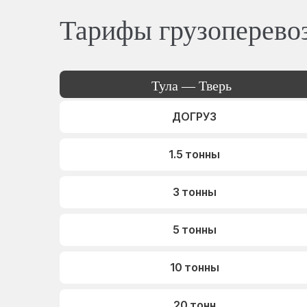
Тарифы грузоперево
Тула — Тверь
ДОГРУЗ
1.5 тонны
3 тонны
5 тонны
10 тонны
20 тонн