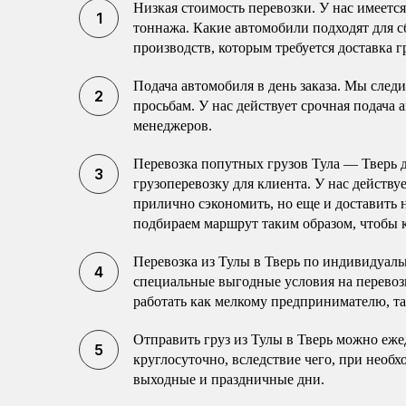
Низкая стоимость перевозки. У нас имеетс
тоннажа. Какие автомобили подходят для с
производств, которым требуется доставка г
Подача автомобиля в день заказа. Мы след
просьбам. У нас действует срочная подача 
менеджеров.
Перевозка попутных грузов Тула — Тверь
грузоперевозку для клиента. У нас действу
прилично сэкономить, но еще и доставить
подбираем маршрут таким образом, чтобы к
Перевозка из Тулы в Тверь по индивидуаль
специальные выгодные условия на перево
работать как мелкому предпринимателю, т
Отправить груз из Тулы в Тверь можно еже
круглосуточно, вследствие чего, при необ
выходные и праздничные дни.