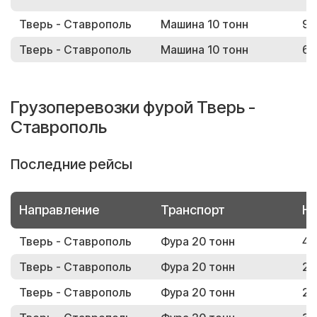
Тверь - Ставрополь
Машина 10 тонн
95
Тверь - Ставрополь
Машина 10 тонн
63
Грузоперевозки фурой Тверь -
Ставрополь
Последние рейсы
Направление
Транспорт
Но
Тверь - Ставрополь
Фура 20 тонн
48
Тверь - Ставрополь
Фура 20 тонн
21
Тверь - Ставрополь
Фура 20 тонн
27