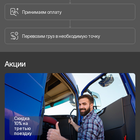
Принимаем оплату
Перевозим груз в необходимую точку
Акции
Скидка
10% на
третью
поездку