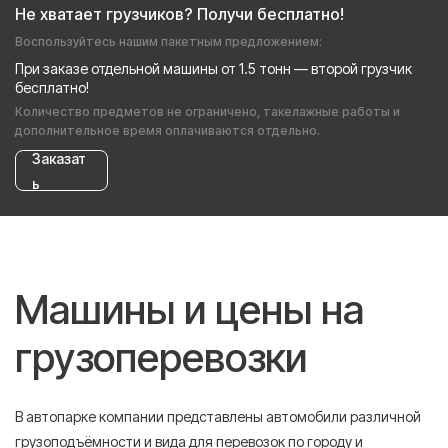
Не хватает грузчиков? Получи бесплатно!
Воспользуйтесь нашим пакетным предложением:
При заказе отдельной машины от 1.5 тонн — второй грузчик
бесплатно!
Количество предметов не ограничено, такелажные работы и
дополнительное время оплачиваются отдельно.
Заказат
ь
Машины и цены на
грузоперевозки
В автопарке компании представлены автомобили различной
грузоподъёмности и вида для перевозок по городу и