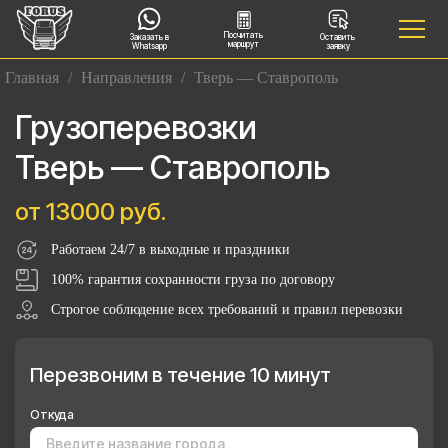
Посчитать
Заказать в
Оставить
маршрут
Whatsapp
заявку
Главная
/
Направления
/
Тверь — Ставрополь
Грузоперевозки
Тверь — Ставрополь
от 13000 руб.
Работаем 24/7 в выходные и праздники
100% гарантия сохранности груза по договору
Строгое соблюдение всех требований и правил перевозки
Перезвоним в течение 10 минут
Откуда