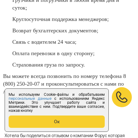
Грузчики и погрузчики в любой время дня и
суток;
Круглосуточная поддержка менеджеров;
Возврат бухгалтерских документов;
Связь с водителем 24 часа;
Оплата перевозки в одну сторону;
Страхования груза по запросу.
Вы можете всегда позвонить по номеру телефона 8
(800) 250-20-07 и проконсультироваться с нами по
любым вопросам.
Мы используем Cookie-файлы и обрабатываем
персональные данные
с использованием Яндекс
Метрики. Это улучшает работу сайта и
взаимодействие с ним. Подтвердите ваше согласие,
нажав кнопку
Отзывы
Ок
Хотела бы поделиться отзывом о компании Форус которая
Я 