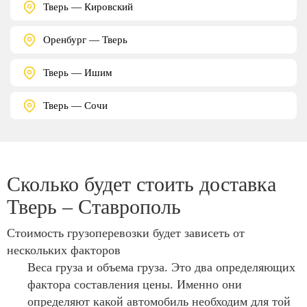
Тверь — Кировский
Оренбург — Тверь
Тверь — Ишим
Тверь — Сочи
Сколько будет стоить доставка
Тверь – Ставрополь
Стоимость грузоперевозки будет зависеть от
нескольких факторов
Веса груза и объема груза. Это два определяющих
фактора составления цены. Именно они
определяют какой автомобиль необходим для той