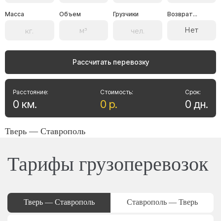
Масса
Объем
Грузчики
Возврат...
Нет
Рассчитать перевозку
Расстояние:
Стоимость:
Срок:
0
км
.
0
р
.
0
дн
.
Тверь — Ставрополь
Тарифы грузоперевозок
Тверь — Ставрополь
Ставрополь — Тверь