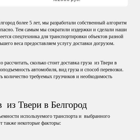
лгород более 5 лет, мы разработали собственный алгоритм
опасно. Тем самым мы сократили издержки и сделали наши
еется спецтехника для транспортировки объектов разной
ньшего веса предоставляем услугу доставки догрузом.
рассчитать, сколько стоит доставка груза из Твери в
зоподъемность автомобиля, вид груза и способ перевозки.
ь количество требуемых грузчиков и необходимость
в из Твери в Белгород
ъемности используемого транспорта и выбранного
т также некоторые факторы: