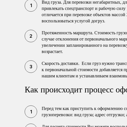
Вид груза. Для перевозки негабаритных, 
привлекать спецтранспорт и рабочую силу 
отличается при перевозке объектов массой 
воспользоваться услугой догруз.
Протяженность маршрута. Стоимость грузо
случае отклонения от первоначального мар
увеличении запланированного на перевозку
возрастает.
Скорость доставки. Если груз нужно транс
к первоначальной стоимости добавляется п
нашим клиентам и устанавливаем взаимов
Как происходит процесс оф
Перед тем как приступить к оформлению с
грузоперевозки: вид груза; адрес отгрузки;
Для расчета стоимости Вы можете воспольз