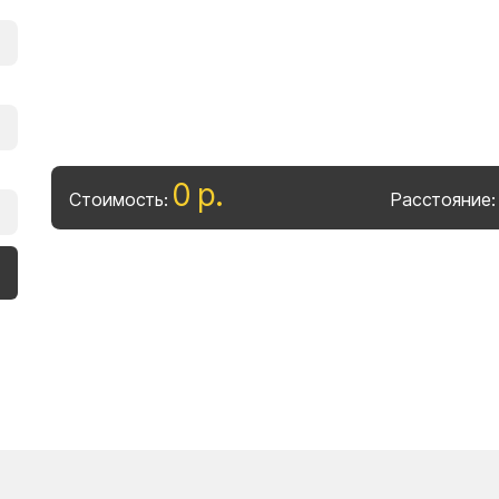
0
р
.
Стоимость:
Расстояние