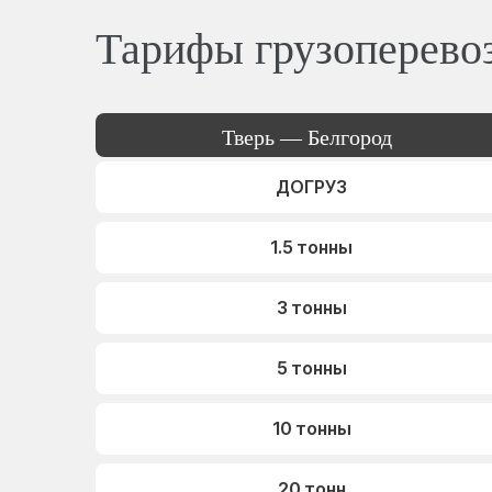
Тарифы грузоперево
Тверь — Белгород
ДОГРУЗ
1.5 тонны
3 тонны
5 тонны
10 тонны
20 тонн