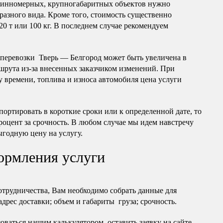
длинномерных, крупногабаритных объектов нужно
разного вида. Кроме того, стоимость существенно
20 т или 100 кг. В последнем случае рекомендуем
перевозки Тверь — Белгород может быть увеличена в
шрута из-за внесенных заказчиком изменений. При
 времени, топлива и износа автомобиля цена услуги
портировать в короткие сроки или к определенной дате, то
роцент за срочность. В любом случае мы идем навстречу
ыгодную цену на услугу.
ормления услуги
отрудничества, Вам необходимо собрать данные для
 адрес доставки; объем и габариты груза; срочность.
оваться нашим калькулятором, оставить заявку на сайте