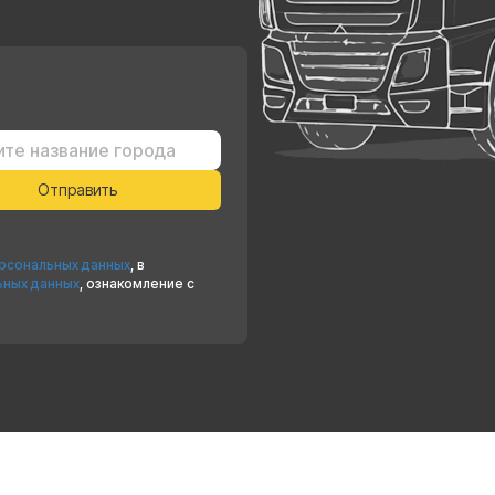
ерсональных данных
, в
ьных данных
, ознакомление с