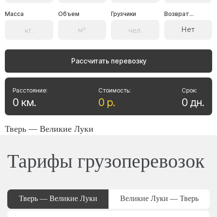
Масса
Объем
Грузчики
Возврат...
Нет
Рассчитать перевозку
Расстояние:
Стоимость:
Срок:
0
км
.
0
р
.
0
дн
.
Тверь — Великие Луки
Тарифы грузоперевозок
Тверь — Великие Луки
Великие Луки — Тверь