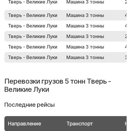
Тверь - Великие Луки
Машина 3 тонны
23
Тверь - Великие Луки
Машина 3 тонны
45
Тверь - Великие Луки
Машина 3 тонны
46
Тверь - Великие Луки
Машина 3 тонны
21
Тверь - Великие Луки
Машина 3 тонны
48
Тверь - Великие Луки
Машина 3 тонны
37
Перевозки грузов 5 тонн Тверь -
Великие Луки
Последние рейсы
Направление
Транспорт
Но