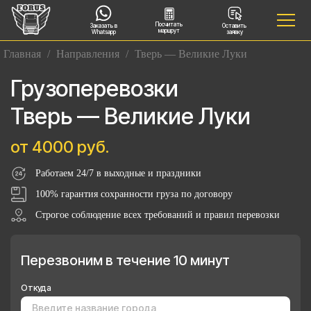
Посчитать
Заказать в
Оставить
маршрут
Whatsapp
заявку
Главная
/
Направления
/
Тверь — Великие Луки
Грузоперевозки
Тверь — Великие Луки
от 4000 руб.
Работаем 24/7 в выходные и праздники
100% гарантия сохранности груза по договору
Строгое соблюдение всех требований и правил перевозки
Перезвоним в течение 10 минут
Откуда