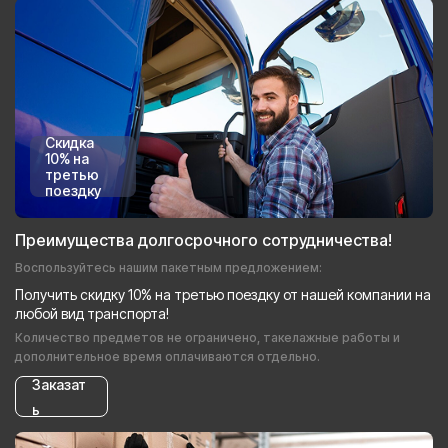
Скидка
10% на
третью
поездку
Преимущества долгосрочного сотрудничества!
Воспользуйтесь нашим пакетным предложением:
Получить скидку 10% на третью поездку от нашей компании на
любой вид транспорта!
Количество предметов не ограничено, такелажные работы и
дополнительное время оплачиваются отдельно.
Заказат
ь