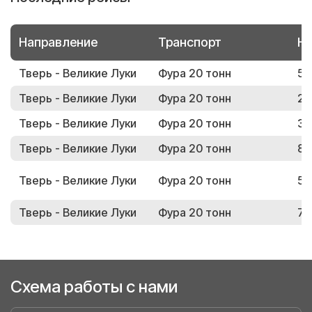
Направление
Транспорт
Но
Тверь - Великие Луки
Фура 20 тонн
57
Тверь - Великие Луки
Фура 20 тонн
24
Тверь - Великие Луки
Фура 20 тонн
37
Тверь - Великие Луки
Фура 20 тонн
84
Тверь - Великие Луки
Фура 20 тонн
54
Тверь - Великие Луки
Фура 20 тонн
76
Схема работы с нами