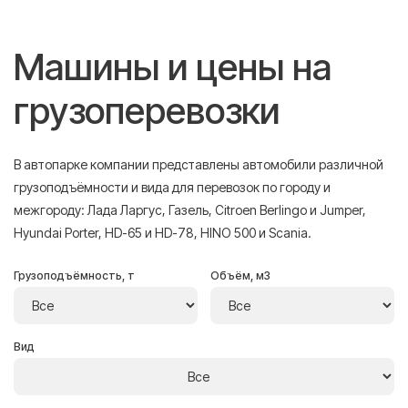
Машины и цены на
грузоперевозки
В автопарке компании представлены автомобили различной
грузоподъёмности и вида для перевозок по городу и
межгороду: Лада Ларгус, Газель, Citroen Berlingo и Jumper,
Hyundai Porter, HD-65 и HD-78, HINO 500 и Scania.
Грузоподъёмность, т
Объём, м3
Вид