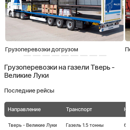
Грузоперевозки догрузом
П
Грузоперевозки на газели Тверь -
Великие Луки
Последние рейсы
Направление
Транспорт
Но
Тверь - Великие Луки
Газель 1.5 тонны
66