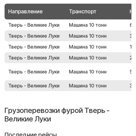
Направление
Транспорт
Но
Тверь - Великие Луки
Машина 10 тонн
63
Тверь - Великие Луки
Машина 10 тонн
37
Тверь - Великие Луки
Машина 10 тонн
16
Тверь - Великие Луки
Машина 10 тонн
25
Тверь - Великие Луки
Машина 10 тонн
56
Тверь - Великие Луки
Машина 10 тонн
30
Грузоперевозки фурой Тверь -
Великие Луки
Последние рейсы